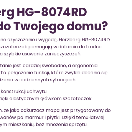
erg HG-8074RD
do Twojego domu?
eczne czyszczenie i wygodę, Herzberg HG-8074RD
 szczoteczek pomagają w dotarciu do trudno
a szybkie usuwanie zanieczyszczeń.
tanie jest bardziej swobodne, a ergonomia
o połączenie funkcji, które zwykle docenia się
ądzenia w codziennych sytuacjach.
 konstrukcji uchwytu
ięki elastycznym główkom szczoteczek
, że jako odkurzacz mopa jest przygotowany do
anów po marmur i płytki. Dzięki temu łatwiej
ym mieszkaniu, bez mnożenia sprzętu.