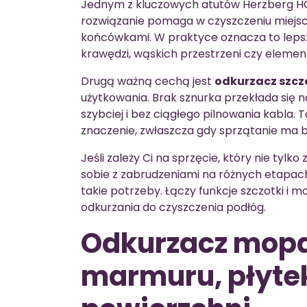
Jednym z kluczowych atutów Herzberg 
rozwiązanie pomaga w czyszczeniu miejsc
końcówkami. W praktyce oznacza to leps
krawędzi, wąskich przestrzeni czy element
Drugą ważną cechą jest
odkurzacz szcz
użytkowania. Brak sznurka przekłada si
szybciej i bez ciągłego pilnowania kabla.
znaczenie, zwłaszcza gdy sprzątanie ma b
Jeśli zależy Ci na sprzęcie, który nie tyl
sobie z zabrudzeniami na różnych etapac
takie potrzeby. Łączy funkcje szczotki i m
odkurzania do czyszczenia podłóg.
Odkurzacz mopa
marmuru, płytek