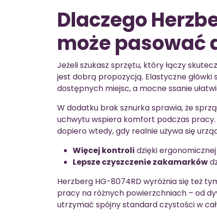
Dlaczego Herzb
może pasować 
Jeżeli szukasz sprzętu, który łączy skut
jest dobrą propozycją. Elastyczne główki
dostępnych miejsc, a mocne ssanie ułatwi
W dodatku brak sznurka sprawia, że sprzą
uchwytu wspiera komfort podczas pracy. T
dopiero wtedy, gdy realnie używa się urz
Więcej kontroli
dzięki ergonomicznej
Lepsze czyszczenie zakamarków
dz
Herzberg HG-8074RD wyróżnia się też tym
pracy na różnych powierzchniach – od dyw
utrzymać spójny standard czystości w cał