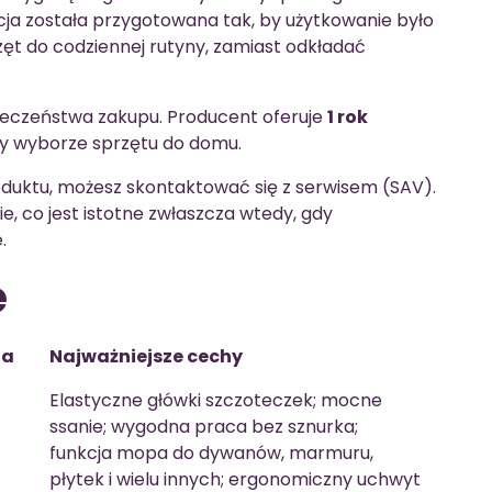
kcja została przygotowana tak, by użytkowanie było
rzęt do codziennej rutyny, zamiast odkładać
ieczeństwa zakupu. Producent oferuje
1 rok
zy wyborze sprzętu do domu.
roduktu, możesz skontaktować się z serwisem (SAV).
, co jest istotne zwłaszcza wtedy, gdy
.
e
ja
Najważniejsze cechy
Elastyczne główki szczoteczek; mocne
ssanie; wygodna praca bez sznurka;
funkcja mopa do dywanów, marmuru,
płytek i wielu innych; ergonomiczny uchwyt