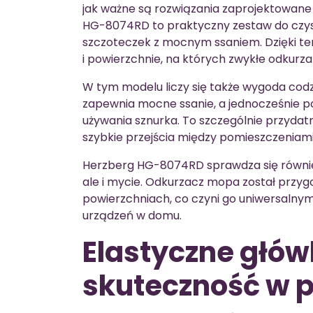
jak ważne są rozwiązania zaprojektowane
HG-8074RD to praktyczny zestaw do czysz
szczoteczek z mocnym ssaniem. Dzięki tem
i powierzchnie, na których zwykłe odkurz
W tym modelu liczy się także wygoda cod
zapewnia mocne ssanie, a jednocześnie 
używania sznurka. To szczególnie przydatn
szybkie przejścia między pomieszczeniami
Herzberg HG-8074RD sprawdza się również
ale i mycie. Odkurzacz mopa został przy
powierzchniach, co czyni go uniwersalny
urządzeń w domu.
Elastyczne głów
skuteczność w 