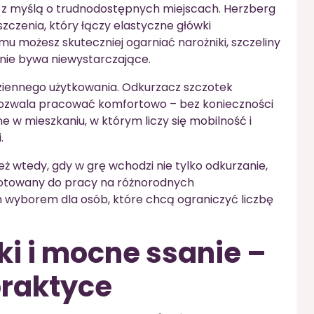
 z myślą o trudnodostępnych miejscach. Herzberg
czenia, który łączy elastyczne główki
u możesz skuteczniej ogarniać narożniki, szczeliny
anie bywa niewystarczające.
ziennego użytkowania. Odkurzacz szczotek
pozwala pracować komfortowo – bez konieczności
e w mieszkaniu, w którym liczy się mobilność i
.
 wtedy, gdy w grę wchodzi nie tylko odkurzanie,
gotowany do pracy na różnorodnych
m wyborem dla osób, które chcą ograniczyć liczbę
ki i mocne ssanie –
praktyce