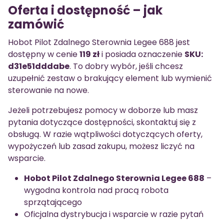
Oferta i dostępność – jak
zamówić
Hobot Pilot Zdalnego Sterownia Legee 688 jest
dostępny w cenie
119 zł
i posiada oznaczenie
SKU:
d31e51dddabe
. To dobry wybór, jeśli chcesz
uzupełnić zestaw o brakujący element lub wymienić
sterowanie na nowe.
Jeżeli potrzebujesz pomocy w doborze lub masz
pytania dotyczące dostępności, skontaktuj się z
obsługą. W razie wątpliwości dotyczących oferty,
wypożyczeń lub zasad zakupu, możesz liczyć na
wsparcie.
Hobot Pilot Zdalnego Sterownia Legee 688
–
wygodna kontrola nad pracą robota
sprzątającego
Oficjalna dystrybucja i wsparcie w razie pytań