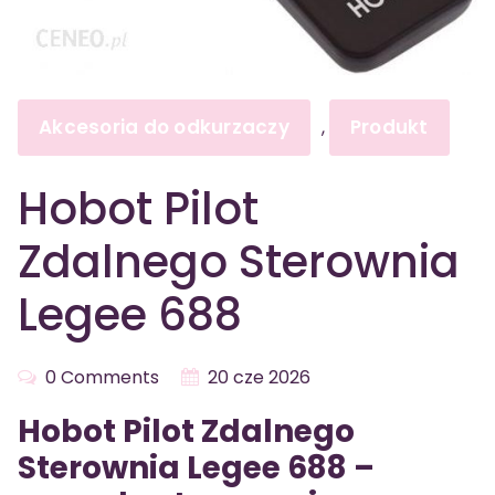
Akcesoria do odkurzaczy
Produkt
,
Hobot Pilot
Zdalnego Sterownia
Legee 688
0 Comments
20 cze 2026
Hobot Pilot Zdalnego
Sterownia Legee 688 –