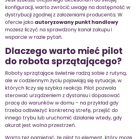
konfiguracji, warto zwrócić uwagę na dostępność w
dystrybucji zgodnej z założeniami producenta. W
ofercie jako
autoryzowany punkt handlowy
możesz liczyć na sprawdzony kanał zakupu i
wsparcie w razie pytań.
Dlaczego warto mieć pilot
do robota sprzątającego?
Roboty sprzątające świetnie radzą sobie z rutyną,
ale w codziennym życiu pojawiają się sytuacje, w
których liczy się szybka reakcja. Pilot pozwala
sterować urządzeniem z dystansu i dopasować
pracę do warunków w domu – na przykład gdy
trzeba odświeżyć konkretną strefę, przejść do
innego trybu lub uruchomić działanie wtedy, gdy
akurat jest wolna przestrzeń.
Warto też pamiętać, że pilot to element, który może