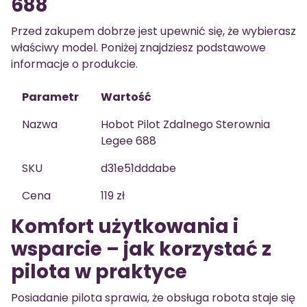
688
Przed zakupem dobrze jest upewnić się, że wybierasz
właściwy model. Poniżej znajdziesz podstawowe
informacje o produkcie.
Parametr
Wartość
Nazwa
Hobot Pilot Zdalnego Sterownia
Legee 688
SKU
d31e51dddabe
Cena
119 zł
Komfort użytkowania i
wsparcie – jak korzystać z
pilota w praktyce
Posiadanie pilota sprawia, że obsługa robota staje się