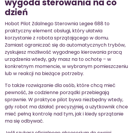
wygoda sterowania na co
dzień
Hobot Pilot Zdalnego Sterownia Legee 688 to
praktyczny element obsługi, który ułatwia
korzystanie z robota sprzątającego w domu.
Zamiast ograniczać się do automatycznych trybów,
zyskujesz możliwość wygodnego kierowania pracą
urządzenia wtedy, gdy masz na to ochotę – w
konkretnym momencie, w wybranym pomieszczeniu
lub w reakcji na bieżące potrzeby.
To także rozwiązanie dla osób, które chcą mieć
pewność, że codzienne porządki przebiegają
sprawnie. W praktyce pilot bywa niezbędny wtedy,
gdy robot ma działać precyzyjniej, a użytkownik chce
mieć pełną kontrolę nad tym, jak i kiedy sprzątanie
ma się odbywać.
Jeśli szukasz oficjalnego akcesorium do swojej