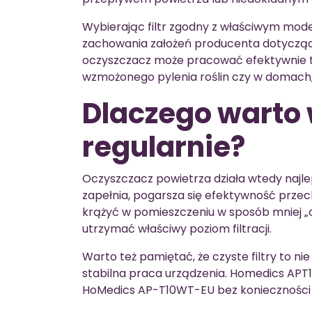
Wybierając filtr zgodny z właściwym mod
zachowania założeń producenta dotyczącyc
oczyszczacz może pracować efektywnie t
wzmożonego pylenia roślin czy w domach, 
Dlaczego warto 
regularnie?
Oczyszczacz powietrza działa wtedy najlepiej
zapełnia, pogarsza się efektywność prze
krążyć w pomieszczeniu w sposób mniej 
utrzymać właściwy poziom filtracji.
Warto też pamiętać, że czyste filtry to ni
stabilna praca urządzenia. Homedics APT1
HoMedics AP-T10WT-EU bez konieczności 