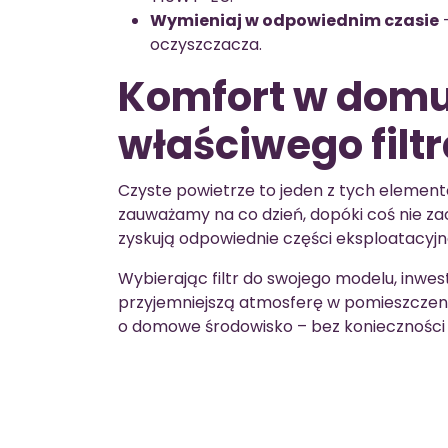
Wymieniaj w odpowiednim czasie
oczyszczacza.
Komfort w domu
właściwego filt
Czyste powietrze to jeden z tych elemen
zauważamy na co dzień, dopóki coś nie zac
zyskują odpowiednie części eksploatacyjn
Wybierając filtr do swojego modelu, inwest
przyjemniejszą atmosferę w pomieszczeni
o domowe środowisko – bez konieczności