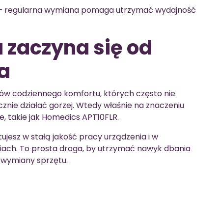
– regularna wymiana pomaga utrzymać wydajność
 zaczyna się od
ra
tów codziennego komfortu, których często nie
znie działać gorzej. Wtedy właśnie na znaczeniu
e, takie jak Homedics APT10FLR.
ujesz w stałą jakość pracy urządzenia i w
ach. To prosta droga, by utrzymać nawyk dbania
 wymiany sprzętu.