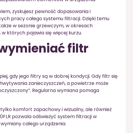
elem, zyskujesz pewność dopasowania i
h pracy całego systemu filtracji. Dzięki temu
akże w sezonie grzewczym, w okresach
w których pojawia się więcej kurzu.
wymieniać filtr
, gdy jego filtry są w dobrej kondycji. Gdy filtr się
chwytywania zanieczyszczeń, a powietrze może
„oczyszczony”. Regularna wymiana pomaga
e tylko komfort zapachowy i wizualny, ale również
0FLR pozwala odświeżyć system filtracji w
wymiany całego urządzenia.