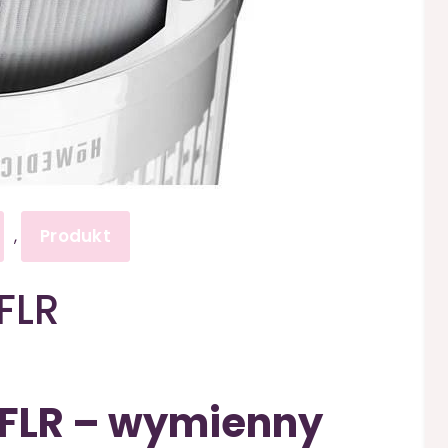
Produkt
,
FLR
FLR – wymienny