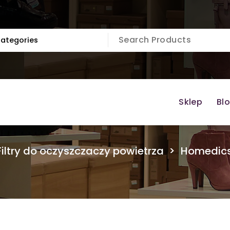
Sklep
Bl
Filtry do oczyszczaczy powietrza
>
Homedics