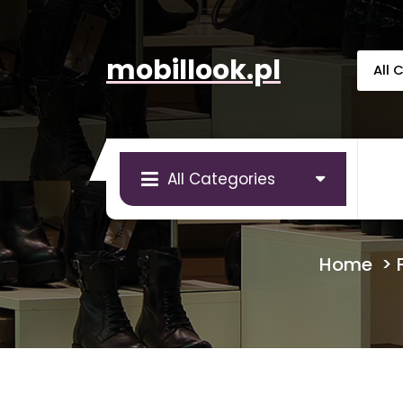
Skip
to
content
mobillook.pl
All Categories
Home
>