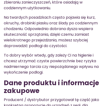
zbieraniu zanieczyszczeń, które osiadają w
codziennym użytkowaniu.
Na twardych posadzkach często pojawia się kurz,
okruchy, drobinki piasku oraz ślady po codziennym
chodzeniu. Odpowiednio dobrana dysza wspiera
skuteczność sprzątania, dzięki czemu zamiast
wielokrotnego przejeżdżania, możesz szybciej
doprowadzić podłogi do czystości.
To dobry wybór wtedy, gdy zależy Ci na higienie i
chcesz utrzymać czyste powierzchnie bez ryzyka
nadmiernego tarcia czy niepożądanego wpływu na
wykończenie podłogi.
Dane produktu i informacje
zakupowe
Producent / dystrybutor przygotował tę część jako
konkretną propozycję do urządzeń z serii, dla