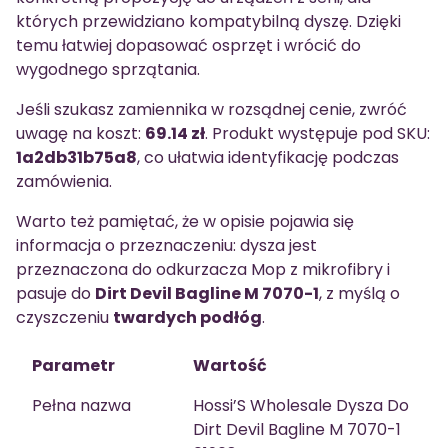
których przewidziano kompatybilną dyszę. Dzięki
temu łatwiej dopasować osprzęt i wrócić do
wygodnego sprzątania.
Jeśli szukasz zamiennika w rozsądnej cenie, zwróć
uwagę na koszt:
69.14 zł
. Produkt występuje pod SKU:
1a2db31b75a8
, co ułatwia identyfikację podczas
zamówienia.
Warto też pamiętać, że w opisie pojawia się
informacja o przeznaczeniu: dysza jest
przeznaczona do odkurzacza Mop z mikrofibry i
pasuje do
Dirt Devil Bagline M 7070-1
, z myślą o
czyszczeniu
twardych podłóg
.
Parametr
Wartość
Pełna nazwa
Hossi’S Wholesale Dysza Do
Dirt Devil Bagline M 7070-1