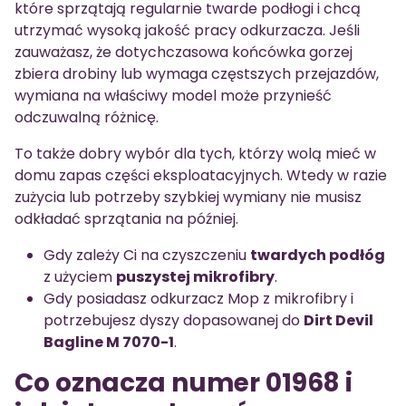
które sprzątają regularnie twarde podłogi i chcą
utrzymać wysoką jakość pracy odkurzacza. Jeśli
zauważasz, że dotychczasowa końcówka gorzej
zbiera drobiny lub wymaga częstszych przejazdów,
wymiana na właściwy model może przynieść
odczuwalną różnicę.
To także dobry wybór dla tych, którzy wolą mieć w
domu zapas części eksploatacyjnych. Wtedy w razie
zużycia lub potrzeby szybkiej wymiany nie musisz
odkładać sprzątania na później.
Gdy zależy Ci na czyszczeniu
twardych podłóg
z użyciem
puszystej mikrofibry
.
Gdy posiadasz odkurzacz Mop z mikrofibry i
potrzebujesz dyszy dopasowanej do
Dirt Devil
Bagline M 7070-1
.
Co oznacza numer 01968 i