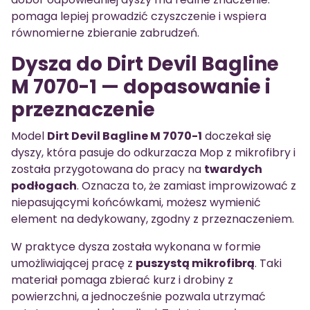
pomaga lepiej prowadzić czyszczenie i wspiera
równomierne zbieranie zabrudzeń.
Dysza do Dirt Devil Bagline
M 7070-1 — dopasowanie i
przeznaczenie
Model
Dirt Devil Bagline M 7070-1
doczekał się
dyszy, która pasuje do odkurzacza Mop z mikrofibry i
została przygotowana do pracy na
twardych
podłogach
. Oznacza to, że zamiast improwizować z
niepasującymi końcówkami, możesz wymienić
element na dedykowany, zgodny z przeznaczeniem.
W praktyce dysza została wykonana w formie
umożliwiającej pracę z
puszystą mikrofibrą
. Taki
materiał pomaga zbierać kurz i drobiny z
powierzchni, a jednocześnie pozwala utrzymać