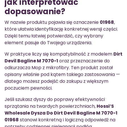
jak interpretować
dopasowanie?
W nazwie produktu pojawia się oznaczenie
01968
,
które ułatwia identyfikację konkretnej wersji części.
Dzięki temu łatwiej potwierdzić, czy wybrany
element pasuje do Twojego urządzenia.
W praktyce liczy się kompatybilność z modelem
Dirt
Devil Bagline M 7070-1
oraz przeznaczenie do
odkurzacza Mop z mikrofibry. Ten produkt został
opisany właśnie pod kątem takiego zastosowania —
dlatego możesz podejść do zakupu z większym
poczuciem pewności.
Jeśli szukasz dyszy do poprawy efektywności
sprzątania na twardych powierzchniach,
Hossi’S
Wholesale Dysza Do Dirt Devil Bagline M 7070-1
01968
stanowi konkretną i logiczną odpowiedź na
potrzeby codziennej pielęgnacji podłóg.