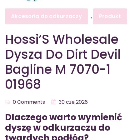
Akcesoria do odkurzaczy
Produkt
,
Hossi’S Wholesale
Dysza Do Dirt Devil
Bagline M 7070-1
01968
0 Comments
30 cze 2026
Dlaczego warto wymienić
dyszę w odkurzaczu do
twardych podłóg?