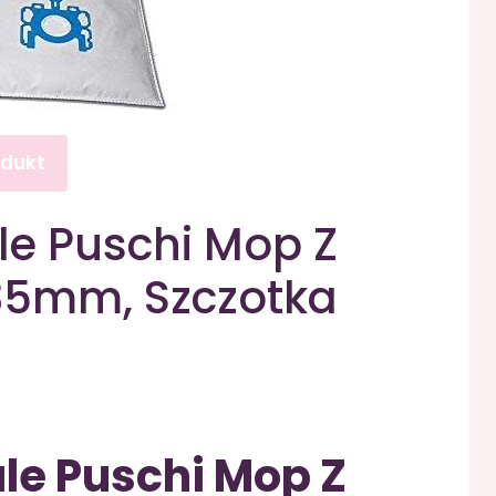
odukt
le Puschi Mop Z
 35mm, Szczotka
le Puschi Mop Z