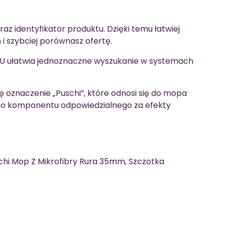
raz identyfikator produktu. Dzięki temu łatwiej
i szybciej porównasz ofertę.
KU ułatwia jednoznaczne wyszukanie w systemach
ię oznaczenie „Puschi”, które odnosi się do mopa
ego komponentu odpowiedzialnego za efekty
chi Mop Z Mikrofibry Rura 35mm, Szczotka