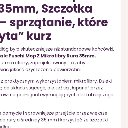
 35mm, Szczotka
 sprzątanie, które
ta” kurz
dłóg było skuteczniejsze niż standardowe końcówki,
ale Puschi Mop Z Mikrofibry Rura 35mm,
 z mikrofibry, zaprojektowany tak, aby
wiać jakość czyszczenia powierzchni.
 z praktycznym wykorzystaniem mikrofibry. Dzięki
ją do układu ssącego, ale też są „łapane” przez
ektowi na podłogach wymagających delikatniejszego
 domycie i sprawniejsze przejście przez większe
 rury o średnicy 35 mm i korzystać ze szczotki
dłóg.