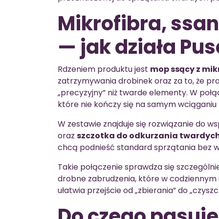
Mikrofibra, ssan
— jak działa Pu
Rdzeniem produktu jest
mop ssący z mik
zatrzymywania drobinek oraz za to, że pr
„precyzyjny” niż twarde elementy. W połą
które nie kończy się na samym wciąganiu 
W zestawie znajduje się rozwiązanie do 
oraz
szczotka do odkurzania twardyc
chcą podnieść standard sprzątania bez w
Takie połączenie sprawdza się szczególnie
drobne zabrudzenia, które w codziennym 
ułatwia przejście od „zbierania” do „czyszc
Do czego pasuje