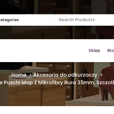
Sklep
Bl
Home
>
Akcesoria do odkurzaczy
>
e Puschi Mop Z Mikrofibry Rura 35mm, Szczo