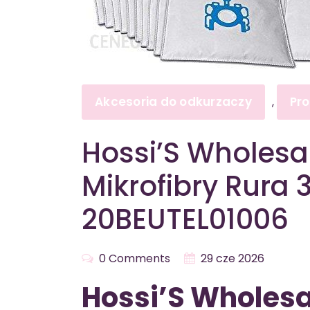
Akcesoria do odkurzaczy
Pr
,
Hossi’S Wholesa
Mikrofibry Rura
20BEUTEL01006
0 Comments
29 cze 2026
Hossi’S Wholesa