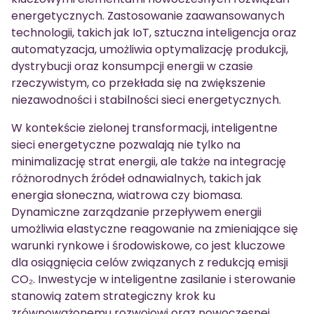
energetycznych. Zastosowanie zaawansowanych
technologii, takich jak IoT, sztuczna inteligencja oraz
automatyzacja, umożliwia optymalizację produkcji,
dystrybucji oraz konsumpcji energii w czasie
rzeczywistym, co przekłada się na zwiększenie
niezawodności i stabilności sieci energetycznych.
W kontekście zielonej transformacji, inteligentne
sieci energetyczne pozwalają nie tylko na
minimalizację strat energii, ale także na integrację
różnorodnych źródeł odnawialnych, takich jak
energia słoneczna, wiatrowa czy biomasa.
Dynamiczne zarządzanie przepływem energii
umożliwia elastyczne reagowanie na zmieniające się
warunki rynkowe i środowiskowe, co jest kluczowe
dla osiągnięcia celów związanych z redukcją emisji
CO₂. Inwestycje w inteligentne zasilanie i sterowanie
stanowią zatem strategiczny krok ku
zrównoważonemu rozwojowi oraz nowoczesnej