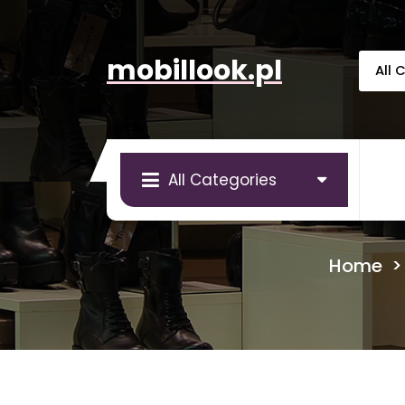
Skip
to
content
mobillook.pl
All Categories
Home