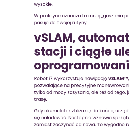
wysokie.
W praktyce oznacza to mniej „gaszenia poż
pasuje do Twojej rutyny.
vSLAM, automat
stacji i ciągłe u
oprogramowan
Robot i7 wykorzystuje nawigację
vSLAM™
pozwalające na precyzyjne manewrowanie.
tylko od mocy zasysania, ale też od tego, j
trasę.
Gdy akumulator zbliża się do końca, urząd
się naładować. Następnie wznawia sprząta
zamiast zaczynać od nowa. To wygodne ro