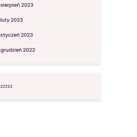
sierpień 2023
luty 2023
styczeń 2023
grudzień 2022
zzzzz