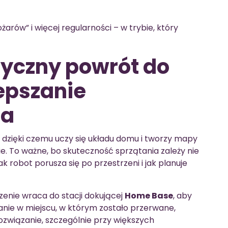
arów” i więcej regularności – w trybie, który
yczny powrót do
lepszanie
ia
, dzięki czemu uczy się układu domu i tworzy mapy
 To ważne, bo skuteczność sprzątania zależy nie
ak robot porusza się po przestrzeni i jak planuje
zenie wraca do stacji dokującej
Home Base
, aby
nie w miejscu, w którym zostało przerwane,
związanie, szczególnie przy większych