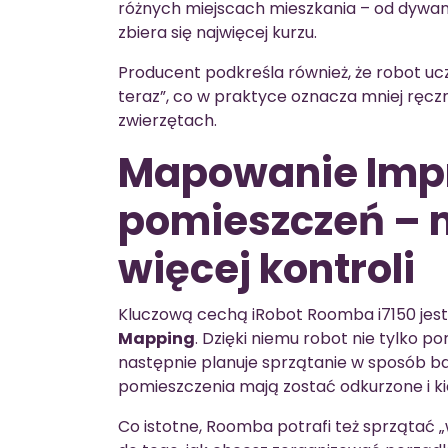
różnych miejscach mieszkania – od dywanó
zbiera się najwięcej kurzu.
Producent podkreśla również, że robot uczy 
teraz”, co w praktyce oznacza mniej ręc
zwierzętach.
Mapowanie Impr
pomieszczeń – 
więcej kontroli
Kluczową cechą iRobot Roomba i7150 jes
Mapping
. Dzięki niemu robot nie tylko p
następnie planuje sprzątanie w sposób ba
pomieszczenia mają zostać odkurzone i ki
Co istotne, Roomba potrafi też sprzątać „