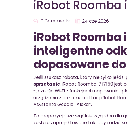
iRobot Roomba i
0 Comments
24 cze 2026
iRobot Roomba i
inteligentne od
dopasowane do
Jeśli szukasz robota, który nie tylko jeźdz
sprzątanie
, iRobot Roomba i7 i7150 jes
łączność Wi‑Fi z funkcjami mapowania i p
urządzenia z poziomu aplikacji iRobot H
Asystenta Google i Alexa*.
To propozycja szczególnie wygodna dla 
zostało zaprojektowane tak, aby radzić sob