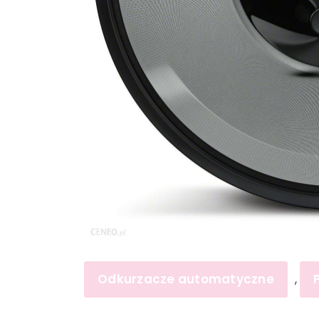
Odkurzacze automatyczne
,