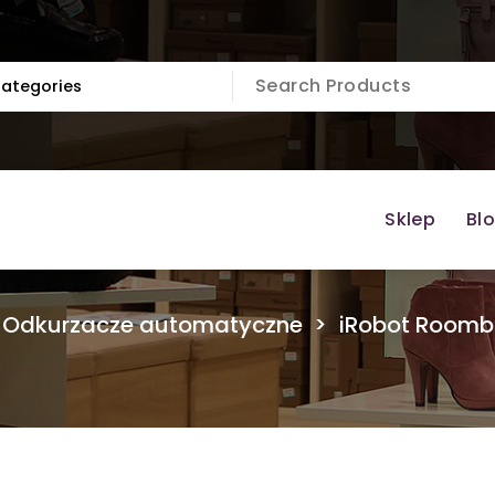
Sklep
Bl
>
Odkurzacze automatyczne
>
iRobot Roomba