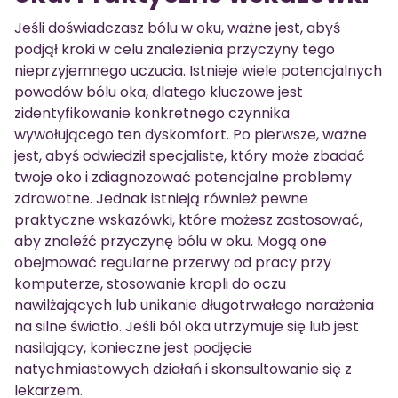
Jeśli doświadczasz bólu w oku, ważne jest, abyś
podjął kroki w celu znalezienia przyczyny tego
nieprzyjemnego uczucia. Istnieje wiele potencjalnych
powodów bólu oka, dlatego kluczowe jest
zidentyfikowanie konkretnego czynnika
wywołującego ten dyskomfort. Po pierwsze, ważne
jest, abyś odwiedził specjalistę, który może zbadać
twoje oko i zdiagnozować potencjalne problemy
zdrowotne. Jednak istnieją również pewne
praktyczne wskazówki, które możesz zastosować,
aby znaleźć przyczynę bólu w oku. Mogą one
obejmować regularne przerwy od pracy przy
komputerze, stosowanie kropli do oczu
nawilżających lub unikanie długotrwałego narażenia
na silne światło. Jeśli ból oka utrzymuje się lub jest
nasilający, konieczne jest podjęcie
natychmiastowych działań i skonsultowanie się z
lekarzem.