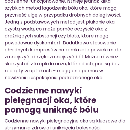
codzienne funkcjonowanie. Istnieje jednak kilka
szybkich metod łagodzenia bólu oka, które mogą
przynieść ulgę w przypadku drobnych dolegliwości.
Jedną z podstawowych metod jest płukanie oka
czystą wodą, co może pomóc oczyścić oko z
drażniących substancji czy błota, które mogą
powodować dyskomfort. Dodatkowo stosowanie
chłodnych kompresów na zamknięte powieki może
zmniejszyć obrzęk i zmniejszyć ból. Można również
skorzystać z kropli do oczu, które dostępne są bez
recepty w aptekach – mogą one pomóc w
nawilżeniu i uspokojeniu podrażnionego oka.
Codzienne nawyki
pielęgnacji oka, które
pomogą uniknąć bólu
Codzienne nawyki pielęgnacyjne oka są kluczowe dla
utrzymania zdrowia i uniknięcia bolesności.