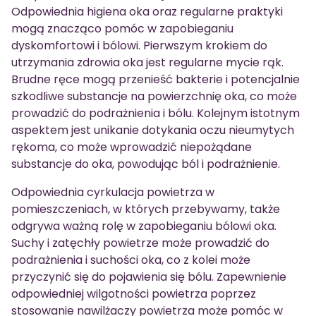
Odpowiednia higiena oka oraz regularne praktyki
mogą znacząco pomóc w zapobieganiu
dyskomfortowi i bólowi. Pierwszym krokiem do
utrzymania zdrowia oka jest regularne mycie rąk.
Brudne ręce mogą przenieść bakterie i potencjalnie
szkodliwe substancje na powierzchnię oka, co może
prowadzić do podrażnienia i bólu. Kolejnym istotnym
aspektem jest unikanie dotykania oczu nieumytych
rękoma, co może wprowadzić niepożądane
substancje do oka, powodując ból i podrażnienie.
Odpowiednia cyrkulacja powietrza w
pomieszczeniach, w których przebywamy, także
odgrywa ważną rolę w zapobieganiu bólowi oka.
Suchy i zatęchły powietrze może prowadzić do
podrażnienia i suchości oka, co z kolei może
przyczynić się do pojawienia się bólu. Zapewnienie
odpowiedniej wilgotności powietrza poprzez
stosowanie nawilżaczy powietrza może pomóc w