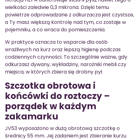
wielkości zaledwie 0,3 mikrona. Dzięki temu
powietrze odprowadzane z odkurzacza jest czystsze,
a Ty masz większą kontrolę nad tym, co zostaje w
pojemniku, a co wraca do pomieszczenia.
W praktyce oznacza to wsparcie dla osób
wrażliwych na kurz oraz lepszą higienę podczas
codziennych czynności. To szczególnie ważne, gdy
odkurzasz dywany, wykładziny, narożniki mebli czy
miejsca, w których zbiera się drobny pył.
Szczotka obrotowa i
końcówki do roztoczy –
porządek w każdym
zakamarku
JV53 wyposażono w dużą obrotową szczotkę o
średnicy 55 mm. Jej zadaniem jest zbieranie kurzu