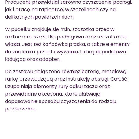
Producent przewidział zarówno czyszczenie podłogi,
jak i pracę na tapicerce, w szczelinach czy na
delikatnych powierzchniach.
W pudełku znajduje się m.in. szczotka przeciw
roztoczom, szczotka podłogowa oraz szczotka do
włosia. Jest też końcówka płaska, a także elementy
do zasilania i przechowywania, takie jak podstawa
ładująca oraz adapter.
Do zestawu dołączono również baterię, metalową
rurkę przewodzącą oraz instrukcję obsługi. Całość
uzupełniają elementy rury odkurzacza oraz
przewidziane akcesoria, które ułatwiają
dopasowanie sposobu czyszczenia do rodzaju
powierzchni.