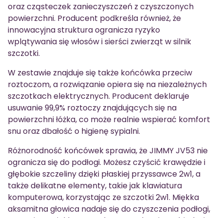
oraz cząsteczek zanieczyszczeń z czyszczonych
powierzchni. Producent podkreśla również, że
innowacyjna struktura ogranicza ryzyko
wplątywania się włosów i sierści zwierząt w silnik
szczotki.
W zestawie znajduje się także końcówka przeciw
roztoczom, a rozwiązanie opiera się na niezależnych
szczotkach elektrycznych. Producent deklaruje
usuwanie 99,9% roztoczy znajdujących się na
powierzchni łóżka, co może realnie wspierać komfort
snu oraz dbałość o higienę sypialni.
Różnorodność końcówek sprawia, że JIMMY JV53 nie
ogranicza się do podłogi. Możesz czyścić krawędzie i
głębokie szczeliny dzięki płaskiej przyssawce 2w1, a
także delikatne elementy, takie jak klawiatura
komputerowa, korzystając ze szczotki 2w1. Miękka
aksamitna głowica nadaje się do czyszczenia podłogi,