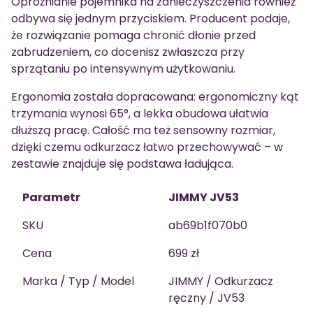
Opróżnianie pojemnika na zanieczyszczenia również
odbywa się jednym przyciskiem. Producent podaje,
że rozwiązanie pomaga chronić dłonie przed
zabrudzeniem, co docenisz zwłaszcza przy
sprzątaniu po intensywnym użytkowaniu.
Ergonomia została dopracowana: ergonomiczny kąt
trzymania wynosi 65°, a lekka obudowa ułatwia
dłuższą pracę. Całość ma też sensowny rozmiar,
dzięki czemu odkurzacz łatwo przechowywać – w
zestawie znajduje się podstawa ładująca.
Parametr
JIMMY JV53
SKU
ab69b1f070b0
Cena
699 zł
Marka / Typ / Model
JIMMY / Odkurzacz
ręczny / JV53