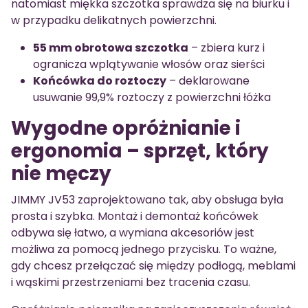
natomiast miękka szczotka sprawdza się na biurku i
w przypadku delikatnych powierzchni.
55 mm obrotowa szczotka
– zbiera kurz i
ogranicza wplątywanie włosów oraz sierści
Końcówka do roztoczy
– deklarowane
usuwanie 99,9% roztoczy z powierzchni łóżka
Wygodne opróżnianie i
ergonomia – sprzęt, który
nie męczy
JIMMY JV53 zaprojektowano tak, aby obsługa była
prosta i szybka. Montaż i demontaż końcówek
odbywa się łatwo, a wymiana akcesoriów jest
możliwa za pomocą jednego przycisku. To ważne,
gdy chcesz przełączać się między podłogą, meblami
i wąskimi przestrzeniami bez tracenia czasu.