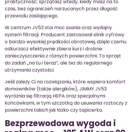
praktyczność: sprzątasz wtedy, kiedy masz na to
czas, bez ograniczeń narzucanych przez długość
przewodu zasilającego.
W centrum JV53 stoi moc ssania oraz wydajny
system filtracji. Producent zastosował silnik cyfrowy
o bardzo wysokiej prędkości obrotowej, dzięki czemu
odkurzacz efektywnie zbiera kurz i drobne
zanieczyszczenia z różnych powierzchni. To sprzęt
do zadań „na tu i teraz”, ale też do regularnego
utrzymania czystości.
Jeśli zależy Ci na rozwiązaniu, które wspiera komfort
domowników (także alergików), JIMMY JV53
wyróżnia się filtracją HEPA oraz specjalnymi
końcówkami, w tym szczotką do usuwania roztoczy z
powierzchni takich jak łóżko czy tapicerka.
Bezprzewodowa wygoda i