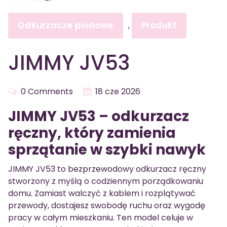
Odkurzacze pionowe
Produkt
,
JIMMY JV53
0 Comments
18 cze 2026
JIMMY JV53 – odkurzacz
ręczny, który zamienia
sprzątanie w szybki nawyk
JIMMY JV53 to bezprzewodowy odkurzacz ręczny
stworzony z myślą o codziennym porządkowaniu
domu. Zamiast walczyć z kablem i rozplątywać
przewody, dostajesz swobodę ruchu oraz wygodę
pracy w całym mieszkaniu. Ten model celuje w