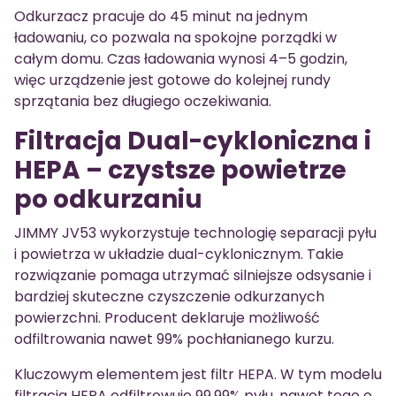
Odkurzacz pracuje do 45 minut na jednym
ładowaniu, co pozwala na spokojne porządki w
całym domu. Czas ładowania wynosi 4–5 godzin,
więc urządzenie jest gotowe do kolejnej rundy
sprzątania bez długiego oczekiwania.
Filtracja Dual-cykloniczna i
HEPA – czystsze powietrze
po odkurzaniu
JIMMY JV53 wykorzystuje technologię separacji pyłu
i powietrza w układzie dual-cyklonicznym. Takie
rozwiązanie pomaga utrzymać silniejsze odsysanie i
bardziej skuteczne czyszczenie odkurzanych
powierzchni. Producent deklaruje możliwość
odfiltrowania nawet 99% pochłanianego kurzu.
Kluczowym elementem jest filtr HEPA. W tym modelu
filtracja HEPA odfiltrowuje 99,99% pyłu, nawet tego o