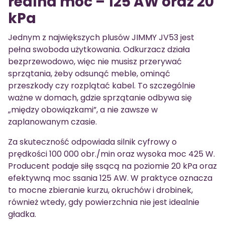
realna moc – 125 AW oraz 20
kPa
Jednym z największych plusów JIMMY JV53 jest
pełna swoboda użytkowania. Odkurzacz działa
bezprzewodowo, więc nie musisz przerywać
sprzątania, żeby odsunąć meble, ominąć
przeszkody czy rozplątać kabel. To szczególnie
ważne w domach, gdzie sprzątanie odbywa się
„między obowiązkami”, a nie zawsze w
zaplanowanym czasie.
Za skuteczność odpowiada silnik cyfrowy o
prędkości 100 000 obr./min oraz wysoka moc 425 W.
Producent podaje siłę ssącą na poziomie 20 kPa oraz
efektywną moc ssania 125 AW. W praktyce oznacza
to mocne zbieranie kurzu, okruchów i drobinek,
również wtedy, gdy powierzchnia nie jest idealnie
gładka.