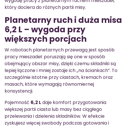
wygodę pracy z planetarnym ruchem mieszadeł,
który dociera do różnych partii misy.
Planetarny ruch i duża misa
6,2 L – wygoda przy
większych porcjach
W robotach planetarnych przewagą jest sposób
pracy mieszadeł: poruszają się one w sposób
obejmujący obszar misy, dzięki czemu składniki są
lepiej łączone i mniej zostaje ich „na ściankach”. To
szczególnie istotne przy ciastach, kremach oraz
masach, które wymagają równomiernej
konsystencji.
Pojemność
6,2 L
daje komfort przygotowania
większej partii ciasta lub masy bez ciągłego
przelewania i dzielenia składników. W efekcie
zyskujesz więcej swobody podczas gotowania i