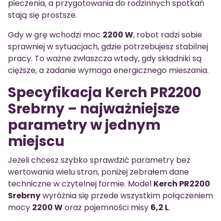
pieczenia, a przygotowania do rodzinnych spotkań
stają się prostsze.
Gdy w grę wchodzi moc
2200 W
, robot radzi sobie
sprawniej w sytuacjach, gdzie potrzebujesz stabilnej
pracy. To ważne zwłaszcza wtedy, gdy składniki są
cięższe, a zadanie wymaga energicznego mieszania.
Specyfikacja Kerch PR2200
Srebrny – najważniejsze
parametry w jednym
miejscu
Jeżeli chcesz szybko sprawdzić parametry bez
wertowania wielu stron, poniżej zebrałem dane
techniczne w czytelnej formie. Model
Kerch PR2200
Srebrny
wyróżnia się przede wszystkim połączeniem
mocy
2200 W
oraz pojemności misy
6,2 L
.