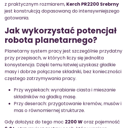
z praktycznym rozmiarem,
Kerch PR2200 Srebrny
jest konstrukcją dopasowaną do intensywniejszego
gotowania.
Jak wykorzystać potencjał
robota planetarnego?
Planetarny system pracy jest szczególnie przydatny
przy przepisach, w których liczy się jednolita
konsystencja. Dzięki temu łatwiej uzyskasz gładkie
masy i dobrze połączone składniki, bez konieczności
częstego zatrzymywania pracy.
Przy wypiekach: wyrabianie ciasta i mieszanie
składników na gładką masę.
Przy deserach: przygotowanie kremów, musów i
mas o równomiernej strukturze.
Gdy dołożysz do tego moc
2200 W
oraz pojemność