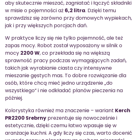
aby skutecznie mieszać, zagniatać i łączyć składniki
w misie o pojemności aż
6,2 litra
. Dzięki temu
sprawdzisz się zarówno przy domowych wypiekach,
jak i przy większych porcjach dań.
W praktyce liczy się nie tylko pojemność, ale też
zapas mocy. Robot został wyposażony w silnik o
mocy
2200 W
, co przekłada się na większą
sprawność pracy podczas wymagających zadań,
takich jak wyrabianie ciasta czy intensywne
mieszanie gęstych mas. To dobre rozwiązanie dla
osób, które chcą mieć jedno urządzenie „do
wszystkiego” i nie odkładać planów pieczenia na
później.
Kolorystyka również ma znaczenie – wariant
Kerch
PR2200 Srebrny
prezentuje się nowocześnie i
estetycznie, dzięki czemu łatwo wpasuje się w
aranżacje kuchni. A gdy liczy się czas, warto docenić