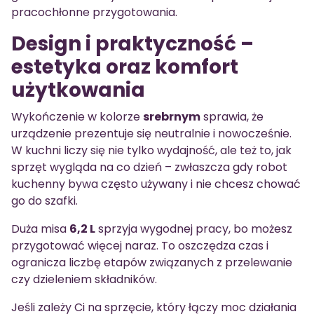
pracochłonne przygotowania.
Design i praktyczność –
estetyka oraz komfort
użytkowania
Wykończenie w kolorze
srebrnym
sprawia, że
urządzenie prezentuje się neutralnie i nowocześnie.
W kuchni liczy się nie tylko wydajność, ale też to, jak
sprzęt wygląda na co dzień – zwłaszcza gdy robot
kuchenny bywa często używany i nie chcesz chować
go do szafki.
Duża misa
6,2 L
sprzyja wygodnej pracy, bo możesz
przygotować więcej naraz. To oszczędza czas i
ogranicza liczbę etapów związanych z przelewanie
czy dzieleniem składników.
Jeśli zależy Ci na sprzęcie, który łączy moc działania