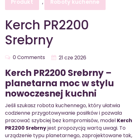
Produkt
Roboty kuchenne
,
Kerch PR2200
Srebrny
0 Comments
21 cze 2026
Kerch PR2200 Srebrny –
planetarna moc w stylu
nowoczesnej kuchni
Jeśli szukasz robota kuchennego, który ułatwia
codzienne przygotowywanie posiłków i pozwala
pracować szybciej bez kompromisów, model
Kerch
PR2200 Srebrny
jest propozycją wartą uwagi. To
urządzenie typu planetarnego, zaprojektowane tak,