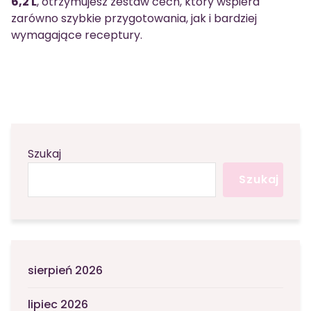
6,2 L
, otrzymujesz zestaw cech, który wspiera
zarówno szybkie przygotowania, jak i bardziej
wymagające receptury.
Szukaj
Szukaj
sierpień 2026
lipiec 2026