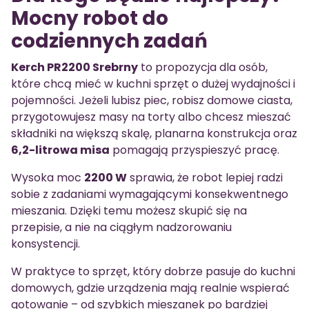
Mocny robot do
codziennych zadań
Kerch PR2200 Srebrny
to propozycja dla osób,
które chcą mieć w kuchni sprzęt o dużej wydajności i
pojemności. Jeżeli lubisz piec, robisz domowe ciasta,
przygotowujesz masy na torty albo chcesz mieszać
składniki na większą skalę, planarna konstrukcja oraz
6,2-litrowa misa
pomagają przyspieszyć pracę.
Wysoka moc
2200 W
sprawia, że robot lepiej radzi
sobie z zadaniami wymagającymi konsekwentnego
mieszania. Dzięki temu możesz skupić się na
przepisie, a nie na ciągłym nadzorowaniu
konsystencji.
W praktyce to sprzęt, który dobrze pasuje do kuchni
domowych, gdzie urządzenia mają realnie wspierać
gotowanie – od szybkich mieszanek po bardziej