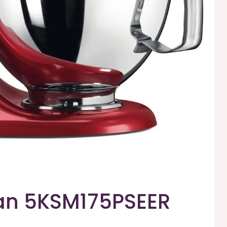
san 5KSM175PSEER