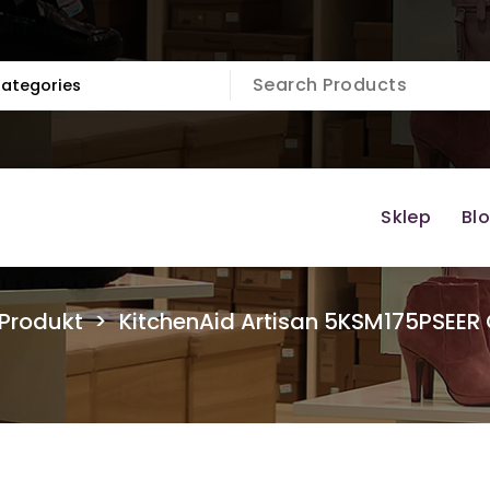
Sklep
Bl
Produkt
>
KitchenAid Artisan 5KSM175PSEER