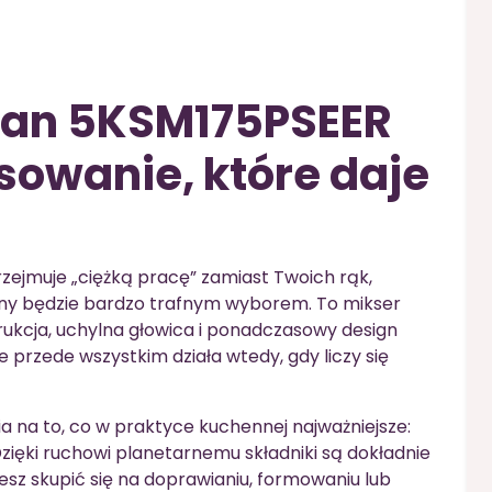
isan 5KSM175PSEER
owanie, które daje
przejmuje „ciężką pracę” zamiast Twoich rąk,
ny będzie bardzo trafnym wyborem. To mikser
ukcja, uchylna głowica i ponadczasowy design
e przede wszystkim działa wtedy, gdy liczy się
na to, co w praktyce kuchennej najważniejsze:
zięki ruchowi planetarnemu składniki są dokładnie
esz skupić się na doprawianiu, formowaniu lub