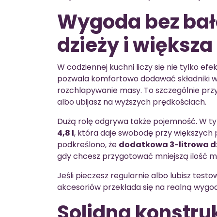
Wygoda bez bał
dzieży i większ
W codziennej kuchni liczy się nie tylko efe
pozwala komfortowo dodawać składniki w 
rozchlapywanie masy. To szczególnie przy
albo ubijasz na wyższych prędkościach.
Dużą rolę odgrywa także pojemność. W t
4,8 l
, która daje swobodę przy większych
podkreślono, że
dodatkowa 3-litrowa d
gdy chcesz przygotować mniejszą ilość 
Jeśli pieczesz regularnie albo lubisz tes
akcesoriów przekłada się na realną wygo
Solidna konstru