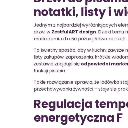
notatki, listy i
Jednym z najbardziej wyróżniających elem
drzwi w
ZestfulART design
. Dzięki temu 
markerami, a treść później łatwo zetrzeć.
To świetny sposób, aby w kuchni zawsze 
listy zakupów, zaproszenia, krótkie wiado
zestawie znajduje się
odpowiedni marke
funkcji pisania.
Takie rozwiązanie sprawia, że lodówka sta
przechowywania żywności – staje się p
Regulacja tempe
energetyczna F