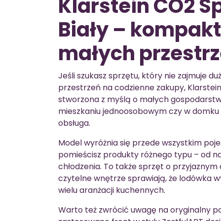
Klarstein CO2 S
Biały – kompak
małych przestrz
Jeśli szukasz sprzętu, który nie zajmuje d
przestrzeń na codzienne zakupy, Klarstein
stworzona z myślą o małych gospodarstw
mieszkaniu jednoosobowym czy w domku og
obsługa.
Model wyróżnia się przede wszystkim pojem
pomieścisz produkty różnego typu – od n
chłodzenia. To także sprzęt o przyjaznym
czytelne wnętrze sprawiają, że lodówka w
wielu aranżacji kuchennych.
Warto też zwrócić uwagę na oryginalny p