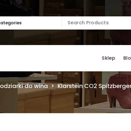
Sklep
Bl
odziarki do wina
>
Klarstein CO2 Spitzbergen