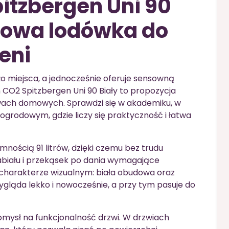
pitzbergen Uni 90
towa lodówka do
eni
użo miejsca, a jednocześnie oferuje sensowną
 CO2 Spitzbergen Uni 90 Biały to propozycja
ach domowych. Sprawdzi się w akademiku, w
rodowym, gdzie liczy się praktyczność i łatwa
nością 91 litrów, dzięki czemu bez trudu
abiału i przekąsek po dania wymagające
 charakterze wizualnym: biała obudowa oraz
ygląda lekko i nowocześnie, a przy tym pasuje do
omysł na funkcjonalność drzwi. W drzwiach