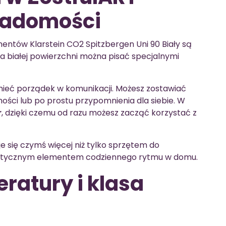
 wiadomości
entów Klarstein CO2 Spitzbergen Uni 90 Biały są
na białej powierzchni można pisać specjalnymi
mieć porządek w komunikacji. Możesz zostawiać
mości lub po prostu przypomnienia dla siebie. W
r
, dzięki czemu od razu możesz zacząć korzystać z
je się czymś więcej niż tylko sprzętem do
raktycznym elementem codziennego rytmu w domu.
ratury i klasa