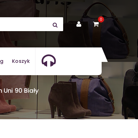
0
og
Koszyk
 Uni 90 Biały