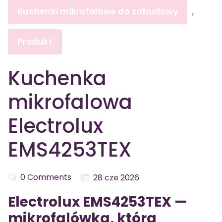
Kuchenki mikrofalowe do zabudowy
,
Produkt
Kuchenka
mikrofalowa
Electrolux
EMS4253TEX
0 Comments
28 cze 2026
Electrolux EMS4253TEX —
mikrofalówka, która