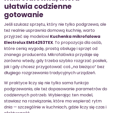
ułatwia codzienne
gotowanie
Jeśli szukasz sprzętu, który nie tylko podgrzewa, ale
też realnie usprawnia domową kuchnię, warto
przyjrzeć się modelowi
Kuchenka mikrofalowa
Electrolux EMS4253TEX
. To propozycja dla osób,
które cenią wygodę, prostą obsługę i sprzęt od
znanego producenta. Mikrofalówka przydaje się
zarówno wtedy, gdy trzeba szybko rozgrzać posiłek,
jak i gdy chcesz przygotować coś „na bieżąco” bez
długiego rozgrzewania tradycyjnych urządzeń.
W praktyce liczy się nie tylko sama funkcja
podgrzewania, ale też dopasowanie parametrów do
codziennych potrzeb. Wybierając ten model,
stawiasz na rozwiązanie, które ma wspierać rytm
dnia — szczególnie w kuchniach, gdzie liczy się czas i