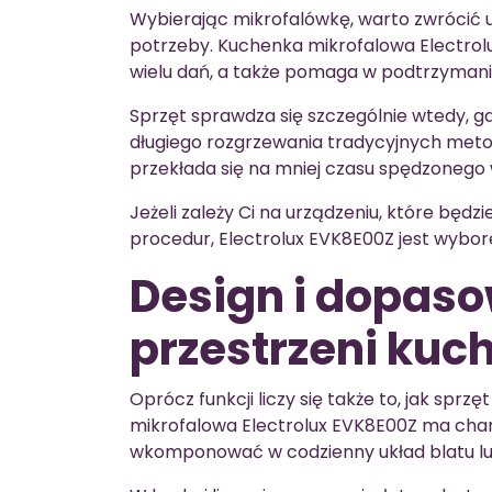
Wybierając mikrofalówkę, warto zwrócić u
potrzeby. Kuchenka mikrofalowa Electrol
wielu dań, a także pomaga w podtrzymani
Sprzęt sprawdza się szczególnie wtedy, g
długiego rozgrzewania tradycyjnych met
przekłada się na mniej czasu spędzonego w
Jeżeli zależy Ci na urządzeniu, które będz
procedur, Electrolux EVK8E00Z jest wybor
Design i dopas
przestrzeni kuc
Oprócz funkcji liczy się także to, jak spr
mikrofalowa Electrolux EVK8E00Z ma cha
wkomponować w codzienny układ blatu lub 