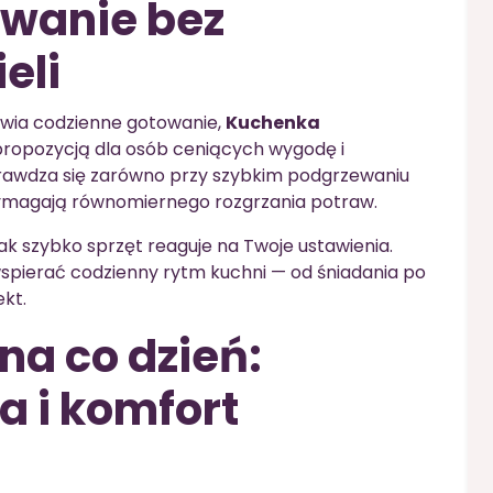
ewanie bez
eli
łatwia codzienne gotowanie,
Kuchenka
propozycją dla osób ceniących wygodę i
prawdza się zarówno przy szybkim podgrzewaniu
 wymagają równomiernego rozgrzania potraw.
 jak szybko sprzęt reaguje na Twoje ustawienia.
spierać codzienny rytm kuchni — od śniadania po
ekt.
na co dzień:
a i komfort