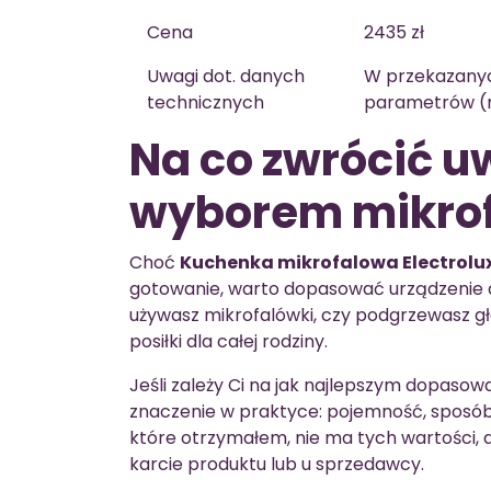
Cena
2435 zł
Uwagi dot. danych
W przekazanyc
technicznych
parametrów (
Na co zwrócić u
wyborem mikrof
Choć
Kuchenka mikrofalowa Electrolu
gotowanie, warto dopasować urządzenie d
używasz mikrofalówki, czy podgrzewasz gł
posiłki dla całej rodziny.
Jeśli zależy Ci na jak najlepszym dopaso
znaczenie w praktyce: pojemność, sposób
które otrzymałem, nie ma tych wartości, 
karcie produktu lub u sprzedawcy.