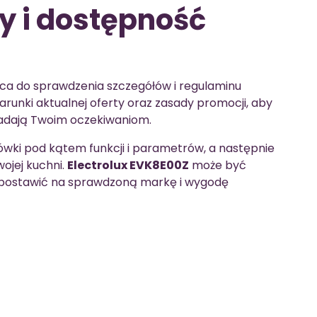
 i dostępność
ąca do sprawdzenia szczegółów i regulaminu
arunki aktualnej oferty oraz zasady promocji, aby
iadają Twoim oczekiwaniom.
ki pod kątem funkcji i parametrów, a następnie
wojej kuchni.
Electrolux EVK8E00Z
może być
 postawić na sprawdzoną markę i wygodę