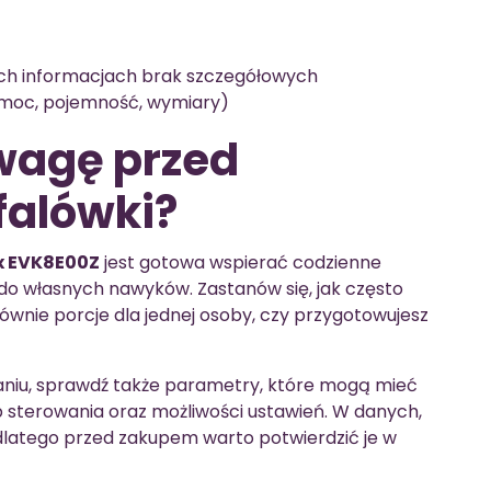
h informacjach brak szczegółowych
moc, pojemność, wymiary)
wagę przed
alówki?
x EVK8E00Z
jest gotowa wspierać codzienne
o własnych nawyków. Zastanów się, jak często
ównie porcje dla jednej osoby, czy przygotowujesz
waniu, sprawdź także parametry, które mogą mieć
 sterowania oraz możliwości ustawień. W danych,
dlatego przed zakupem warto potwierdzić je w