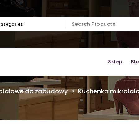
Sklep
Bl
rofalowe do zabudowy
>
Kuchenka mikrofalo