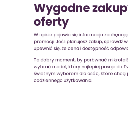
Wygodne zakupy
oferty
W opisie pojawia się informacja zachęcaj
promocji. Jeśli planujesz zakup, sprawdź w
upewnić się, że cena i dostępność odpow
To dobry moment, by porównać mikrofalów
wybrać model, który najlepiej pasuje do T
świetnym wyborem dla osób, które chcą
codziennego użytkowania.