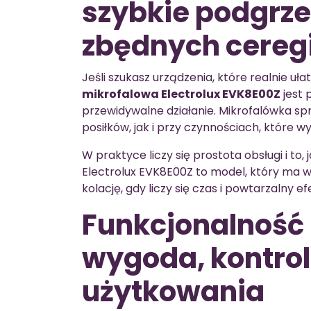
szybkie podgrz
zbędnych ceregi
Jeśli szukasz urządzenia, które realnie u
mikrofalowa Electrolux EVK8E00Z
jest 
przewidywalne działanie. Mikrofalówka s
posiłków, jak i przy czynnościach, które
W praktyce liczy się prostota obsługi i to,
Electrolux EVK8E00Z to model, który ma w
kolację, gdy liczy się czas i powtarzalny ef
Funkcjonalność 
wygoda, kontrol
użytkowania