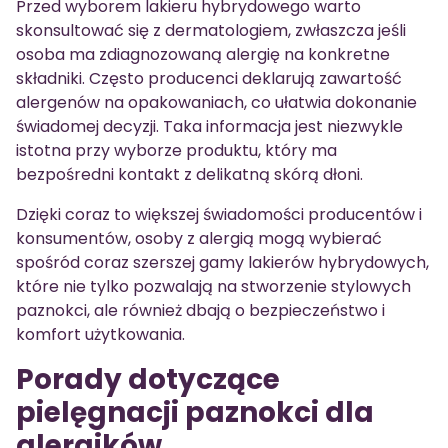
Przed wyborem lakieru hybrydowego warto
skonsultować się z dermatologiem, zwłaszcza jeśli
osoba ma zdiagnozowaną alergię na konkretne
składniki. Często producenci deklarują zawartość
alergenów na opakowaniach, co ułatwia dokonanie
świadomej decyzji. Taka informacja jest niezwykle
istotna przy wyborze produktu, który ma
bezpośredni kontakt z delikatną skórą dłoni.
Dzięki coraz to większej świadomości producentów i
konsumentów, osoby z alergią mogą wybierać
spośród coraz szerszej gamy lakierów hybrydowych,
które nie tylko pozwalają na stworzenie stylowych
paznokci, ale również dbają o bezpieczeństwo i
komfort użytkowania.
Porady dotyczące
pielęgnacji paznokci dla
alergików