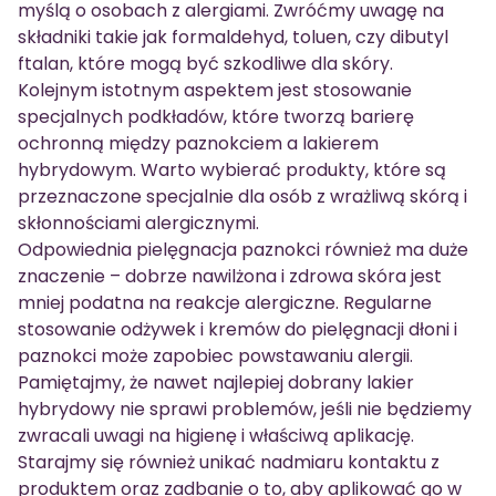
myślą o osobach z alergiami. Zwróćmy uwagę na
składniki takie jak formaldehyd, toluen, czy dibutyl
ftalan, które mogą być szkodliwe dla skóry.
Kolejnym istotnym aspektem jest stosowanie
specjalnych podkładów, które tworzą barierę
ochronną między paznokciem a lakierem
hybrydowym. Warto wybierać produkty, które są
przeznaczone specjalnie dla osób z wrażliwą skórą i
skłonnościami alergicznymi.
Odpowiednia pielęgnacja paznokci również ma duże
znaczenie – dobrze nawilżona i zdrowa skóra jest
mniej podatna na reakcje alergiczne. Regularne
stosowanie odżywek i kremów do pielęgnacji dłoni i
paznokci może zapobiec powstawaniu alergii.
Pamiętajmy, że nawet najlepiej dobrany lakier
hybrydowy nie sprawi problemów, jeśli nie będziemy
zwracali uwagi na higienę i właściwą aplikację.
Starajmy się również unikać nadmiaru kontaktu z
produktem oraz zadbanie o to, aby aplikować go w