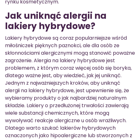
rynku kosmetycznym.
Jak uniknąć alergii na
lakiery hybrydowe?
Lakiery hybrydowe są coraz popularniejsze wśród
miłośniczek pięknych paznokci, ale dla osób ze
skłonnościami alergicznymi mogą stanowić poważne
zagrożenie. Alergia na lakiery hybrydowe jest
problemem, z którym coraz więcej osób się boryka,
dlatego ważne jest, aby wiedzieć, jak jej uniknąć.
Jednym z najważniejszych kroków, aby uniknąć
alergii na lakiery hybrydowe, jest upewnienie się, że
wybieramy produkty o jak najbardziej naturalnym
składzie. Lakiery o przedłużonej trwałości zawierają
wiele substancji chemicznych, które mogą
wywoływać reakcje alergiczne u osób wrażliwych.
Dlatego warto szukać lakierów hybrydowych
oznaczonych jako hipoalergiczne lub stworzonych z