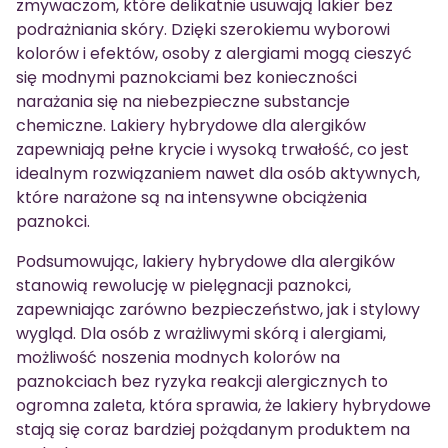
zmywaczom, które delikatnie usuwają lakier bez
podrażniania skóry. Dzięki szerokiemu wyborowi
kolorów i efektów, osoby z alergiami mogą cieszyć
się modnymi paznokciami bez konieczności
narażania się na niebezpieczne substancje
chemiczne. Lakiery hybrydowe dla alergików
zapewniają pełne krycie i wysoką trwałość, co jest
idealnym rozwiązaniem nawet dla osób aktywnych,
które narażone są na intensywne obciążenia
paznokci.
Podsumowując, lakiery hybrydowe dla alergików
stanowią rewolucję w pielęgnacji paznokci,
zapewniając zarówno bezpieczeństwo, jak i stylowy
wygląd. Dla osób z wrażliwymi skórą i alergiami,
możliwość noszenia modnych kolorów na
paznokciach bez ryzyka reakcji alergicznych to
ogromna zaleta, która sprawia, że lakiery hybrydowe
stają się coraz bardziej pożądanym produktem na