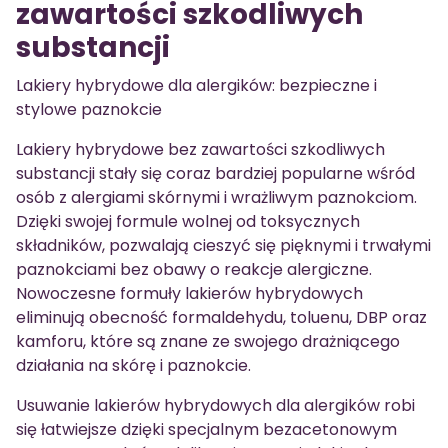
zawartości szkodliwych
substancji
Lakiery hybrydowe dla alergików: bezpieczne i
stylowe paznokcie
Lakiery hybrydowe bez zawartości szkodliwych
substancji stały się coraz bardziej popularne wśród
osób z alergiami skórnymi i wrażliwym paznokciom.
Dzięki swojej formule wolnej od toksycznych
składników, pozwalają cieszyć się pięknymi i trwałymi
paznokciami bez obawy o reakcje alergiczne.
Nowoczesne formuły lakierów hybrydowych
eliminują obecność formaldehydu, toluenu, DBP oraz
kamforu, które są znane ze swojego drażniącego
działania na skórę i paznokcie.
Usuwanie lakierów hybrydowych dla alergików robi
się łatwiejsze dzięki specjalnym bezacetonowym