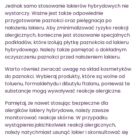
Jednak samo stosowanie lakierów hybrydowych nie
wystarczy. Ważne jest także odpowiednie
przygotowanie paznokci oraz pielęgnacja po
nałożeniu lakieru. Aby zminimalizować ryzyko reakcji
alergicznych, konieczne jest stosowanie specjalnych
podkładów, które izolują płytkę paznokcia od lakieru
hybrydowego. Należy także pamiętać o dokładnym
oczyszczeniu paznokci przed nałożeniem lakieru.
Warto również zwracać uwagę na skład kosmetyków
do paznokci. Wybieraj produkty, które są wolne od
toluenu, formaldehydu i dibutylu ftalanu, ponieważ te
substancje mogą wywoływać reakcje alergiczne.
Pamiętaj, że nawet stosując bezpieczne dla
alergików lakiery hybrydowe, należy zawsze
monitorować reakcje skórne. W przypadku
wystąpienia jakichkolwiek reakcji alergicznych,
należy natychmiast usunąć lakier i skonsultować się