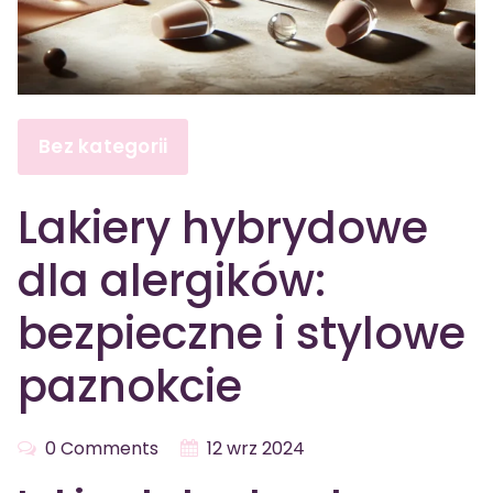
Bez kategorii
Lakiery hybrydowe
dla alergików:
bezpieczne i stylowe
paznokcie
0 Comments
12 wrz 2024