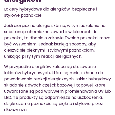
Lakiery hybrydowe dla alergików: bezpieczne i
stylowe paznokcie
Jeśli cierpisz na alergie skórne, w tym uczulenia na
substancje chemiczne zawarte w lakierach do
paznokci, to dbanie o zdrowie Twoich paznokci może
być wyzwaniem. Jednak istnieją sposoby, aby
cieszyć się pięknymi i stylowymi paznokciami,
unikając przy tym reakcji alergicznych.
W przypadku alergików zaleca się stosowanie
lakierów hybrydowych, które są mniej skłonne do
powodowania reakcji alergicznych. Lakier hybrydowy
składa się z dwóch części: bazowej i topowej, które
utwardzane są pod wpływem promieniowania UV lub
LED. Te produkty są odporniejsze na uszkodzenia,
dzięki czemu paznokcie są piękne i stylowe przez
dłuższy czas.