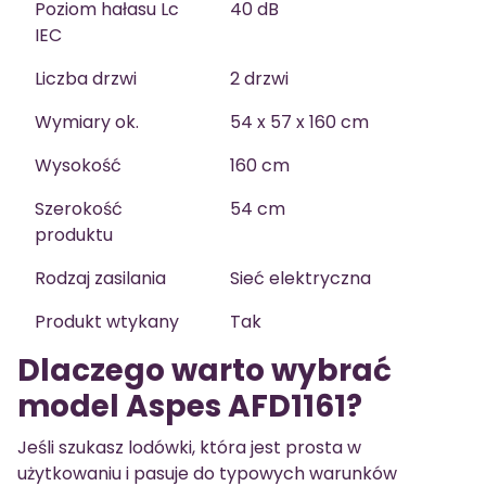
Poziom hałasu Lc
40 dB
IEC
Liczba drzwi
2 drzwi
Wymiary ok.
54 x 57 x 160 cm
Wysokość
160 cm
Szerokość
54 cm
produktu
Rodzaj zasilania
Sieć elektryczna
Produkt wtykany
Tak
Dlaczego warto wybrać
model Aspes AFD1161?
Jeśli szukasz lodówki, która jest prosta w
użytkowaniu i pasuje do typowych warunków