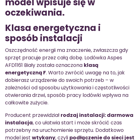
model wpisuje się w
oczekiwania.
Klasa energetyczna i
sposób instalacji
Oszczędność energii ma znaczenie, zwłaszcza gdy
sprzęt pracuje przez całą dobę. Lodówka Aspes
AFD1161 Biały została oznaczona
klasą
energetyczną F
. Warto zwrócić uwagę na to, jak
dobierasz urządzenie do swoich potrzeb – w
zależności od sposobu użytkowania i częstotliwości
otwierania drzwi, sposób pracy lodówki wpływa na
całkowite zużycie.
Producent przewidział
rodzaj instalacji: darmowa
instalacja
, co ułatwia start i może skrócić czas
potrzebny na uruchomienie sprzętu. Dodatkowo
model jest
wtykany
, czyli
podłączenie do sieci jest