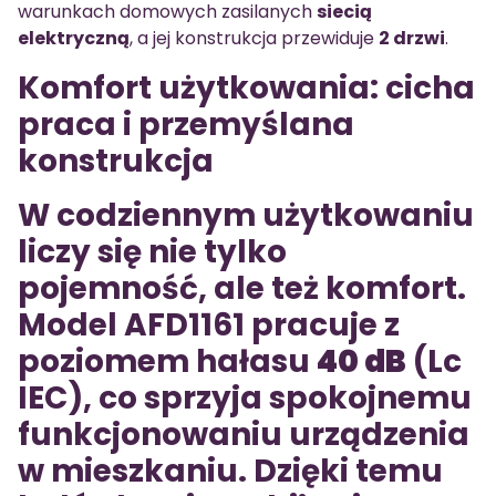
warunkach domowych zasilanych
siecią
elektryczną
, a jej konstrukcja przewiduje
2 drzwi
.
Komfort użytkowania: cicha
praca i przemyślana
konstrukcja
W codziennym użytkowaniu
liczy się nie tylko
pojemność, ale też komfort.
Model AFD1161 pracuje z
poziomem hałasu
40 dB
(Lc
IEC), co sprzyja spokojnemu
funkcjonowaniu urządzenia
w mieszkaniu. Dzięki temu