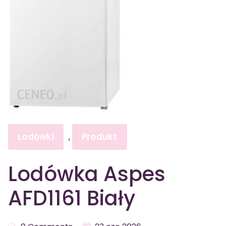
Lodówki
Produkt
,
Lodówka Aspes
AFD1161 Biały