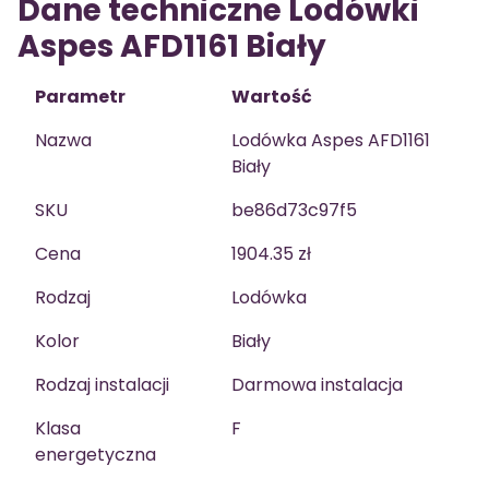
Dane techniczne Lodówki
Aspes AFD1161 Biały
Parametr
Wartość
Nazwa
Lodówka Aspes AFD1161
Biały
SKU
be86d73c97f5
Cena
1904.35 zł
Rodzaj
Lodówka
Kolor
Biały
Rodzaj instalacji
Darmowa instalacja
Klasa
F
energetyczna