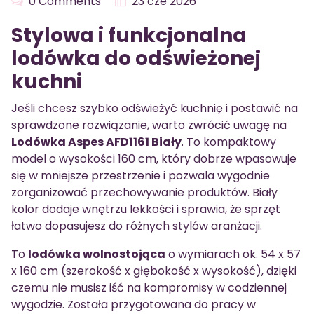
0 Comments
23 cze 2026
Stylowa i funkcjonalna
lodówka do odświeżonej
kuchni
Jeśli chcesz szybko odświeżyć kuchnię i postawić na
sprawdzone rozwiązanie, warto zwrócić uwagę na
Lodówka Aspes AFD1161 Biały
. To kompaktowy
model o wysokości 160 cm, który dobrze wpasowuje
się w mniejsze przestrzenie i pozwala wygodnie
zorganizować przechowywanie produktów. Biały
kolor dodaje wnętrzu lekkości i sprawia, że sprzęt
łatwo dopasujesz do różnych stylów aranżacji.
To
lodówka wolnostojąca
o wymiarach ok. 54 x 57
x 160 cm (szerokość x głębokość x wysokość), dzięki
czemu nie musisz iść na kompromisy w codziennej
wygodzie. Została przygotowana do pracy w