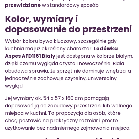
przewidziane
w standardowy sposób.
Kolor, wymiary i
dopasowanie do przestrzeni
Wybór koloru bywa kluczowy, szczególnie gdy
kuchnia ma już określony charakter.
Lodówka
Aspes AFD1161 Biały
jest dostępna w kolorze białym,
dzięki czemu wygląda czysto i nowocześnie. Biała
obudowa sprawia, że sprzęt nie dominuje wnętrza, a
jednocześnie zachowuje czytelny, uniwersalny
wygląd.
Jej wymiary ok. 54 x 57 x 160 cm pomagają
dopasować ją do zabudowy przestrzeni lub wolnego
miejsca w kuchni. To propozycja dla osób, które
chcą postawić na praktyczny rozmiar i proste
użytkowanie bez nadmiernego zajmowania miejsca.