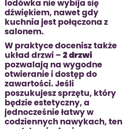
lodówka nie wybija się
dźwiękiem, nawet gdy
kuchnia jest połączona z
salonem.
W praktyce docenisz także
układ drzwi –
2 drzwi
pozwalają na wygodne
otwieranie i dostęp do
zawartości. Jeśli
poszukujesz sprzętu, który
będzie estetyczny, a
jednocześnie łatwy w
codziennych nawykach, ten