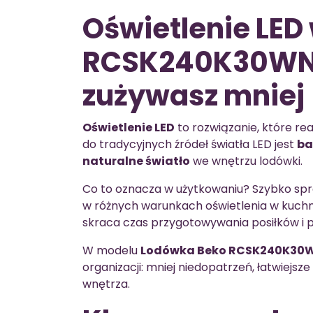
Oświetlenie LED
RCSK240K30WN –
zużywasz mniej
Oświetlenie LED
to rozwiązanie, które r
do tradycyjnych źródeł światła LED jest
ba
naturalne światło
we wnętrzu lodówki.
Co to oznacza w użytkowaniu? Szybko spraw
w różnych warunkach oświetlenia w kuchni
skraca czas przygotowywania posiłków i
W modelu
Lodówka Beko RCSK240K30
organizacji: mniej niedopatrzeń, łatwiejsz
wnętrza.