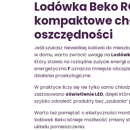
Lodówka Beko 
kompaktowe chł
oszczędności
Jeśli szukasz niewielkiej lodówki do miesz
w domu, warto zwrócić uwagę na
Lodówk
który stawia na rozsądne zużycie energii 
energetyczna
F
oznacza mniejsze obciąże
działania proekologiczne.
W praktyce liczy się nie tylko samo chłodz
zastosowano
oświetlenie LED
, dzięki kt
szybko odnaleźć produkty bez „szukania”
Warto też pamiętać o elastyczności monta
lodówek Beko istnieje możliwość zmiany s
układu pomieszczenia.