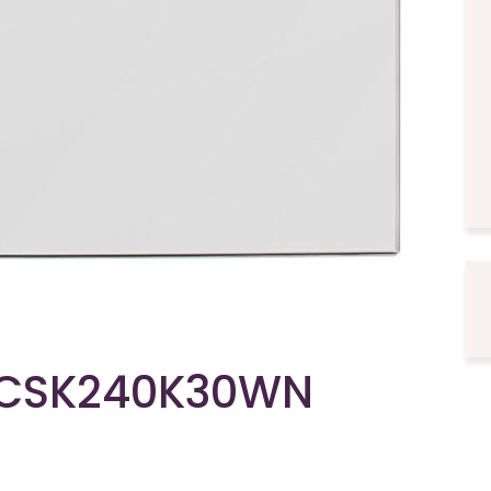
RCSK240K30WN