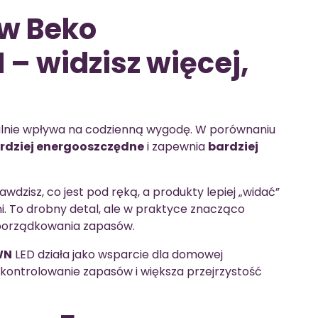
 w Beko
 widzisz więcej,
ealnie wpływa na codzienną wygodę. W porównaniu
rdziej energooszczędne
i zapewnia
bardziej
dzisz, co jest pod ręką, a produkty lepiej „widać”
. To drobny detal, ale w praktyce znacząco
 porządkowania zapasów.
WN
LED działa jako wsparcie dla domowej
e kontrolowanie zapasów i większa przejrzystość