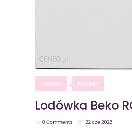
Lodówki
Produkt
,
Lodówka Beko 
0 Comments
22 cze 2026