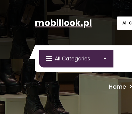
Skip
to
content
mobillook.pl
All Categories
Home