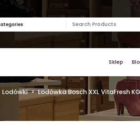
Sklep
Bl
>
Lodówki
>
Lodówka Bosch XXL VitaFresh K