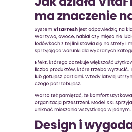
Jak działa VitaF
ma znaczenie na
System
VitaFresh
jest odpowiedzią na kl
Warzywa, owoce, nabiał czy mięso nie lu
lodówkach z tej linii stawia się na strefy
sprzyjające warunki dla wybranych kategor
Efekt, którego oczekuje większość użytkow
liczba produktów, które trzeba wyrzucić. 
lub gotujesz partiami. Wtedy łatwiej utrz
czego potrzebujesz.
Warto też pamiętać, że komfort użytkowani
organizacja przestrzeni. Model XXL sprzyja 
uniknąć mieszania wszystkiego w jednym
Design i wygod