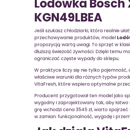
Lodówka Bosch 
KGN49LBEA
Jeśli szukasz chłodziarki, która realnie u
przechowywanie produktów, model
Lodó
propozycją wartą uwagi. To sprzęt w klas
dłuższą świeżość żywności. Dzięki temu m
ograniczać częste wypady do sklepu.
W praktyce liczy się nie tylko pojemność
właściwe warunki dla różnych typów prod
VitaFresh, które wspiera optymalne pr
Producent przygotował ten model jako spr
wygodny i zaprojektowany tak, aby łatwo 
grę wchodzi cena 3545 zł, warto spojrze
w zamian: funkcjonalność, wygodę i prze