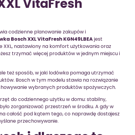
XXL VitaFresh
łatwia codzienne planowanie zakupów i
wka Bosch XXL VitaFresh KGN49LBEA
jest
ie XXL, nastawiony na komfort użytkowania oraz
ożesz trzymać więcej produktów w jednym miejscu i
, ale też sposób, w jaki lodówka pomaga utrzymać
uktów. Bosch w tym modelu stawia na rozwiązanie
zechowywanie wybranych produktów spożywczych.
zęt do codziennego użytku w domu: stabilny,
było zorganizować przestrzeń w środku. A gdy w
ć na całość pod kątem tego, co naprawdę dostajesz
myślane przechowywanie.