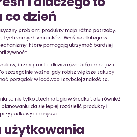
resh i dlaczego to
 co dzień
asyczny problem: produkty mają różne potrzeby.
bią tych samych warunków. Właśnie dlatego w
 i mechanizmy, które pomagają utrzymać bardziej
ii żywności.
ników, brzmi prosto: dłuższa świeżość i mniejsza
To szczególnie ważne, gdy robisz większe zakupy
ymać porządek w lodówce i szybciej znaleźć to,
a to nie tylko „technologia w środku”, ale również
planowaniu: da się lepiej rozdzielić produkty i
, przypadkowym miejscu.
a użytkowania