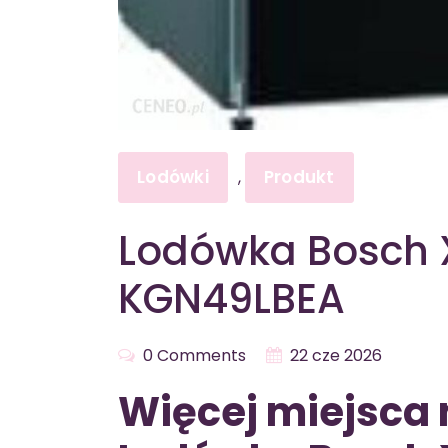
Lodówki
Produkt
,
Lodówka Bosch X
KGN49LBEA
0 Comments
22 cze 2026
Więcej miejsca 