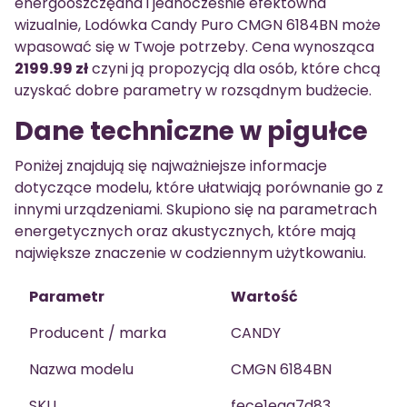
energooszczędna i jednocześnie efektowna
wizualnie, Lodówka Candy Puro CMGN 6184BN może
wpasować się w Twoje potrzeby. Cena wynosząca
2199.99 zł
czyni ją propozycją dla osób, które chcą
uzyskać dobre parametry w rozsądnym budżecie.
Dane techniczne w pigułce
Poniżej znajdują się najważniejsze informacje
dotyczące modelu, które ułatwiają porównanie go z
innymi urządzeniami. Skupiono się na parametrach
energetycznych oraz akustycznych, które mają
największe znaczenie w codziennym użytkowaniu.
Parametr
Wartość
Producent / marka
CANDY
Nazwa modelu
CMGN 6184BN
SKU
fece1eaa7d83