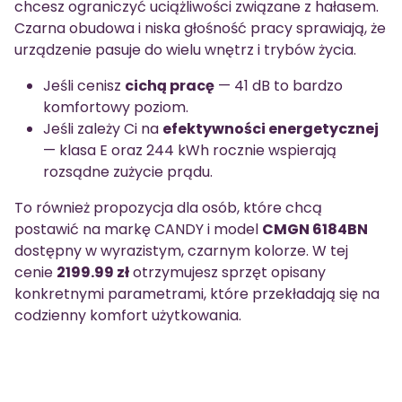
chcesz ograniczyć uciążliwości związane z hałasem.
Czarna obudowa i niska głośność pracy sprawiają, że
urządzenie pasuje do wielu wnętrz i trybów życia.
Jeśli cenisz
cichą pracę
— 41 dB to bardzo
komfortowy poziom.
Jeśli zależy Ci na
efektywności energetycznej
— klasa E oraz 244 kWh rocznie wspierają
rozsądne zużycie prądu.
To również propozycja dla osób, które chcą
postawić na markę CANDY i model
CMGN 6184BN
dostępny w wyrazistym, czarnym kolorze. W tej
cenie
2199.99 zł
otrzymujesz sprzęt opisany
konkretnymi parametrami, które przekładają się na
codzienny komfort użytkowania.