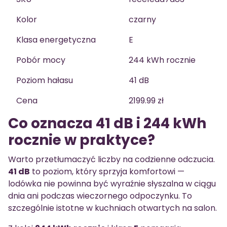
Kolor
czarny
Klasa energetyczna
E
Pobór mocy
244 kWh rocznie
Poziom hałasu
41 dB
Cena
2199.99 zł
Co oznacza 41 dB i 244 kWh
rocznie w praktyce?
Warto przetłumaczyć liczby na codzienne odczucia.
41 dB
to poziom, który sprzyja komfortowi —
lodówka nie powinna być wyraźnie słyszalna w ciągu
dnia ani podczas wieczornego odpoczynku. To
szczególnie istotne w kuchniach otwartych na salon.