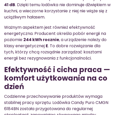
41 dB
. Dzięki temu lodówka nie dominuje dźwiękiem w
kuchni, a wieczorne korzystanie z niej nie wiąże się z
uciążliwym hałasem.
Ważnym aspektem jest również efektywność
energetyczna. Producent określa pobór energii na
poziomie
244 kWh rocznie
, a urządzenie należy do
klasy energetycznej
E
. To dobre rozwiązanie dla
tych, którzy chcą rozsądnie zarządzać kosztami
energii bez rezygnowania z funkcjonalności.
Efektywność i cicha praca —
komfort użytkowania na co
dzień
Codzienne przechowywanie produktów wymaga
stabilnej pracy sprzętu. Lodówka Candy Puro CMGN
6184BN została przygotowana do regularnej
eksploatacji, zapewniając równowagę między