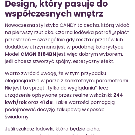
Design, który pasuje do
współczesnych wnętrz
Nowoczesna stylistyka CANDY to cecha, którą widać
na pierwszy rzut oka. Czarna lodówka potrafi „spiąć”
przestrzeń — szczególnie gdy reszta sprzętów lub
dodatków utrzymana jest w podobnej kolorystyce.
Model
CMGN 6184BN
jest więc dobrym wyborem,
jeśli chcesz stworzyć spójny, estetyczny efekt.
Warto zwrócić uwagę, że w tym przypadku
elegancja idzie w parze z konkretnymi parametrami.
Nie jest to sprzęt „tylko do wyglądania”, lecz
urządzenie opisywane przez realne wskaźniki:
244
kWh/rok
oraz
41 dB
. Takie wartości pomagają
podejmować decyzję zakupową w sposób
świadomy.
Jeśli szukasz lodówki, która będzie cicha,