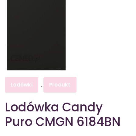
Lodówki
Produkt
,
Lodówka Candy
Puro CMGN 6184BN