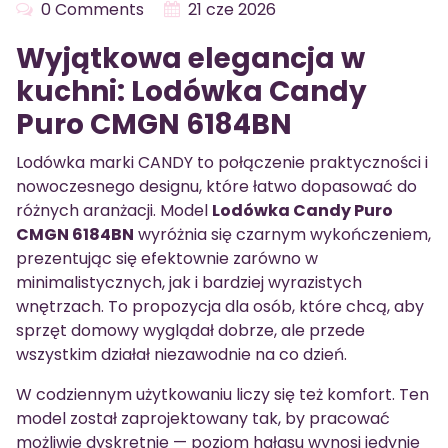
0 Comments
21 cze 2026
Wyjątkowa elegancja w
kuchni: Lodówka Candy
Puro CMGN 6184BN
Lodówka marki CANDY to połączenie praktyczności i
nowoczesnego designu, które łatwo dopasować do
różnych aranżacji. Model
Lodówka Candy Puro
CMGN 6184BN
wyróżnia się czarnym wykończeniem,
prezentując się efektownie zarówno w
minimalistycznych, jak i bardziej wyrazistych
wnętrzach. To propozycja dla osób, które chcą, aby
sprzęt domowy wyglądał dobrze, ale przede
wszystkim działał niezawodnie na co dzień.
W codziennym użytkowaniu liczy się też komfort. Ten
model został zaprojektowany tak, by pracować
możliwie dyskretnie — poziom hałasu wynosi jedynie