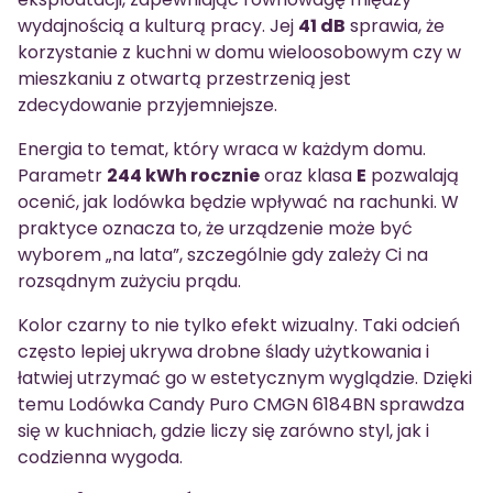
wydajnością a kulturą pracy. Jej
41 dB
sprawia, że
korzystanie z kuchni w domu wieloosobowym czy w
mieszkaniu z otwartą przestrzenią jest
zdecydowanie przyjemniejsze.
Energia to temat, który wraca w każdym domu.
Parametr
244 kWh rocznie
oraz klasa
E
pozwalają
ocenić, jak lodówka będzie wpływać na rachunki. W
praktyce oznacza to, że urządzenie może być
wyborem „na lata”, szczególnie gdy zależy Ci na
rozsądnym zużyciu prądu.
Kolor czarny to nie tylko efekt wizualny. Taki odcień
często lepiej ukrywa drobne ślady użytkowania i
łatwiej utrzymać go w estetycznym wyglądzie. Dzięki
temu Lodówka Candy Puro CMGN 6184BN sprawdza
się w kuchniach, gdzie liczy się zarówno styl, jak i
codzienna wygoda.