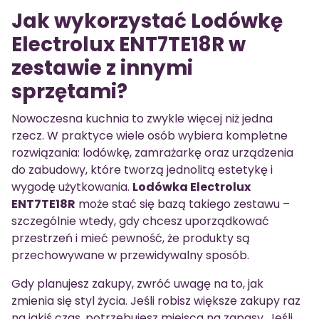
Jak wykorzystać Lodówkę
Electrolux ENT7TE18R w
zestawie z innymi
sprzętami?
Nowoczesna kuchnia to zwykle więcej niż jedna
rzecz. W praktyce wiele osób wybiera kompletne
rozwiązania: lodówkę, zamrażarkę oraz urządzenia
do zabudowy, które tworzą jednolitą estetykę i
wygodę użytkowania.
Lodówka Electrolux
ENT7TE18R
może stać się bazą takiego zestawu –
szczególnie wtedy, gdy chcesz uporządkować
przestrzeń i mieć pewność, że produkty są
przechowywane w przewidywalny sposób.
Gdy planujesz zakupy, zwróć uwagę na to, jak
zmienia się styl życia. Jeśli robisz większe zakupy raz
na jakiś czas, potrzebujesz miejsca na zapasy. Jeśli