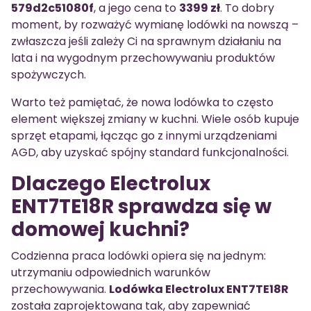
579d2c51080f
, a jego cena to
3399 zł
. To dobry
moment, by rozważyć wymianę lodówki na nowszą –
zwłaszcza jeśli zależy Ci na sprawnym działaniu na
lata i na wygodnym przechowywaniu produktów
spożywczych.
Warto też pamiętać, że nowa lodówka to często
element większej zmiany w kuchni. Wiele osób kupuje
sprzęt etapami, łącząc go z innymi urządzeniami
AGD, aby uzyskać spójny standard funkcjonalności.
Dlaczego Electrolux
ENT7TE18R sprawdza się w
domowej kuchni?
Codzienna praca lodówki opiera się na jednym:
utrzymaniu odpowiednich warunków
przechowywania.
Lodówka Electrolux ENT7TE18R
została zaprojektowana tak, aby zapewniać