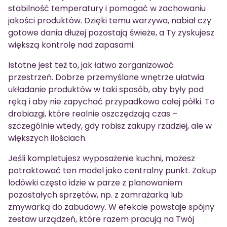
stabilność temperatury i pomagać w zachowaniu
jakości produktów. Dzięki temu warzywa, nabiał czy
gotowe dania dłużej pozostają świeże, a Ty zyskujesz
większą kontrolę nad zapasami.
Istotne jest też to, jak łatwo zorganizować
przestrzeń. Dobrze przemyślane wnętrze ułatwia
układanie produktów w taki sposób, aby były pod
ręką i aby nie zapychać przypadkowo całej półki. To
drobiazgi, które realnie oszczędzają czas –
szczególnie wtedy, gdy robisz zakupy rzadziej, ale w
większych ilościach.
Jeśli kompletujesz wyposażenie kuchni, możesz
potraktować ten model jako centralny punkt. Zakup
lodówki często idzie w parze z planowaniem
pozostałych sprzętów, np. z zamrażarką lub
zmywarką do zabudowy. W efekcie powstaje spójny
zestaw urządzeń, które razem pracują na Twój