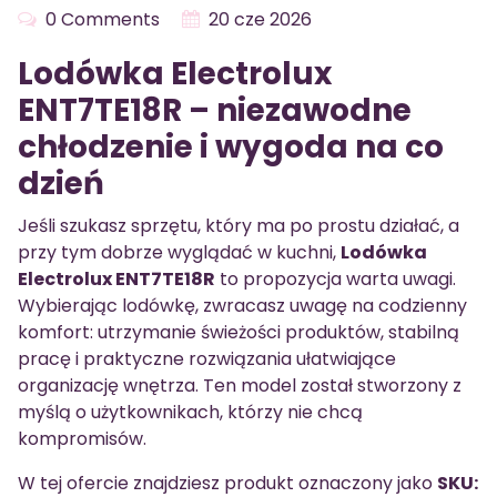
0 Comments
20 cze 2026
Lodówka Electrolux
ENT7TE18R – niezawodne
chłodzenie i wygoda na co
dzień
Jeśli szukasz sprzętu, który ma po prostu działać, a
przy tym dobrze wyglądać w kuchni,
Lodówka
Electrolux ENT7TE18R
to propozycja warta uwagi.
Wybierając lodówkę, zwracasz uwagę na codzienny
komfort: utrzymanie świeżości produktów, stabilną
pracę i praktyczne rozwiązania ułatwiające
organizację wnętrza. Ten model został stworzony z
myślą o użytkownikach, którzy nie chcą
kompromisów.
W tej ofercie znajdziesz produkt oznaczony jako
SKU: