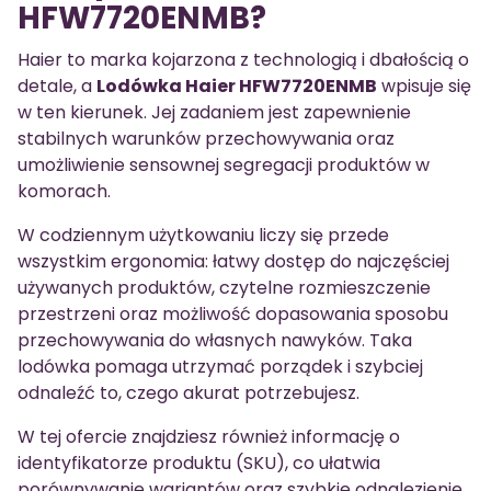
HFW7720ENMB?
Haier to marka kojarzona z technologią i dbałością o
detale, a
Lodówka Haier HFW7720ENMB
wpisuje się
w ten kierunek. Jej zadaniem jest zapewnienie
stabilnych warunków przechowywania oraz
umożliwienie sensownej segregacji produktów w
komorach.
W codziennym użytkowaniu liczy się przede
wszystkim ergonomia: łatwy dostęp do najczęściej
używanych produktów, czytelne rozmieszczenie
przestrzeni oraz możliwość dopasowania sposobu
przechowywania do własnych nawyków. Taka
lodówka pomaga utrzymać porządek i szybciej
odnaleźć to, czego akurat potrzebujesz.
W tej ofercie znajdziesz również informację o
identyfikatorze produktu (SKU), co ułatwia
porównywanie wariantów oraz szybkie odnalezienie