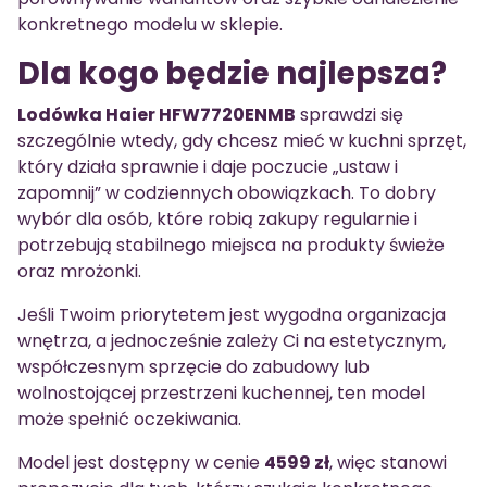
konkretnego modelu w sklepie.
Dla kogo będzie najlepsza?
Lodówka Haier HFW7720ENMB
sprawdzi się
szczególnie wtedy, gdy chcesz mieć w kuchni sprzęt,
który działa sprawnie i daje poczucie „ustaw i
zapomnij” w codziennych obowiązkach. To dobry
wybór dla osób, które robią zakupy regularnie i
potrzebują stabilnego miejsca na produkty świeże
oraz mrożonki.
Jeśli Twoim priorytetem jest wygodna organizacja
wnętrza, a jednocześnie zależy Ci na estetycznym,
współczesnym sprzęcie do zabudowy lub
wolnostojącej przestrzeni kuchennej, ten model
może spełnić oczekiwania.
Model jest dostępny w cenie
4599 zł
, więc stanowi