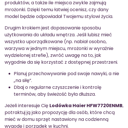
produktów, a także ile miejsca zwykle zajmują
mrożonki. Dzięki temu łatwiej ocenisz, czy dany
model będzie odpowiadał Twojemu stylowi życia.
Drugim krokiem jest dopasowanie sposobu
użytkowania do układu wnętrza. Jeśli lubisz mieć
wszystko uporządkowane (np. nabiał osobno,
warzywa w jednym miejscu, mrożonki w wyraźnie
wydzielonej strefie), zwróć uwagę na to, jak
wygodnie da się korzystać z dostępnej przestrzeni.
Planuj przechowywanie pod swoje nawyki, a nie
„na siłę”.
Dbaj o regularne czyszczenie i kontrolę
terminów, aby świeżość była dłuższa.
Jeżeli interesuje Cię
Lodówka Haier HFW7720ENMB
,
potraktuj ją jako propozycję dla osób, które chcą
mieć w domu sprzęt nastawiony na codzienną
wygodę i porządek w kuchni.