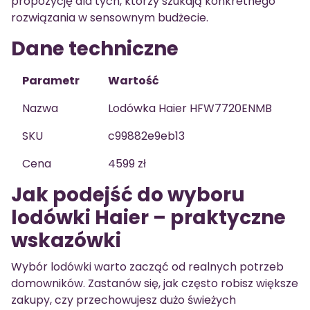
propozycję dla tych, którzy szukają konkretnego
rozwiązania w sensownym budżecie.
Dane techniczne
Parametr
Wartość
Nazwa
Lodówka Haier HFW7720ENMB
SKU
c99882e9eb13
Cena
4599 zł
Jak podejść do wyboru
lodówki Haier – praktyczne
wskazówki
Wybór lodówki warto zacząć od realnych potrzeb
domowników. Zastanów się, jak często robisz większe
zakupy, czy przechowujesz dużo świeżych