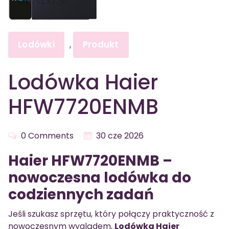
Lodówki
Produkt
,
Lodówka Haier
HFW7720ENMB
0 Comments
30 cze 2026
Haier HFW7720ENMB –
nowoczesna lodówka do
codziennych zadań
Jeśli szukasz sprzętu, który połączy praktyczność z
nowoczesnym wyglądem,
Lodówka Haier