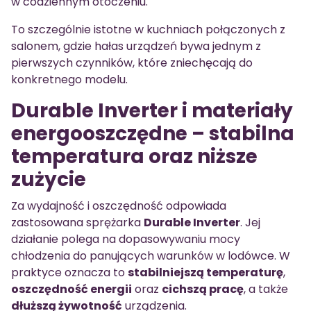
w codziennym otoczeniu.
To szczególnie istotne w kuchniach połączonych z
salonem, gdzie hałas urządzeń bywa jednym z
pierwszych czynników, które zniechęcają do
konkretnego modelu.
Durable Inverter i materiały
energooszczędne – stabilna
temperatura oraz niższe
zużycie
Za wydajność i oszczędność odpowiada
zastosowana sprężarka
Durable Inverter
. Jej
działanie polega na dopasowywaniu mocy
chłodzenia do panujących warunków w lodówce. W
praktyce oznacza to
stabilniejszą temperaturę
,
oszczędność energii
oraz
cichszą pracę
, a także
dłuższą żywotność
urządzenia.