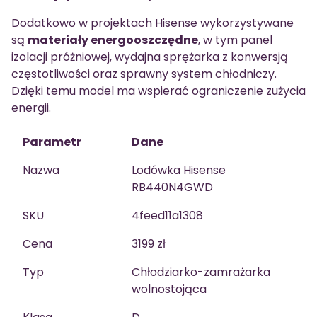
Dodatkowo w projektach Hisense wykorzystywane
są
materiały energooszczędne
, w tym panel
izolacji próżniowej, wydajna sprężarka z konwersją
częstotliwości oraz sprawny system chłodniczy.
Dzięki temu model ma wspierać ograniczenie zużycia
energii.
Parametr
Dane
Nazwa
Lodówka Hisense
RB440N4GWD
SKU
4feed11a1308
Cena
3199 zł
Typ
Chłodziarko-zamrażarka
wolnostojąca