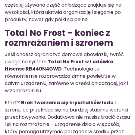
częściej używana część chłodząca znajduje się na
wysokości, która ułatwia organizację i sięganie po
produkty, nawet gdy półki są pełne.
Total No Frost – koniec z
rozmrażaniem i szronem
Jeśli chcesz ograniczyć domowe obowiązki, zwróć
uwagę na system
Total No Frost
w
Lodówka
Hisense RB440N4GWD
. Technologia ta
równomiernie rozprowadza zimne powietrze w
całym urządzeniu, zarówno w części chłodzącej, jak i
w zamrażalniku.
Efekt?
Brak tworzenia się kryształków lodu
i
szronu, co przekłada się na bardziej stabilne warunki
przechowywania. Dodatkowo nie musisz tracić czasu
i sił na rozmrażanie – urządzenie działa w sposób,
który pomaga utrzymać porządek w środku przez