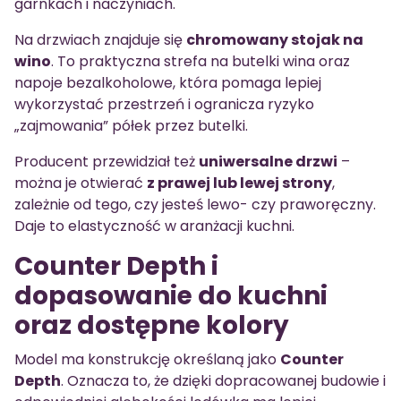
garnkach i naczyniach.
Na drzwiach znajduje się
chromowany stojak na
wino
. To praktyczna strefa na butelki wina oraz
napoje bezalkoholowe, która pomaga lepiej
wykorzystać przestrzeń i ogranicza ryzyko
„zajmowania” półek przez butelki.
Producent przewidział też
uniwersalne drzwi
–
można je otwierać
z prawej lub lewej strony
,
zależnie od tego, czy jesteś lewo- czy praworęczny.
Daje to elastyczność w aranżacji kuchni.
Counter Depth i
dopasowanie do kuchni
oraz dostępne kolory
Model ma konstrukcję określaną jako
Counter
Depth
. Oznacza to, że dzięki dopracowanej budowie i