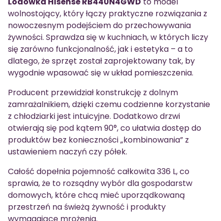
Lodówka Hisense RB440N4GWD
to model
wolnostojący, który łączy praktyczne rozwiązania z
nowoczesnym podejściem do przechowywania
żywności. Sprawdza się w kuchniach, w których liczy
się zarówno funkcjonalność, jak i estetyka – a to
dlatego, że sprzęt został zaprojektowany tak, by
wygodnie wpasować się w układ pomieszczenia.
Producent przewidział konstrukcję z dolnym
zamrażalnikiem, dzięki czemu codzienne korzystanie
z chłodziarki jest intuicyjne. Dodatkowo drzwi
otwierają się pod kątem 90°, co ułatwia dostęp do
produktów bez konieczności „kombinowania” z
ustawieniem naczyń czy półek.
Całość dopełnia pojemność całkowita 336 L, co
sprawia, że to rozsądny wybór dla gospodarstw
domowych, które chcą mieć uporządkowaną
przestrzeń na świeżą żywność i produkty
wymagające mrożenia.