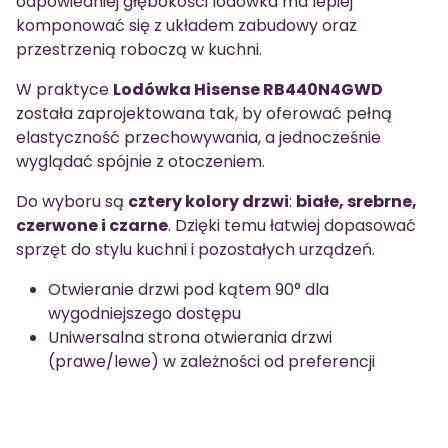
odpowiedniej głębokości lodówka ma lepiej
komponować się z układem zabudowy oraz
przestrzenią roboczą w kuchni.
W praktyce
Lodówka Hisense RB440N4GWD
została zaprojektowana tak, by oferować pełną
elastyczność przechowywania, a jednocześnie
wyglądać spójnie z otoczeniem.
Do wyboru są
cztery kolory drzwi
:
białe, srebrne,
czerwone i czarne
. Dzięki temu łatwiej dopasować
sprzęt do stylu kuchni i pozostałych urządzeń.
Otwieranie drzwi pod kątem 90° dla
wygodniejszego dostępu
Uniwersalna strona otwierania drzwi
(prawe/lewe) w zależności od preferencji