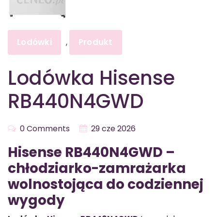
Lodówki
Produkt
,
Lodówka Hisense
RB440N4GWD
0 Comments
29 cze 2026
Hisense RB440N4GWD –
chłodziarko-zamrażarka
wolnostojąca do codziennej
wygody