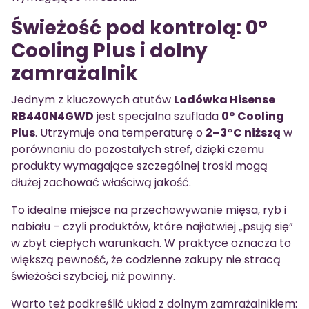
Świeżość pod kontrolą: 0°
Cooling Plus i dolny
zamrażalnik
Jednym z kluczowych atutów
Lodówka Hisense
RB440N4GWD
jest specjalna szuflada
0° Cooling
Plus
. Utrzymuje ona temperaturę o
2–3°C niższą
w
porównaniu do pozostałych stref, dzięki czemu
produkty wymagające szczególnej troski mogą
dłużej zachować właściwą jakość.
To idealne miejsce na przechowywanie mięsa, ryb i
nabiału – czyli produktów, które najłatwiej „psują się”
w zbyt ciepłych warunkach. W praktyce oznacza to
większą pewność, że codzienne zakupy nie stracą
świeżości szybciej, niż powinny.
Warto też podkreślić układ z dolnym zamrażalnikiem: