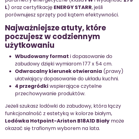
L
) oraz certyfikację
ENERGY STARR
, jeśli
porównujesz sprzęty pod kątem efektywności.
Najważniejsze atuty, które
poczujesz w codziennym
użytkowaniu
Wbudowany format
i dopasowanie do
zabudowy dzięki wymiarom 177 x 54 cm.
Odwracalny kierunek otwierania
(prawy)
ułatwiający dopasowanie do układu kuchni.
4 przegródki
wspierające czytelne
przechowywanie produktów.
Jeżeli szukasz lodówki do zabudowy, która łączy
funkcjonalność z estetyką w kolorze białym,
Lodówka Hotpoint-Ariston B18A1D Biały
może
okazać się trafionym wyborem na lata.