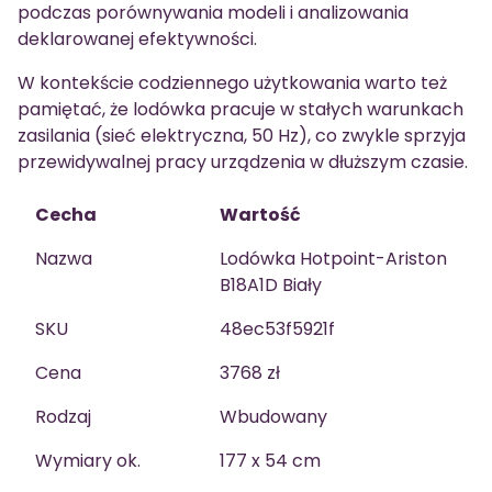
podczas porównywania modeli i analizowania
deklarowanej efektywności.
W kontekście codziennego użytkowania warto też
pamiętać, że lodówka pracuje w stałych warunkach
zasilania (sieć elektryczna, 50 Hz), co zwykle sprzyja
przewidywalnej pracy urządzenia w dłuższym czasie.
Cecha
Wartość
Nazwa
Lodówka Hotpoint-Ariston
B18A1D Biały
SKU
48ec53f5921f
Cena
3768 zł
Rodzaj
Wbudowany
Wymiary ok.
177 x 54 cm