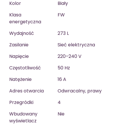
Kolor
Biały
Klasa
FW
energetyczna
Wydajność
273 L
Zasilanie
Sieć elektryczna
Napięcie
220–240 V
Częstotliwość
50 Hz
Natężenie
16 A
Adres otwarcia
Odwracalny, prawy
Przegródki
4
Wbudowany
Nie
wyświetlacz