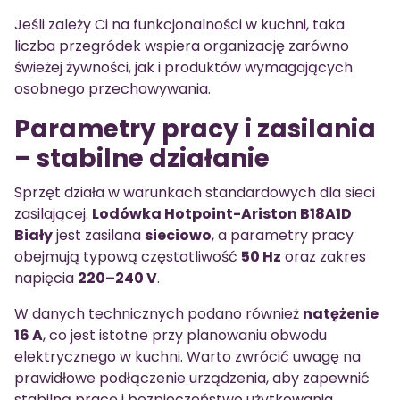
Jeśli zależy Ci na funkcjonalności w kuchni, taka
liczba przegródek wspiera organizację zarówno
świeżej żywności, jak i produktów wymagających
osobnego przechowywania.
Parametry pracy i zasilania
– stabilne działanie
Sprzęt działa w warunkach standardowych dla sieci
zasilającej.
Lodówka Hotpoint-Ariston B18A1D
Biały
jest zasilana
sieciowo
, a parametry pracy
obejmują typową częstotliwość
50 Hz
oraz zakres
napięcia
220–240 V
.
W danych technicznych podano również
natężenie
16 A
, co jest istotne przy planowaniu obwodu
elektrycznego w kuchni. Warto zwrócić uwagę na
prawidłowe podłączenie urządzenia, aby zapewnić
stabilną pracę i bezpieczeństwo użytkowania.