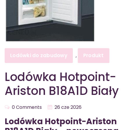
Lodówki do zabudowy
Produkt
,
Lodówka Hotpoint-
Ariston B18A1D Biały
0 Comments
26 cze 2026
Lodówka Hotpoint-Ariston