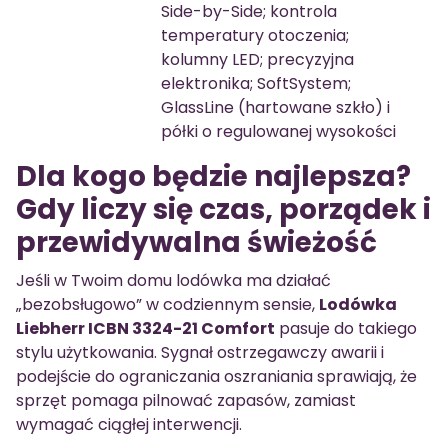
Side-by-Side; kontrola
temperatury otoczenia;
kolumny LED; precyzyjna
elektronika; SoftSystem;
GlassLine (hartowane szkło) i
półki o regulowanej wysokości
Dla kogo będzie najlepsza?
Gdy liczy się czas, porządek i
przewidywalna świeżość
Jeśli w Twoim domu lodówka ma działać
„bezobsługowo” w codziennym sensie,
Lodówka
Liebherr ICBN 3324-21 Comfort
pasuje do takiego
stylu użytkowania. Sygnał ostrzegawczy awarii i
podejście do ograniczania oszraniania sprawiają, że
sprzęt pomaga pilnować zapasów, zamiast
wymagać ciągłej interwencji.