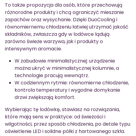
To także propozycja dla osób, które przechowują
różnorodne produkty i chcą ograniczyć mieszanie
zapachów oraz wysychanie. Dzięki DuoCooling i
równomiernemu chłodzeniu łatwiej utrzymać jakość
składników, zwłaszcza gdy w lodówce lądują
zarówno świeże warzywa, jak i produkty o
intensywnym aromacie.
W zabudowie minimalistycznej: urządzenie
można ukryć w minimalistycznej kolumnie, a
technologie pracują wewnątrz.
W codziennym rytmie: równomierne chłodzenie,
kontrola temperatury i wygodne domykanie
drzwi zwiększają komfort.
Wybierając tę lodówkę, stawiasz na rozwiązania,
które mają sens w praktyce: od świeżości i
wilgotności, przez sposób chłodzenia, po detale typu
oświetlenie LED i solidne półki z hartowanego szkła.