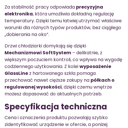
Za stabilność pracy odpowiada
precyzyjna
elektronika
, która umożliwia dokładną regulację
temperatury. Dzięki temu łatwiej utrzymać właściwe
warunki dla różnych typów produktów, bez ciągłego
„dobierania na oko”.
Drzwi chłodziarki domykają się dzięki
Mechanizmowi SoftSystem
– delikatnie, z
większym poczuciem kontroli, co wpływa na wygodę
codziennego użytkowania. Z kolei
wyposażenie
GlassLine
z hartowanego szkła pomaga
przechować nawet cięższe zakupy na
półkach o
regulowanej wysokości
, dzięki czemu wnętrze
możesz dopasować do aktualnych potrzeb.
Specyfikacja techniczna
Cena i oznaczenia produktu pozwalają szybko
zidentyfikować urządzenie w ofercie, a poniżej