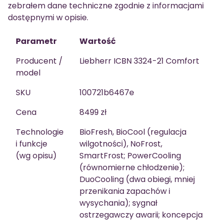
zebrałem dane techniczne zgodnie z informacjami
dostępnymi w opisie.
Parametr
Wartość
Producent /
Liebherr ICBN 3324-21 Comfort
model
SKU
100721b6467e
Cena
8499 zł
Technologie
BioFresh, BioCool (regulacja
i funkcje
wilgotności), NoFrost,
(wg opisu)
SmartFrost; PowerCooling
(równomierne chłodzenie);
DuoCooling (dwa obiegi, mniej
przenikania zapachów i
wysychania); sygnał
ostrzegawczy awarii; koncepcja