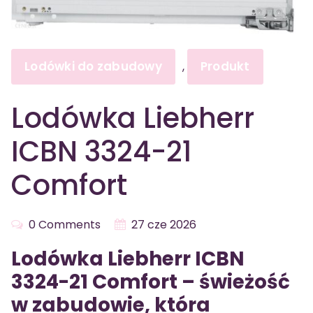
Lodówki do zabudowy
Produkt
,
Lodówka Liebherr
ICBN 3324-21
Comfort
0 Comments
27 cze 2026
Lodówka Liebherr ICBN
3324-21 Comfort – świeżość
w zabudowie, która