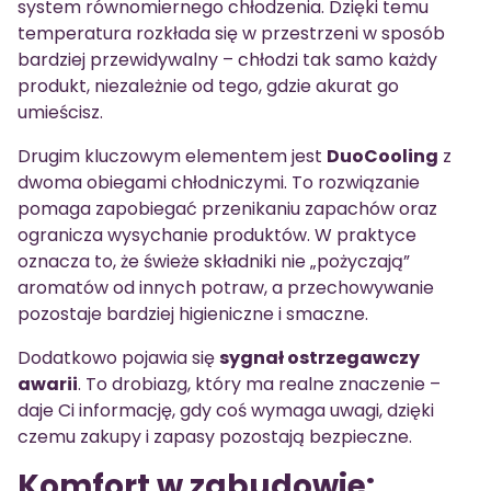
system równomiernego chłodzenia. Dzięki temu
temperatura rozkłada się w przestrzeni w sposób
bardziej przewidywalny – chłodzi tak samo każdy
produkt, niezależnie od tego, gdzie akurat go
umieścisz.
Drugim kluczowym elementem jest
DuoCooling
z
dwoma obiegami chłodniczymi. To rozwiązanie
pomaga zapobiegać przenikaniu zapachów oraz
ogranicza wysychanie produktów. W praktyce
oznacza to, że świeże składniki nie „pożyczają”
aromatów od innych potraw, a przechowywanie
pozostaje bardziej higieniczne i smaczne.
Dodatkowo pojawia się
sygnał ostrzegawczy
awarii
. To drobiazg, który ma realne znaczenie –
daje Ci informację, gdy coś wymaga uwagi, dzięki
czemu zakupy i zapasy pozostają bezpieczne.
Komfort w zabudowie: