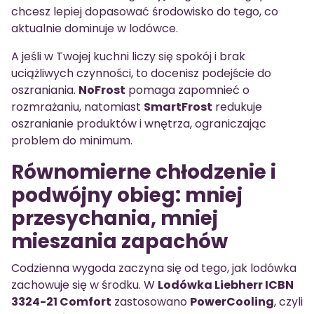
chcesz lepiej dopasować środowisko do tego, co
aktualnie dominuje w lodówce.
A jeśli w Twojej kuchni liczy się spokój i brak
uciążliwych czynności, to docenisz podejście do
oszraniania.
NoFrost
pomaga zapomnieć o
rozmrażaniu, natomiast
SmartFrost
redukuje
oszranianie produktów i wnętrza, ograniczając
problem do minimum.
Równomierne chłodzenie i
podwójny obieg: mniej
przesychania, mniej
mieszania zapachów
Codzienna wygoda zaczyna się od tego, jak lodówka
zachowuje się w środku. W
Lodówka Liebherr ICBN
3324-21 Comfort
zastosowano
PowerCooling
, czyli