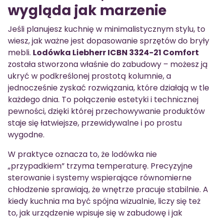
wygląda jak marzenie
Jeśli planujesz kuchnię w minimalistycznym stylu, to
wiesz, jak ważne jest dopasowanie sprzętów do bryły
mebli.
Lodówka Liebherr ICBN 3324-21 Comfort
została stworzona właśnie do zabudowy – możesz ją
ukryć w podkreślonej prostotą kolumnie, a
jednocześnie zyskać rozwiązania, które działają w tle
każdego dnia. To połączenie estetyki i technicznej
pewności, dzięki której przechowywanie produktów
staje się łatwiejsze, przewidywalne i po prostu
wygodne.
W praktyce oznacza to, że lodówka nie
„przypadkiem” trzyma temperaturę. Precyzyjne
sterowanie i systemy wspierające równomierne
chłodzenie sprawiają, że wnętrze pracuje stabilnie. A
kiedy kuchnia ma być spójna wizualnie, liczy się też
to, jak urządzenie wpisuje się w zabudowę i jak