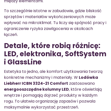
między elementami.
To szczególnie istotne w zabudowie, gdzie bliskość
sprzętów i materiałów wykończeniowych może
wpływać na mikroklimat. Tu liczy się spójność pracy i
ograniczenie ryzyka zawilgocenia w okolicach
łączeń.
Detale, które robią różnicę:
LED, elektronika, SoftSystem
i GlassLine
Estetyka to jedno, ale komfort użytkowania tworzą
konkretne mechanizmy i materiały. W
Lodówka
Liebherr ICBN 3324-21 Comfort
zastosowano
energooszczędne kolumny LED
, które oświetlają
wnętrze i pomagają dojrzeć produkty w każdym
rogu. To ułatwia organizację zapasów i pozwala
maksymalnie wykorzystać przestrzeń.