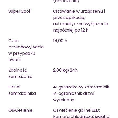
(chłodzenie)
SuperCool
ustawianie w urządzeniu i
przez aplikację;
automatyczne wyłączenie
najpóźniej po 12 h
Czas
14,00 h
przechowywania
w przypadku
awarii
Zdolność
2,00 kg/24h
zamrażania
Drzwi
4-gwiazdkowy zamrażalnik
zamrażalnika
✔; ogranicznik drzwi
wymienny
Oświetlenie
Oświetlenie górne LED;
komora chłodnicza: światło