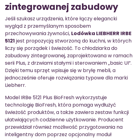
zintegrowanej zabudowy
Jeśli szukasz urządzenia, które łączy elegancki
wygląd z przemyślanym sposobem
przechowywania żywności,
Lodówka LIEBHERR IRBE
5121
jest propozycją stworzoną do kuchni, w których
liczy się porządek i świeżość. To chłodziarka do
zabudowy zintegrowanej, zaprojektowana w ramach
serii Plus, z drzwiami stałymi i sterowaniem „basic UI”.
Dzięki temu sprzęt wpisuje się w bryłę mebli, a
jednocześnie oferuje rozwiązania typowe dla marki
Liebherr.
Model IRBe 5121 Plus BioFresh wykorzystuje
technologię BioFresh, która pomaga wydłużyć
świeżość produktów, a także zawiera zestaw funkcji
ułatwiających codzienne użytkowanie. Producent
przewidział również możliwość przygotowania na
inteligentny dom poprzez opcjonalny moduł