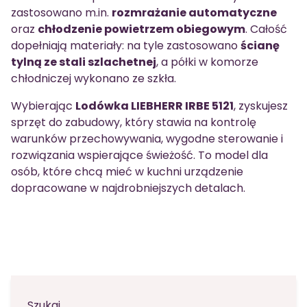
zastosowano m.in.
rozmrażanie automatyczne
oraz
chłodzenie powietrzem obiegowym
. Całość
dopełniają materiały: na tyle zastosowano
ścianę
tylną ze stali szlachetnej
, a półki w komorze
chłodniczej wykonano ze szkła.
Wybierając
Lodówka LIEBHERR IRBE 5121
, zyskujesz
sprzęt do zabudowy, który stawia na kontrolę
warunków przechowywania, wygodne sterowanie i
rozwiązania wspierające świeżość. To model dla
osób, które chcą mieć w kuchni urządzenie
dopracowane w najdrobniejszych detalach.
Szukaj