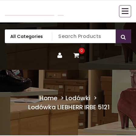
Skip
mobillook.pl
to
content
0
Home
>
Lodówki
>
Lodówka LIEBHERR IRBE 5121