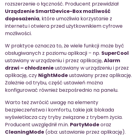
rozszerzenie o łączność. Producent przewidział
Urządzenie SmartDevice-Box możliwość
doposażenia
, które umożliwia korzystanie z
internetu i otwiera przed użytkownikiem cyfrowe
możliwości.
W praktyce oznacza to, że wiele funkcji może być
obsługiwanych z poziomu aplikacji – np.
SuperCool
ustawiany w urządzeniu i przez aplikację,
Alarm
drzwi – chłodzenie
ustawiany w urządzeniu i przez
aplikację, czy
NightMode
ustawiany przez aplikację.
Zależnie od trybu, część ustawień można
konfigurować również bezpośrednio na panelu.
Warto też zwrócić uwagę na elementy
bezpieczeństwa i komfortu, takie jak blokada
wyświetlacza czy tryby związane z trybem życia.
Producent uwzględnił m.in.
PartyMode
oraz
CleaningMode
(oba: ustawianie przez aplikację).