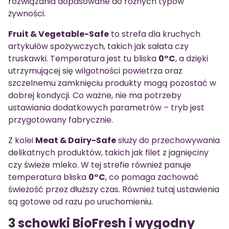
rozwiązania dopasowane do różnych typów
żywności.
Fruit & Vegetable-Safe
to strefa dla kruchych
artykułów spożywczych, takich jak sałata czy
truskawki. Temperatura jest tu bliska
0°C
, a dzięki
utrzymującej się wilgotności powietrza oraz
szczelnemu zamknięciu produkty mogą pozostać w
dobrej kondycji. Co ważne, nie ma potrzeby
ustawiania dodatkowych parametrów – tryb jest
przygotowany fabrycznie.
Z kolei
Meat & Dairy-Safe
służy do przechowywania
delikatnych produktów, takich jak filet z jagnięciny
czy świeże mleko. W tej strefie również panuje
temperatura bliska
0°C
, co pomaga zachować
świeżość przez dłuższy czas. Również tutaj ustawienia
są gotowe od razu po uruchomieniu.
3 schowki BioFresh i wygodny