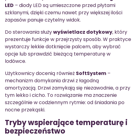
LED
– diody LED są umieszczone przed płytami
szklanymi, dzięki czemu nawet przy większej ilości
zapasów panuje czytelny widok.
Do sterowania służy
wyświetlacz dotykowy
, który
prezentuje funkcje w przejrzysty sposób. W praktyce
wystarczy lekkie dotknięcie palcem, aby wybrać
opcje lub sprawdzić bieżącą temperaturę w
lodówce.
Użytkownicy docenią również
SoftSystem
–
mechanizm domykania drzwi z łagodną
amortyzacją. Drzwi zamykają się niezawodnie, a przy
tym lekko i cicho. To rozwiązanie ma znaczenie
szczególnie w codziennym rytmie: od śniadania po
nocne przekąski.
Tryby wspierające temperaturę i
bezpieczeństwo