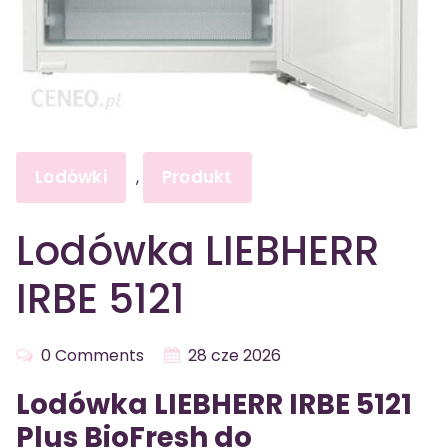
Lodówki
Produkt
,
Lodówka LIEBHERR
IRBE 5121
0 Comments
28 cze 2026
Lodówka LIEBHERR IRBE 5121
Plus BioFresh do