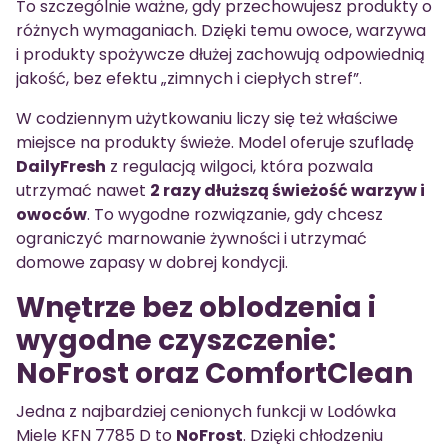
To szczególnie ważne, gdy przechowujesz produkty o
różnych wymaganiach. Dzięki temu owoce, warzywa
i produkty spożywcze dłużej zachowują odpowiednią
jakość, bez efektu „zimnych i ciepłych stref”.
W codziennym użytkowaniu liczy się też właściwe
miejsce na produkty świeże. Model oferuje szufladę
DailyFresh
z regulacją wilgoci, która pozwala
utrzymać nawet
2 razy dłuższą świeżość warzyw i
owoców
. To wygodne rozwiązanie, gdy chcesz
ograniczyć marnowanie żywności i utrzymać
domowe zapasy w dobrej kondycji.
Wnętrze bez oblodzenia i
wygodne czyszczenie:
NoFrost oraz ComfortClean
Jedna z najbardziej cenionych funkcji w Lodówka
Miele KFN 7785 D to
NoFrost
. Dzięki chłodzeniu