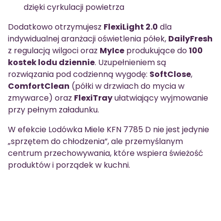
dzięki cyrkulacji powietrza
Dodatkowo otrzymujesz
FlexiLight 2.0
dla
indywidualnej aranżacji oświetlenia półek,
DailyFresh
z regulacją wilgoci oraz
MyIce
produkujące do
100
kostek lodu dziennie
. Uzupełnieniem są
rozwiązania pod codzienną wygodę:
SoftClose
,
ComfortClean
(półki w drzwiach do mycia w
zmywarce) oraz
FlexiTray
ułatwiający wyjmowanie
przy pełnym załadunku.
W efekcie Lodówka Miele KFN 7785 D nie jest jedynie
„sprzętem do chłodzenia”, ale przemyślanym
centrum przechowywania, które wspiera świeżość
produktów i porządek w kuchni.