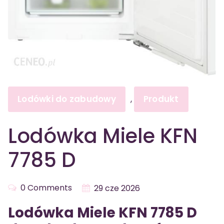
Lodówki do zabudowy
Produkt
,
Lodówka Miele KFN
7785 D
0 Comments
29 cze 2026
Lodówka Miele KFN 7785 D