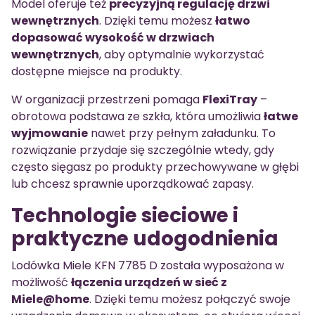
Model oferuje też
precyzyjną regulację drzwi
wewnętrznych
. Dzięki temu możesz
łatwo
dopasować wysokość w drzwiach
wewnętrznych
, aby optymalnie wykorzystać
dostępne miejsce na produkty.
W organizacji przestrzeni pomaga
FlexiTray
–
obrotowa podstawa ze szkła, która umożliwia
łatwe
wyjmowanie
nawet przy pełnym załadunku. To
rozwiązanie przydaje się szczególnie wtedy, gdy
często sięgasz po produkty przechowywane w głębi
lub chcesz sprawnie uporządkować zapasy.
Technologie sieciowe i
praktyczne udogodnienia
Lodówka Miele KFN 7785 D została wyposażona w
możliwość
łączenia urządzeń w sieć z
Miele@home
. Dzięki temu możesz połączyć swoje