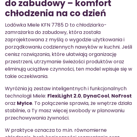
do zabudowy – komfort
chłodzenia na co dzień
Lodówka Miele KFN 7785 D to chłodziarko-
zamrażarka do zabudowy, która została
zaprojektowana z myślą o wygodzie użytkowania i
porządkowaniu codziennych nawyków w kuchni. Jeśli
cenisz rozwiązania, które ułatwiają organizację
przestrzeni, utrzymanie świeżości produktów oraz
eliminują uciążliwe czynności, ten model wpisuje się w
takie oczekiwania.
Wyróżnia ją zestaw inteligentnych i funkcjonalnych
technologii Miele:
FlexiLight 2.0
,
DynaCool
,
NoFrost
oraz
MyIce
. To połączenie sprawia, że wnętrze działa
stabilnie, a Ty masz więcej swobody w planowaniu
przechowywania żywności.
W praktyce oznacza to m.in. równomierne