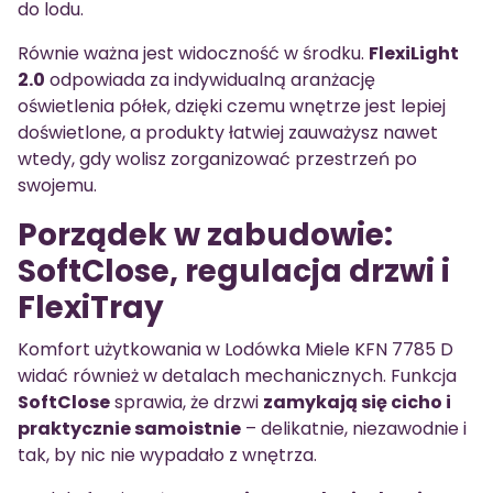
do lodu.
Równie ważna jest widoczność w środku.
FlexiLight
2.0
odpowiada za indywidualną aranżację
oświetlenia półek, dzięki czemu wnętrze jest lepiej
doświetlone, a produkty łatwiej zauważysz nawet
wtedy, gdy wolisz zorganizować przestrzeń po
swojemu.
Porządek w zabudowie:
SoftClose, regulacja drzwi i
FlexiTray
Komfort użytkowania w Lodówka Miele KFN 7785 D
widać również w detalach mechanicznych. Funkcja
SoftClose
sprawia, że drzwi
zamykają się cicho i
praktycznie samoistnie
– delikatnie, niezawodnie i
tak, by nic nie wypadało z wnętrza.