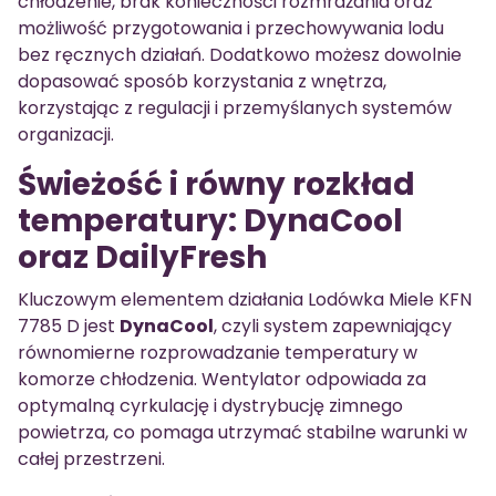
chłodzenie, brak konieczności rozmrażania oraz
możliwość przygotowania i przechowywania lodu
bez ręcznych działań. Dodatkowo możesz dowolnie
dopasować sposób korzystania z wnętrza,
korzystając z regulacji i przemyślanych systemów
organizacji.
Świeżość i równy rozkład
temperatury: DynaCool
oraz DailyFresh
Kluczowym elementem działania Lodówka Miele KFN
7785 D jest
DynaCool
, czyli system zapewniający
równomierne rozprowadzanie temperatury w
komorze chłodzenia. Wentylator odpowiada za
optymalną cyrkulację i dystrybucję zimnego
powietrza, co pomaga utrzymać stabilne warunki w
całej przestrzeni.