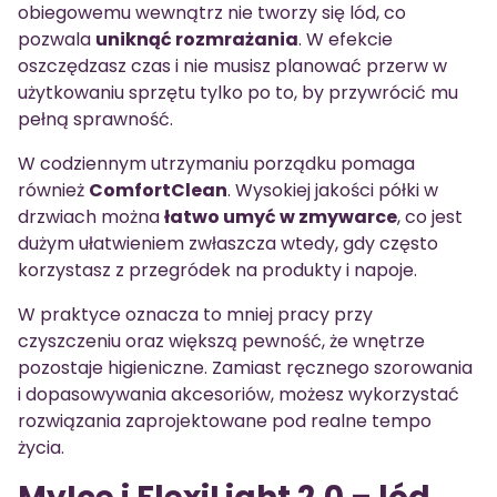
obiegowemu wewnątrz nie tworzy się lód, co
pozwala
uniknąć rozmrażania
. W efekcie
oszczędzasz czas i nie musisz planować przerw w
użytkowaniu sprzętu tylko po to, by przywrócić mu
pełną sprawność.
W codziennym utrzymaniu porządku pomaga
również
ComfortClean
. Wysokiej jakości półki w
drzwiach można
łatwo umyć w zmywarce
, co jest
dużym ułatwieniem zwłaszcza wtedy, gdy często
korzystasz z przegródek na produkty i napoje.
W praktyce oznacza to mniej pracy przy
czyszczeniu oraz większą pewność, że wnętrze
pozostaje higieniczne. Zamiast ręcznego szorowania
i dopasowywania akcesoriów, możesz wykorzystać
rozwiązania zaprojektowane pod realne tempo
życia.