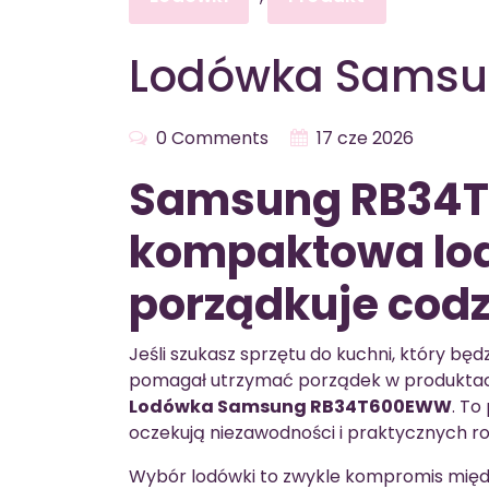
Lodówka Sams
0 Comments
17 cze 2026
Samsung RB34
kompaktowa lod
porządkuje cod
Jeśli szukasz sprzętu do kuchni, który będ
pomagał utrzymać porządek w produktach
Lodówka Samsung RB34T600EWW
. To
oczekują niezawodności i praktycznych ro
Wybór lodówki to zwykle kompromis międz