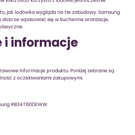
e kilka osób korzysta z lodówki jednocześnie.
to, jak lodówka wygląda na tle zabudowy. Samsung
 dobrze wpasować się w kuchenne aranżacje,
 klasyczne.
 i informacje
awowe informacje produktu. Poniżej zebrane są
dność z oczekiwaniami zakupowymi.
sung RB34T600EWW