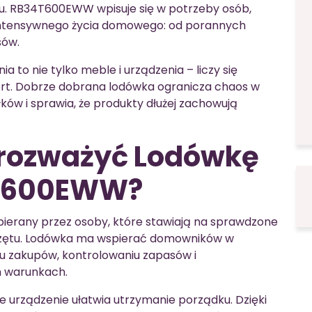
u. RB34T600EWW wpisuje się w potrzeby osób,
intensywnego życia domowego: od porannych
sów.
 to nie tylko meble i urządzenia – liczy się
fort. Dobrze dobrana lodówka ogranicza chaos w
ków i sprawia, że produkty dłużej zachowują
 rozważyć Lodówkę
T600EWW?
bierany przez osoby, które stawiają na sprawdzone
sprzętu. Lodówka ma wspierać domowników w
u zakupów, kontrolowaniu zapasów i
h warunkach.
e urządzenie ułatwia utrzymanie porządku. Dzięki