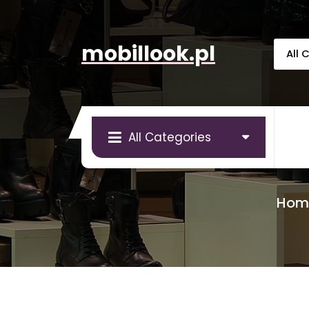
Skip
to
content
mobillook.pl
All Categories
Hom