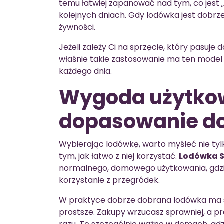
temu łatwiej zapanować nad tym, co jest „
kolejnych dniach. Gdy lodówka jest dobr
żywności.
Jeżeli zależy Ci na sprzęcie, który pasuje
właśnie takie zastosowanie ma ten model 
każdego dnia.
Wygoda użytkow
dopasowanie do
Wybierając lodówkę, warto myśleć nie tylk
tym, jak łatwo z niej korzystać.
Lodówka 
normalnego, domowego użytkowania, gdzie
korzystanie z przegródek.
W praktyce dobrze dobrana lodówka ma sp
prostsze. Zakupy wrzucasz sprawniej, a pr