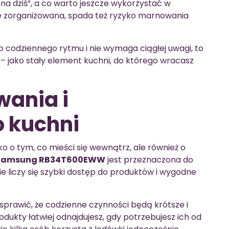
na dziś”, a co warto jeszcze wykorzystać w
ze zorganizowana, spada też ryzyko marnowania
 do codziennego rytmu i nie wymaga ciągłej uwagi, to
– jako stały element kuchni, do którego wracasz
ania i
 kuchni
o o tym, co mieści się wewnątrz, ale również o
Samsung RB34T600EWW
jest przeznaczona do
 liczy się szybki dostęp do produktów i wygodne
rawić, że codzienne czynności będą krótsze i
odukty łatwiej odnajdujesz, gdy potrzebujesz ich od