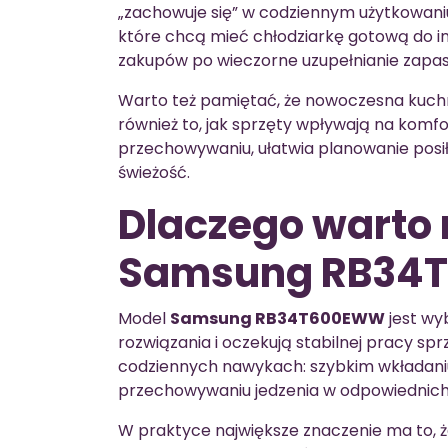
„zachowuje się” w codziennym użytkowani
które chcą mieć chłodziarkę gotową do 
zakupów po wieczorne uzupełnianie zapa
Warto też pamiętać, że nowoczesna kuchnia
również to, jak sprzęty wpływają na kom
przechowywaniu, ułatwia planowanie posił
świeżość.
Dlaczego warto
Samsung RB34
Model
Samsung RB34T600EWW
jest wy
rozwiązania i oczekują stabilnej pracy 
codziennych nawykach: szybkim wkładani
przechowywaniu jedzenia w odpowiednic
W praktyce największe znaczenie ma to, ż