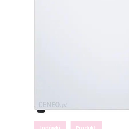
Lodówki
Produkt
,