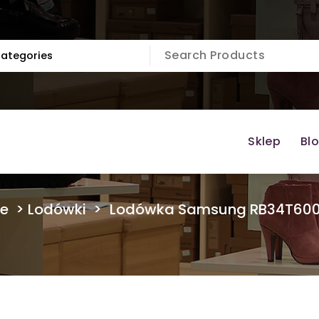
Sklep
Bl
e
>
Lodówki
>
Lodówka Samsung RB34T6