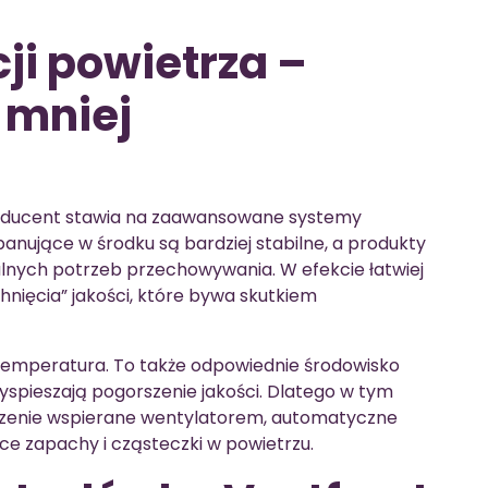
ji powietrza –
 mniej
oducent stawia na zaawansowane systemy
panujące w środku są bardziej stabilne, a produkty
alnych potrzeb przechowywania. W efekcie łatwiej
hnięcia” jakości, które bywa skutkiem
 temperatura. To także odpowiednie środowisko
zyspieszają pogorszenie jakości. Dlatego w tym
odzenie wspierane wentylatorem, automatyczne
ce zapachy i cząsteczki w powietrzu.