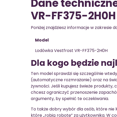
Dane techniczne
VR-FF375-2H0H
Poniżej znajdziesz informacje w zakresie 
Model
Lodówka Vestfrost VR-FF375-2H0H
Dla kogo będzie naj
Ten model sprawdzi się szczególnie wtedy,
(automatyczne rozmrażanie) oraz na świ
żywności. Jeśli kupujesz świeże produkty
chcesz ograniczyć przenoszenie zapach
argumenty, by spełnić te oczekiwania.
To także dobry wybór dla osób, które nie 
które „robią robotę” za użytkownika. W cod