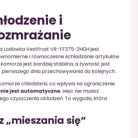
łodzenie i
ozmrażanie
a Lodówka Vestfrost VR-FF375-2H0H jest
ównomierne i równoczesne schładzanie artykułów
omorze jest bardziej stabilna, a żywność jest
 pierwszego dnia przechowywania do kolejnych.
komorze chłodziarki, co wpływa na ograniczenie
nie jest automatyczne
, więc nie musisz
nego czyszczenia oblodzeń. To wygoda, która
z „mieszania się”