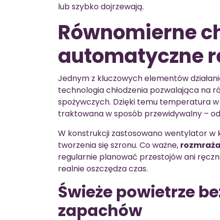
lub szybko dojrzewają.
Równomierne ch
automatyczne r
Jednym z kluczowych elementów działani
technologia chłodzenia pozwalająca na r
spożywczych. Dzięki temu temperatura w k
traktowana w sposób przewidywalny – od
W konstrukcji zastosowano wentylator w 
tworzenia się szronu. Co ważne,
rozmraża
regularnie planować przestojów ani ręcz
realnie oszczędza czas.
Świeże powietrze be
zapachów