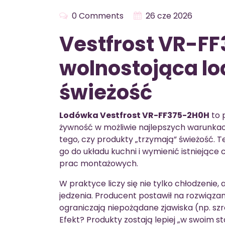
0 Comments
26 cze 2026
Vestfrost VR-F
wolnostojąca lo
świeżość
Lodówka Vestfrost VR-FF375-2H0H
to 
żywność w możliwie najlepszych warunkach
tego, czy produkty „trzymają” świeżość. 
go do układu kuchni i wymienić istniejące
prac montażowych.
W praktyce liczy się nie tylko chłodzenie,
jedzenia. Producent postawił na rozwiązan
ograniczają niepożądane zjawiska (np. sz
Efekt? Produkty zostają lepiej „w swoim st