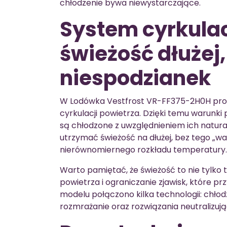
chłodzenie bywa niewystarczające.
System cyrkulac
świeżość dłużej,
niespodzianek
W Lodówka Vestfrost VR-FF375-2H0H pr
cyrkulacji powietrza. Dzięki temu warunki 
są chłodzone z uwzględnieniem ich natur
utrzymać świeżość na dłużej, bez tego „wa
nierównomiernego rozkładu temperatury.
Warto pamiętać, że świeżość to nie tylko
powietrza i ograniczanie zjawisk, które pr
modelu połączono kilka technologii: chł
rozmrażanie oraz rozwiązania neutralizują