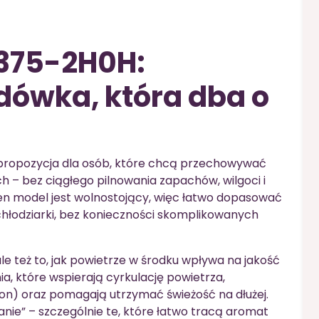
F375-2H0H:
dówka, która dba o
propozycja dla osób, które chcą przechowywać
 – bez ciągłego pilnowania zapachów, wilgoci i
Ten model jest wolnostojący, więc łatwo dopasować
 chłodziarki, bez konieczności skomplikowanych
 ale też to, jak powietrze w środku wpływa na jakość
ia, które wspierają cyrkulację powietrza,
ron) oraz pomagają utrzymać świeżość na dłużej.
anie” – szczególnie te, które łatwo tracą aromat