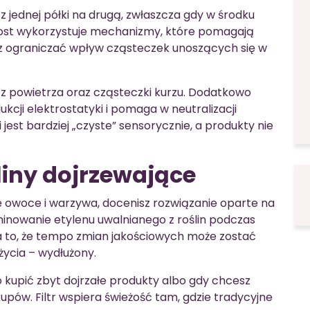
 jednej półki na drugą, zwłaszcza gdy w środku
frost wykorzystuje mechanizmy, które pomagają
z ograniczać wpływ cząsteczek unoszących się w
z powietrza oraz cząsteczki kurzu. Dodatkowo
kcji elektrostatyki i pomaga w neutralizacji
est bardziej „czyste” sensorycznie, a produkty nie
ośliny dojrzewające
ię owoce i warzywa, docenisz rozwiązanie oparte na
iminowanie etylenu uwalnianego z roślin podczas
 to, że tempo zmian jakościowych może zostać
życia – wydłużony.
 kupić zbyt dojrzałe produkty albo gdy chcesz
pów. Filtr wspiera świeżość tam, gdzie tradycyjne