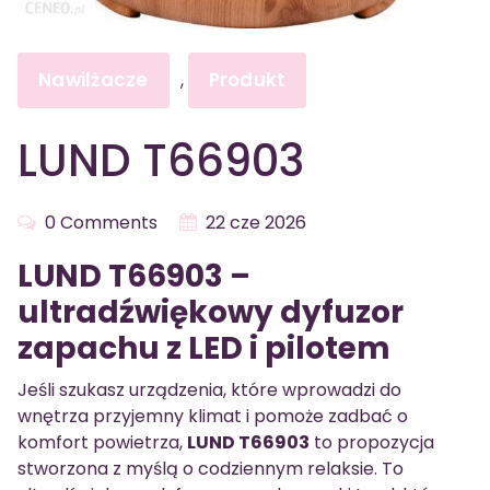
Nawilżacze
Produkt
,
LUND T66903
0 Comments
22 cze 2026
LUND T66903 –
ultradźwiękowy dyfuzor
zapachu z LED i pilotem
Jeśli szukasz urządzenia, które wprowadzi do
wnętrza przyjemny klimat i pomoże zadbać o
komfort powietrza,
LUND T66903
to propozycja
stworzona z myślą o codziennym relaksie. To