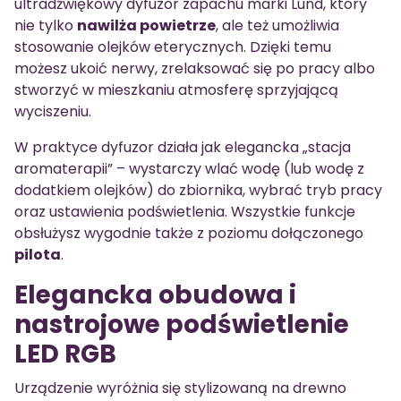
ultradźwiękowy dyfuzor zapachu marki Lund, który
nie tylko
nawilża powietrze
, ale też umożliwia
stosowanie olejków eterycznych. Dzięki temu
możesz ukoić nerwy, zrelaksować się po pracy albo
stworzyć w mieszkaniu atmosferę sprzyjającą
wyciszeniu.
W praktyce dyfuzor działa jak elegancka „stacja
aromaterapii” – wystarczy wlać wodę (lub wodę z
dodatkiem olejków) do zbiornika, wybrać tryb pracy
oraz ustawienia podświetlenia. Wszystkie funkcje
obsłużysz wygodnie także z poziomu dołączonego
pilota
.
Elegancka obudowa i
nastrojowe podświetlenie
LED RGB
Urządzenie wyróżnia się stylizowaną na drewno