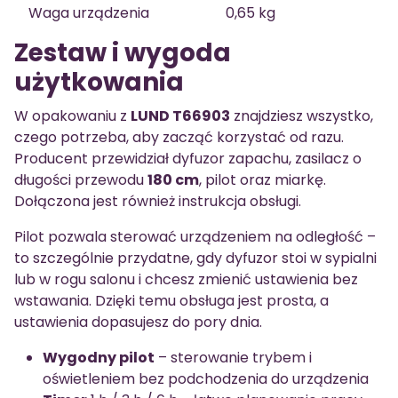
Waga urządzenia
0,65 kg
Zestaw i wygoda
użytkowania
W opakowaniu z
LUND T66903
znajdziesz wszystko,
czego potrzeba, aby zacząć korzystać od razu.
Producent przewidział dyfuzor zapachu, zasilacz o
długości przewodu
180 cm
, pilot oraz miarkę.
Dołączona jest również instrukcja obsługi.
Pilot pozwala sterować urządzeniem na odległość –
to szczególnie przydatne, gdy dyfuzor stoi w sypialni
lub w rogu salonu i chcesz zmienić ustawienia bez
wstawania. Dzięki temu obsługa jest prosta, a
ustawienia dopasujesz do pory dnia.
Wygodny pilot
– sterowanie trybem i
oświetleniem bez podchodzenia do urządzenia