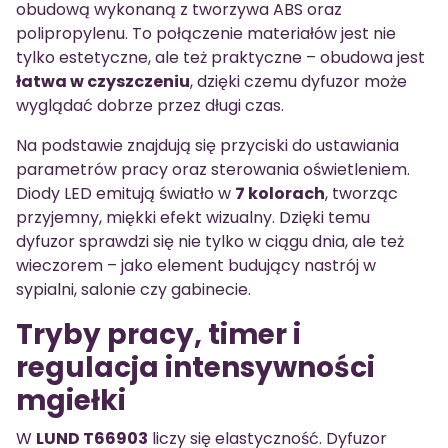
obudową wykonaną z tworzywa ABS oraz
polipropylenu. To połączenie materiałów jest nie
tylko estetyczne, ale też praktyczne – obudowa jest
łatwa w czyszczeniu
, dzięki czemu dyfuzor może
wyglądać dobrze przez długi czas.
Na podstawie znajdują się przyciski do ustawiania
parametrów pracy oraz sterowania oświetleniem.
Diody LED emitują światło w
7 kolorach
, tworząc
przyjemny, miękki efekt wizualny. Dzięki temu
dyfuzor sprawdzi się nie tylko w ciągu dnia, ale też
wieczorem – jako element budujący nastrój w
sypialni, salonie czy gabinecie.
Tryby pracy, timer i
regulacja intensywności
mgiełki
W
LUND T66903
liczy się elastyczność. Dyfuzor