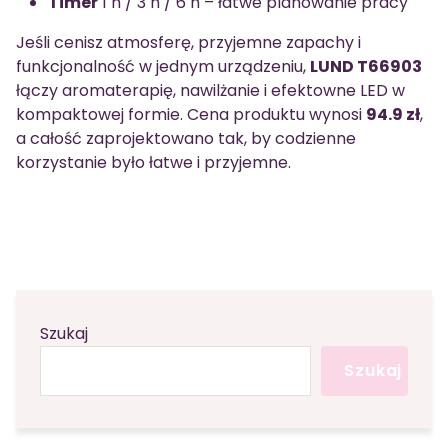
Timer
1 h / 3 h / 6 h – łatwe planowanie pracy
Jeśli cenisz atmosferę, przyjemne zapachy i
funkcjonalność w jednym urządzeniu,
LUND T66903
łączy aromaterapię, nawilżanie i efektowne LED w
kompaktowej formie. Cena produktu wynosi
94.9 zł
,
a całość zaprojektowano tak, by codzienne
korzystanie było łatwe i przyjemne.
Szukaj
Szukaj