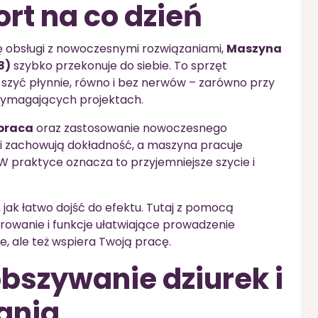
rt na co dzień
ę obsługi z nowoczesnymi rozwiązaniami,
Maszyna
8)
szybko przekonuje do siebie. To sprzęt
szyć płynnie, równo i bez nerwów – zarówno przy
 wymagających projektach.
 praca
oraz zastosowanie nowoczesnego
gi zachowują dokładność, a maszyna pracuje
W praktyce oznacza to przyjemniejsze szycie i
 jak łatwo dojść do efektu. Tutaj z pomocą
erowanie i funkcje ułatwiające prowadzenie
je, ale też wspiera Twoją pracę.
bszywanie dziurek i
ania