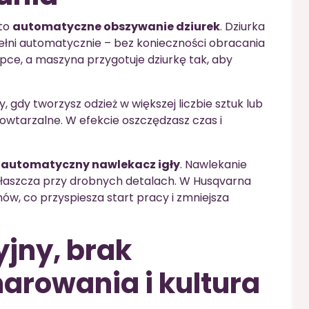
 to
automatyczne obszywanie dziurek
. Dziurka
pełni automatycznie – bez konieczności obracania
pce, a maszyna przygotuje dziurkę tak, aby
 gdy tworzysz odzież w większej liczbie sztuk lub
powtarzalne. W efekcie oszczędzasz czas i
t
automatyczny nawlekacz igły
. Nawlekanie
 zwłaszcza przy drobnych detalach. W Husqvarna
mów, co przyspiesza start pracy i zmniejsza
jny, brak
arowania i kultura