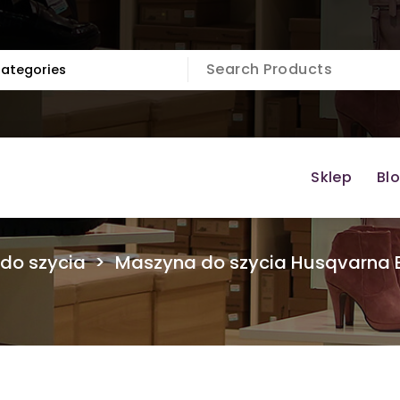
Sklep
Bl
do szycia
>
Maszyna do szycia Husqvarna E