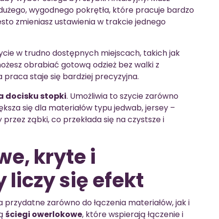
użego, wygodnego pokrętła, które pracuje bardzo
ęsto zmieniasz ustawienia w trakcie jednego
ycie w trudno dostępnych miejscach, takich jak
ożesz obrabiać gotową odzież bez walki z
 praca staje się bardziej precyzyjna.
 docisku stopki
. Umożliwia to szycie zarówno
iększa się dla materiałów typu jedwab, jersey –
przez ząbki, co przekłada się na czystsze i
e, kryte i
 liczy się efekt
a przydatne zarówno do łączenia materiałów, jak i
są
ściegi owerlokowe
, które wspierają łączenie i