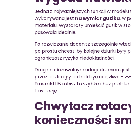
Jedna z najważniejszych funkcji w modelu
wykonywana jest
na wymiar guzika
, w 
materiału. Wystarczy umieścić guzik w sto
pasowała idealnie.
To rozwiązanie docenisz szczególnie wtedy,
po prostu chcesz, by kolejne dziurki były 
ograniczasz ryzyko niedokładności.
Drugim odczuwalnym udogodnieniem jes
przez oczko igły potrafi być uciążliwe –
Emerald 118 robisz to szybko i bez proble
frustrację.
Chwytacz rotacy
konieczności sm