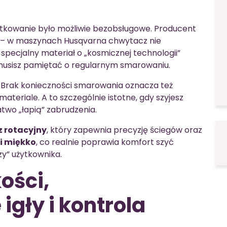
ytkowanie było możliwie bezobsługowe. Producent
– w maszynach Husqvarna chwytacz nie
 specjalny materiał o „kosmicznej technologii”
 musisz pamiętać o regularnym smarowaniu.
. Brak konieczności smarowania oznacza też
eriale. A to szczególnie istotne, gdy szyjesz
łatwo „łapią” zabrudzenia.
 rotacyjny
, który zapewnia precyzję ściegów oraz
 i miękko
, co realnie poprawia komfort szyć
zy” użytkownika.
ości,
gły i kontrola