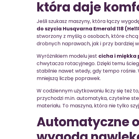
która daje komfo
Jeśli szukasz maszyny, która łączy wygod
do szycia Husqvarna Emerald 118 (He11
stworzony z myślą o osobach, które chcą 
drobnych naprawach, jak i przy bardziej
Wyróżnikiem modelu jest
cicha i miękka
chwytacza rotacyjnego. Dzięki temu ście
stabilnie nawet wtedy, gdy tempo rośnie. 
mniejszą liczbę poprawek.
W codziennym użytkowaniu liczy się też to,
przychodzi m.in. automatyka, czytelne st
materiału. To maszyna, która nie tylko szy
Automatyczne o
wygoda nawlek