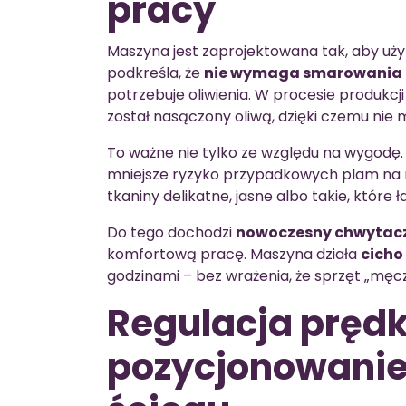
pracy
Maszyna jest zaprojektowana tak, aby uż
podkreśla, że
nie wymaga smarowania
potrzebuje oliwienia. W procesie produkcji
został nasączony oliwą, dzięki czemu nie
To ważne nie tylko ze względu na wygodę
mniejsze ryzyko przypadkowych plam na mat
tkaniny delikatne, jasne albo takie, które 
Do tego dochodzi
nowoczesny chwytacz
komfortową pracę. Maszyna działa
cicho
godzinami – bez wrażenia, że sprzęt „męc
Regulacja prędk
pozycjonowanie i