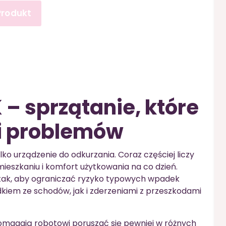
Produkt
 sprzątanie, które
bi problemów
ylko urządzenie do odkurzania. Coraz częściej liczy
 mieszkaniu i komfort użytkowania na co dzień.
tak, aby ograniczać ryzyko typowych wpadek
kiem ze schodów, jak i zderzeniami z przeszkodami
pomagają robotowi poruszać się pewniej w różnych