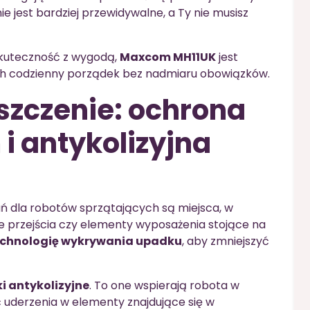
e jest bardziej przewidywalne, a Ty nie musisz
y skuteczność z wygodą,
Maxcom MH11UK
jest
h codzienny porządek bez nadmiaru obowiązków.
yszczenie: ochrona
i antykolizyjna
 dla robotów sprzątających są miejsca, w
ie przejścia czy elementy wyposażenia stojące na
echnologię wykrywania upadku
, aby zmniejszyć
ki antykolizyjne
. To one wspierają robota w
 uderzenia w elementy znajdujące się w