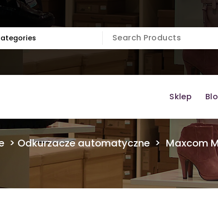
Sklep
Bl
e
>
Odkurzacze automatyczne
>
Maxcom M