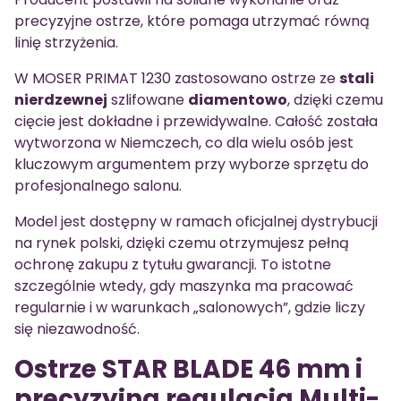
precyzyjne ostrze, które pomaga utrzymać równą
linię strzyżenia.
W MOSER PRIMAT 1230 zastosowano ostrze ze
stali
nierdzewnej
szlifowane
diamentowo
, dzięki czemu
cięcie jest dokładne i przewidywalne. Całość została
wytworzona w Niemczech, co dla wielu osób jest
kluczowym argumentem przy wyborze sprzętu do
profesjonalnego salonu.
Model jest dostępny w ramach oficjalnej dystrybucji
na rynek polski, dzięki czemu otrzymujesz pełną
ochronę zakupu z tytułu gwarancji. To istotne
szczególnie wtedy, gdy maszynka ma pracować
regularnie i w warunkach „salonowych”, gdzie liczy
się niezawodność.
Ostrze STAR BLADE 46 mm i
precyzyjna regulacja Multi-