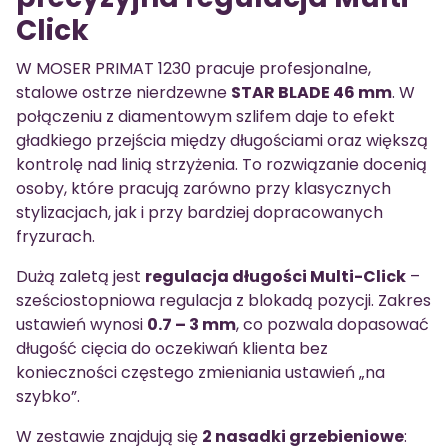
Click
W MOSER PRIMAT 1230 pracuje profesjonalne,
stalowe ostrze nierdzewne
STAR BLADE 46 mm
. W
połączeniu z diamentowym szlifem daje to efekt
gładkiego przejścia między długościami oraz większą
kontrolę nad linią strzyżenia. To rozwiązanie docenią
osoby, które pracują zarówno przy klasycznych
stylizacjach, jak i przy bardziej dopracowanych
fryzurach.
Dużą zaletą jest
regulacja długości Multi-Click
–
sześciostopniowa regulacja z blokadą pozycji. Zakres
ustawień wynosi
0.7 – 3 mm
, co pozwala dopasować
długość cięcia do oczekiwań klienta bez
konieczności częstego zmieniania ustawień „na
szybko”.
W zestawie znajdują się
2 nasadki grzebieniowe
: