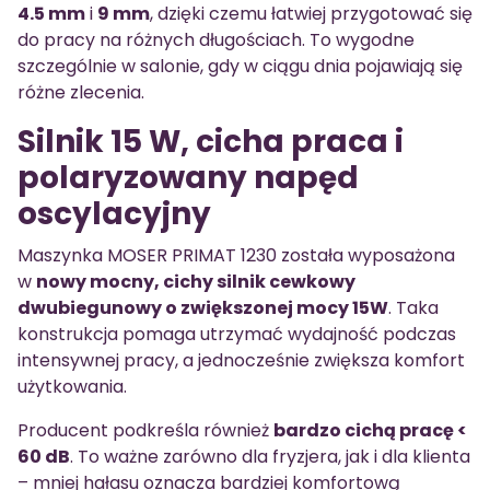
4.5 mm
i
9 mm
, dzięki czemu łatwiej przygotować się
do pracy na różnych długościach. To wygodne
szczególnie w salonie, gdy w ciągu dnia pojawiają się
różne zlecenia.
Silnik 15 W, cicha praca i
polaryzowany napęd
oscylacyjny
Maszynka MOSER PRIMAT 1230 została wyposażona
w
nowy mocny, cichy silnik cewkowy
dwubiegunowy o zwiększonej mocy 15W
. Taka
konstrukcja pomaga utrzymać wydajność podczas
intensywnej pracy, a jednocześnie zwiększa komfort
użytkowania.
Producent podkreśla również
bardzo cichą pracę <
60 dB
. To ważne zarówno dla fryzjera, jak i dla klienta
– mniej hałasu oznacza bardziej komfortową