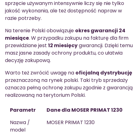
sprzęcie używanym intensywnie liczy się nie tylko
jakość wykonania, ale też dostępność napraw w
razie potrzeby.
Na terenie Polski obowiązuje
okres gwarancji 24
miesiące
. W przypadku zakupu na fakturę dla firm
przewidziane jest
12 miesięcy
gwarancji. Dzięki temu
masz jasne zasady ochrony produktu, co ułatwia
decyzję zakupową.
Warto też zwrócić uwagę na
oficjalną dystrybucję
przeznaczoną na rynek polski. Taki tryb sprzedaży
oznacza pełną ochronę zakupu zgodnie z gwarancją
realizowaną na terytorium Polski.
Parametr
Dane dla MOSER PRIMAT 1230
Nazwa /
MOSER PRIMAT 1230
model