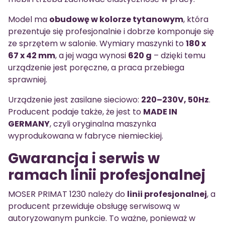
Model ma
obudowę w kolorze tytanowym
, która
prezentuje się profesjonalnie i dobrze komponuje się
ze sprzętem w salonie. Wymiary maszynki to
180 x
67 x 42 mm
, a jej waga wynosi
620 g
– dzięki temu
urządzenie jest poręczne, a praca przebiega
sprawniej.
Urządzenie jest zasilane sieciowo:
220–230V, 50Hz
.
Producent podaje także, że jest to
MADE IN
GERMANY
, czyli oryginalna maszynka
wyprodukowana w fabryce niemieckiej.
Gwarancja i serwis w
ramach linii profesjonalnej
MOSER PRIMAT 1230 należy do
linii profesjonalnej
, a
producent przewiduje obsługę serwisową w
autoryzowanym punkcie. To ważne, ponieważ w