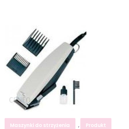
Maszynki do strzyżenia
Produkt
,