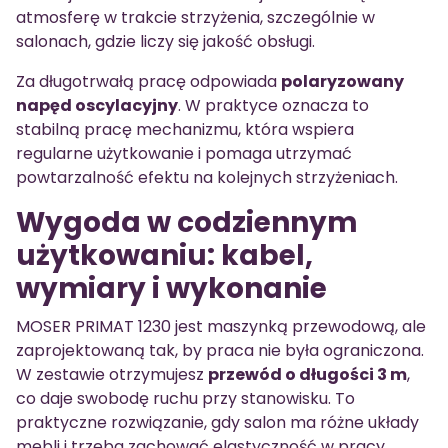
atmosferę w trakcie strzyżenia, szczególnie w
salonach, gdzie liczy się jakość obsługi.
Za długotrwałą pracę odpowiada
polaryzowany
napęd oscylacyjny
. W praktyce oznacza to
stabilną pracę mechanizmu, która wspiera
regularne użytkowanie i pomaga utrzymać
powtarzalność efektu na kolejnych strzyżeniach.
Wygoda w codziennym
użytkowaniu: kabel,
wymiary i wykonanie
MOSER PRIMAT 1230 jest maszynką przewodową, ale
zaprojektowaną tak, by praca nie była ograniczona.
W zestawie otrzymujesz
przewód o długości 3 m
,
co daje swobodę ruchu przy stanowisku. To
praktyczne rozwiązanie, gdy salon ma różne układy
mebli i trzeba zachować elastyczność w pracy.