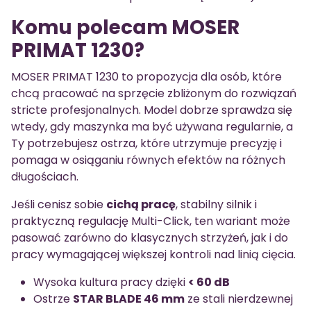
Komu polecam MOSER
PRIMAT 1230?
MOSER PRIMAT 1230 to propozycja dla osób, które
chcą pracować na sprzęcie zbliżonym do rozwiązań
stricte profesjonalnych. Model dobrze sprawdza się
wtedy, gdy maszynka ma być używana regularnie, a
Ty potrzebujesz ostrza, które utrzymuje precyzję i
pomaga w osiąganiu równych efektów na różnych
długościach.
Jeśli cenisz sobie
cichą pracę
, stabilny silnik i
praktyczną regulację Multi-Click, ten wariant może
pasować zarówno do klasycznych strzyżeń, jak i do
pracy wymagającej większej kontroli nad linią cięcia.
Wysoka kultura pracy dzięki
< 60 dB
Ostrze
STAR BLADE 46 mm
ze stali nierdzewnej