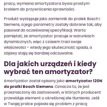
pracy, wymiana amortyzatora bywa prostym
krokiem do przywrócenia sprawności.
Produkt występuje jako zamiennik do pralek Bosch i
Siemens, a jego parametry zostały dobrane tak, aby
pasował do oczekiwanej specyfikacji. Warto
pamiętać, że amortyzator pracuje w warunkach
dynamicznych, więc z czasem traci swoje
właściwości – wtedy jego skuteczność spada, a
objawy stają się bardziej odczuwalne.
Dla jakich urządzeń i kiedy
wybrać ten amortyzator?
Amortyzator został opisany jako
amortyzator 120N
do pralki Bosch Siemens
. Oznacza to, że jest
przeznaczony do zastosowań, w których producent
przewiduje element o określonej sile tłumienia. Jeśli
w Twojej pralce pojawia się problem z pracą