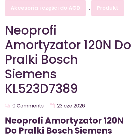
Akcesoria i części do AGD
Produkt
,
Neoprofi
Amortyzator 120N Do
Pralki Bosch
Siemens
KL523D7389
0 Comments
23 cze 2026
Neoprofi Amortyzator 120N
Do Pralki Bosch Siemens