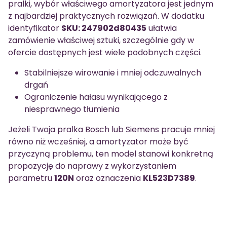
pralki, wybór właściwego amortyzatora jest jednym
z najbardziej praktycznych rozwiązań. W dodatku
identyfikator
SKU: 247902d80435
ułatwia
zamówienie właściwej sztuki, szczególnie gdy w
ofercie dostępnych jest wiele podobnych części.
Stabilniejsze wirowanie i mniej odczuwalnych
drgań
Ograniczenie hałasu wynikającego z
niesprawnego tłumienia
Jeżeli Twoja pralka Bosch lub Siemens pracuje mniej
równo niż wcześniej, a amortyzator może być
przyczyną problemu, ten model stanowi konkretną
propozycję do naprawy z wykorzystaniem
parametru
120N
oraz oznaczenia
KL523D7389
.