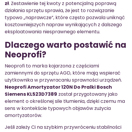
zł
. Zestawienie tej kwoty z potencjalną poprawą
działania sprzętu sprawia, że jest to rozwiązanie
typowo „naprawcze”, które często pozwala uniknąć
kosztowniejszych napraw wynikających z dalszego
eksploatowania niesprawnego elementu.
Dlaczego warto postawić na
Neoprofi?
Neoprofi to marka kojarzona z częściami
zamiennymi do sprzętu AGD, które mają wspierać
użytkownika w przywracaniu sprawności urządzeń.
Neoprofi Amortyzator 120N Do Pralki Bosch
Siemens KL523D7389
został przygotowany jako
element o określonej sile tłumienia, dzięki czemu ma
sens w kontekście typowych objawów zużycia
amortyzatorów.
Jeśli zależy Ci na szybkim przywróceniu stabilności