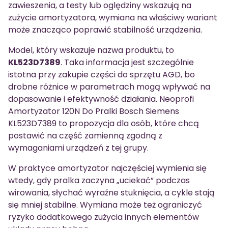
zawieszenia, a testy lub oględziny wskazują na
zużycie amortyzatora, wymiana na właściwy wariant
może znacząco poprawić stabilność urządzenia.
Model, który wskazuje nazwa produktu, to
KL523D7389
. Taka informacja jest szczególnie
istotna przy zakupie części do sprzętu AGD, bo
drobne różnice w parametrach mogą wpływać na
dopasowanie i efektywność działania. Neoprofi
Amortyzator 120N Do Pralki Bosch Siemens
KL523D7389 to propozycja dla osób, które chcą
postawić na część zamienną zgodną z
wymaganiami urządzeń z tej grupy.
W praktyce amortyzator najczęściej wymienia się
wtedy, gdy pralka zaczyna „uciekać” podczas
wirowania, słychać wyraźne stuknięcia, a cykle stają
się mniej stabilne. Wymiana może też ograniczyć
ryzyko dodatkowego zużycia innych elementów