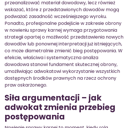
przeanalizować materiał dowodowy, lecz również
wskazać, które z przedstawionych dowodów mogą
podważać zasadność wcześniejszego wyroku.
Ponadto, profesjonalne podejście w zakresie obrony
w nowieniu sprawy karnej wymaga przygotowania
strategii opartej o możliwość przedstawienia nowych
dowodów lub ponownej interpretacji już istniejących,
co może diametralnie zmienić bieg postępowania. W
efekcie, właściwa i systematyczna analiza
dowodowa stanowi fundament skutecznej obrony,
umożliwiając adwokatowi wykorzystanie wszystkich
dostępnych środków prawnych na rzecz ochrony
praw oskarżonego.
Siła argumentacji – jak
adwokat zmienia przebieg
postępowania
Nowienie sprawy karnej to moment, kiedy rola