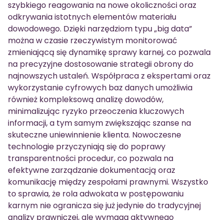
szybkiego reagowania na nowe okoliczności oraz
odkrywania istotnych elementów materiału
dowodowego. Dzięki narzędziom typu „big data”
można w czasie rzeczywistym monitorować
zmieniającą się dynamikę sprawy karnej, co pozwala
na precyzyjne dostosowanie strategii obrony do
najnowszych ustaleń. Współpraca z ekspertami oraz
wykorzystanie cyfrowych baz danych umożliwia
również kompleksową analizę dowodów,
minimalizując ryzyko przeoczenia kluczowych
informacji, a tym samym zwiększając szanse na
skuteczne uniewinnienie klienta. Nowoczesne
technologie przyczyniają się do poprawy
transparentności procedur, co pozwala na
efektywne zarządzanie dokumentacją oraz
komunikację między zespołami prawnymi. Wszystko
to sprawia, że rola adwokata w postępowaniu
karnym nie ogranicza się już jedynie do tradycyjnej
analizy prawniczej, ale wymaga aktywnego