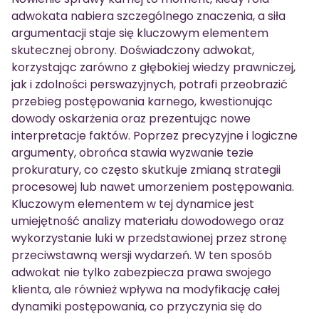
adwokata nabiera szczególnego znaczenia, a siła
argumentacji staje się kluczowym elementem
skutecznej obrony. Doświadczony adwokat,
korzystając zarówno z głębokiej wiedzy prawniczej,
jak i zdolności perswazyjnych, potrafi przeobrazić
przebieg postępowania karnego, kwestionując
dowody oskarżenia oraz prezentując nowe
interpretacje faktów. Poprzez precyzyjne i logiczne
argumenty, obrońca stawia wyzwanie tezie
prokuratury, co często skutkuje zmianą strategii
procesowej lub nawet umorzeniem postępowania.
Kluczowym elementem w tej dynamice jest
umiejętność analizy materiału dowodowego oraz
wykorzystanie luki w przedstawionej przez stronę
przeciwstawną wersji wydarzeń. W ten sposób
adwokat nie tylko zabezpiecza prawa swojego
klienta, ale również wpływa na modyfikację całej
dynamiki postępowania, co przyczynia się do