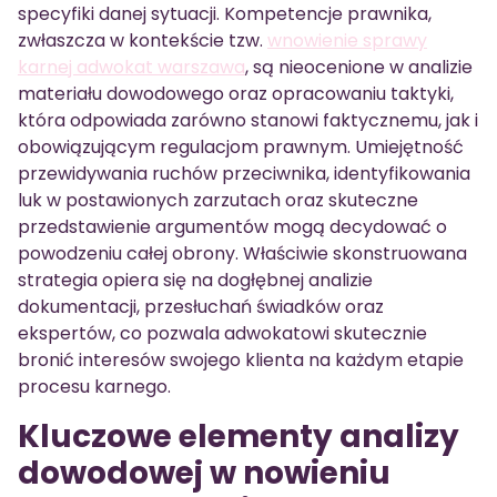
specyfiki danej sytuacji. Kompetencje prawnika,
zwłaszcza w kontekście tzw.
wnowienie sprawy
karnej adwokat warszawa
, są nieocenione w analizie
materiału dowodowego oraz opracowaniu taktyki,
która odpowiada zarówno stanowi faktycznemu, jak i
obowiązującym regulacjom prawnym. Umiejętność
przewidywania ruchów przeciwnika, identyfikowania
luk w postawionych zarzutach oraz skuteczne
przedstawienie argumentów mogą decydować o
powodzeniu całej obrony. Właściwie skonstruowana
strategia opiera się na dogłębnej analizie
dokumentacji, przesłuchań świadków oraz
ekspertów, co pozwala adwokatowi skutecznie
bronić interesów swojego klienta na każdym etapie
procesu karnego.
Kluczowe elementy analizy
dowodowej w nowieniu