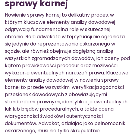
sprawy karnej
Nowienie sprawy karnej to delikatny proces, w
którym kluczowe elementy analizy dowodowej
odgrywają fundamentalną rolę w skutecznej
obronie. Rola adwokata w tej sytuacji nie ogranicza
się jedynie do reprezentowania oskarżonego w
sądzie, ale również obejmuje dogłębną analizę
wszystkich zgromadzonych dowodów, ich oceny pod
kątem prawidłowości procedur oraz możliwości
wykazania ewentualnych naruszeń prawa. Kluczowe
elementy analizy dowodowej w nowieniu sprawy
karnej to przede wszystkim: weryfikacja zgodności
przesłanek dowodowych z obowiązującymi
standardami prawnymi, identyfikacja ewentualnych
luk lub błędów proceduralnych, a także ocena
wiarygodności świadków i autentyczności
dokumentów. Adwokat, działając jako pełnomocnik
oskarżonego, musi nie tylko skrupulatnie