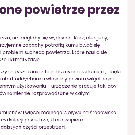
żone powietrze przez
za, niż mogłoby się wydawać. Kurz, alergeny,
eprzyjemne zapachy potrafią kumulować się
i problem suchego powietrza, które nasila się
e i klimatyzację.
czy oczyszczanie z higienicznym nawilżaniem, dzięki
ort oddychania i właściwy poziom wilgotności.
ennym użytkowaniu – urządzenie pracuje tak, aby
i równomiernie rozprowadzane w całym
dmuchów i więcej realnego wpływu na środowisko
cyrkulacji powietrza, która wspiera
alszych części przestrzeni.