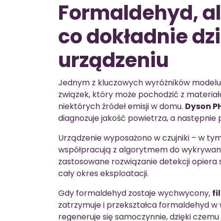
Formaldehyd, al
co dokładnie dzi
urządzeniu
Jednym z kluczowych wyróżników modelu j
związek, który może pochodzić z materi
niektórych źródeł emisji w domu.
Dyson P
diagnozuje jakość powietrza, a następnie
Urządzenie wyposażono w czujniki – w ty
współpracują z algorytmem do wykrywania
zastosowane rozwiązanie detekcji opiera s
cały okres eksploatacji.
Gdy formaldehyd zostaje wychwycony,
fi
zatrzymuje i przekształca formaldehyd w 
regeneruje się samoczynnie, dzięki czem