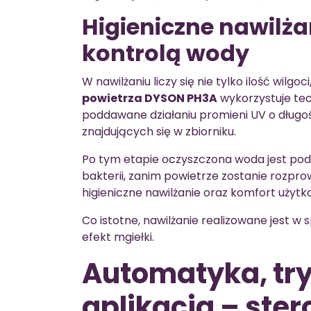
Higieniczne nawilżan
kontrolą wody
W nawilżaniu liczy się nie tylko ilość wilgo
powietrza DYSON PH3A
wykorzystuje tec
poddawane działaniu promieni UV o długoś
znajdujących się w zbiorniku.
Po tym etapie oczyszczona woda jest po
bakterii, zanim powietrze zostanie rozpr
higieniczne nawilżanie oraz komfort użytk
Co istotne, nawilżanie realizowane jest w
efekt mgiełki.
Automatyka, try
aplikacja – ste