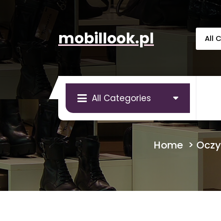
Skip
to
content
mobillook.pl
All Categories
Home
>
Oczy