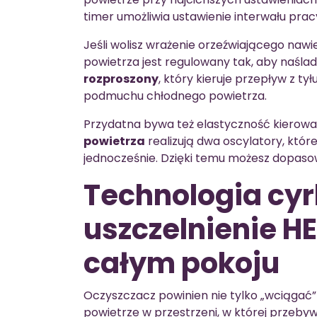
timer umożliwia ustawienie interwału pra
Jeśli wolisz wrażenie orzeźwiającego naw
powietrza jest regulowany tak, aby naśla
rozproszony
, który kieruje przepływ z ty
podmuchu chłodnego powietrza.
Przydatna bywa też elastyczność kierowa
powietrza
realizują dwa oscylatory, kt
jednocześnie. Dzięki temu możesz dopaso
Technologia cyrk
uszczelnienie H
całym pokoju
Oczyszczacz powinien nie tylko „wciągać” 
powietrze w przestrzeni, w której przeby