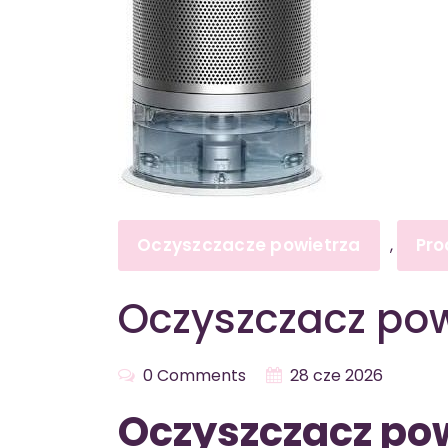
Oczyszczacze powietrza
Pro
,
Oczyszczacz po
0 Comments
28 cze 2026
Oczyszczacz po