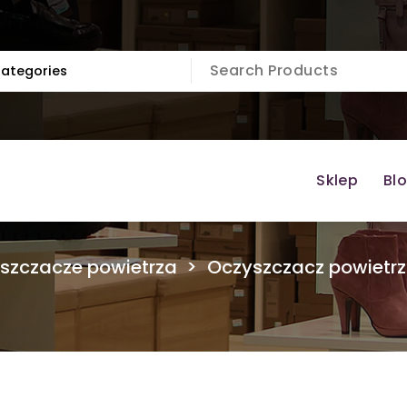
Sklep
Bl
szczacze powietrza
>
Oczyszczacz powietr