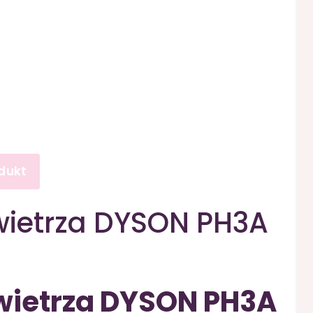
dukt
wietrza DYSON PH3A
wietrza DYSON PH3A