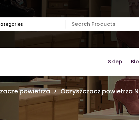
Sklep
Bl
zacze powietrza
>
Oczyszczacz powietrza 