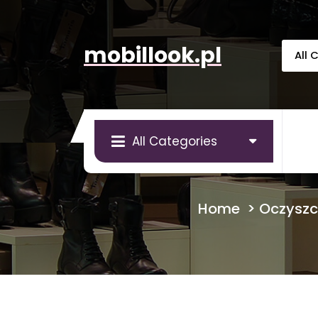
Skip
to
content
mobillook.pl
All Categories
Home
>
Oczyszc