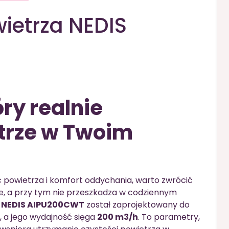
ietrza NEDIS
ry realnie
trze w Twoim
ść powietrza i komfort oddychania, warto zwrócić
ie, a przy tym nie przeszkadza w codziennym
a NEDIS AIPU200CWT
został zaprojektowany do
, a jego wydajność sięga
200 m3/h
. To parametry,