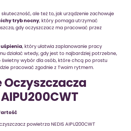
 skuteczność, ale też to, jak urządzenie zachowuje
cichy tryb nocny
, który pomaga utrzymać
łaszcza, gdy oczyszczacz ma pracować przez
 uśpienia
, który ułatwia zaplanowanie pracy
u działać wtedy, gdy jest to najbardziej potrzebne,
 świetny wybór dla osób, które chcą po prostu
ędzie pracować zgodnie z Twoim rytmem.
e Oczyszczacza
S AIPU200CWT
artość
czyszczacz powietrza NEDIS AIPU200CWT