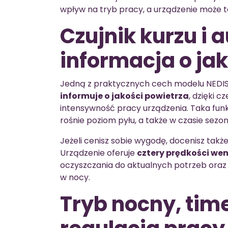
wpływ na tryb pracy, a urządzenie może t
Czujnik kurzu i
informacja o ja
Jedną z praktycznych cech modelu NEDI
informuje o jakości powietrza
, dzięki 
intensywność pracy urządzenia. Taka funkc
rośnie poziom pyłu, a także w czasie se
Jeżeli cenisz sobie wygodę, docenisz tak
Urządzenie oferuje
cztery prędkości we
oczyszczania do aktualnych potrzeb oraz
w nocy.
Tryb nocny, time