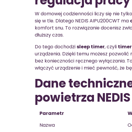
regulacja pracy
W domowej codzienności liczy się nie tylko
się w tle. Dlatego NEDIS AIPU200CWT ma
komfort snu. To rozwiązanie docenisz zw
dłuższy czas.
Do tego dochodzi
sleep timer
, czyli
timer
urządzenia. Dzięki temu możesz pozwolić m
bez konieczności ręcznego wyłączania. To
włączyć urządzenie i mieć pewność, że b
Dane techniczn
powietrza NEDI
Parametr
W
Nazwa
O