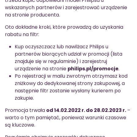
trzeba kupić odpowiedni model Philipsa u
wskazanych partnerów i zarejestrować urządzenie
na stronie producenta.
Oto dokładne kroki, które prowadzą do uzyskania
rabatu na filtr:
Kup oczyszczacz lub nawilżacz Philips u
partnerów biorących udział w promocji (lista
znajduje się w regulaminie) i zarejestruj
urządzenie na stronie
philips.pl/promocje
.
Po rejestracji w mailu zwrotnym otrzymasz kod
zniżkowy do dedykowanej strony zakupowej, a
następnie filtr zostanie wysłany kurierem po
zakupie.
Promocja trwała
od 14.02.2022 r. do 28.02.2023 r.
–
warto o tym pamiętać, ponieważ warunki czasowe
są kluczowe.