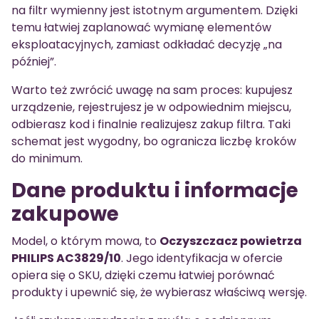
na filtr wymienny jest istotnym argumentem. Dzięki
temu łatwiej zaplanować wymianę elementów
eksploatacyjnych, zamiast odkładać decyzję „na
później”.
Warto też zwrócić uwagę na sam proces: kupujesz
urządzenie, rejestrujesz je w odpowiednim miejscu,
odbierasz kod i finalnie realizujesz zakup filtra. Taki
schemat jest wygodny, bo ogranicza liczbę kroków
do minimum.
Dane produktu i informacje
zakupowe
Model, o którym mowa, to
Oczyszczacz powietrza
PHILIPS AC3829/10
. Jego identyfikacja w ofercie
opiera się o SKU, dzięki czemu łatwiej porównać
produkty i upewnić się, że wybierasz właściwą wersję.