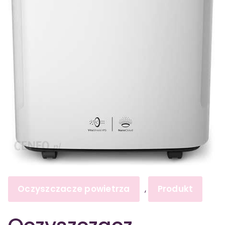
Oczyszczacze powietrza
Produkt
,