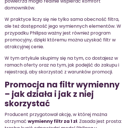
powietrza mogło realnie wspierać komfort
domowników.
W praktyce liczy się nie tylko sama obecność filtra,
ale też dostępność jego wymiennych elementów. W
przypadku Philipsa ważny jest również program
promocyjny, dzięki któremu można uzyskać filtr w
atrakcyjnej cenie.
W tym artykule skupimy się na tym, co dostajesz w
ramach oferty oraz na tym, jak podejść do zakupu i
rejestracji, aby skorzystać z warunków promocji.
Promocja na filtr wymienny
– jak działa i jak z niej
skorzystać
Producent przygotował akcję, w której można
otrzymać
wymienny filtr za 1 zł
. Zasada jest prosta: