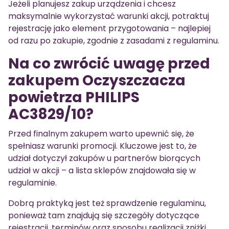
Jeżeli planujesz zakup urządzenia i chcesz
maksymalnie wykorzystać warunki akcji, potraktuj
rejestrację jako element przygotowania – najlepiej
od razu po zakupie, zgodnie z zasadami z regulaminu.
Na co zwrócić uwagę przed
zakupem Oczyszczacza
powietrza PHILIPS
AC3829/10?
Przed finalnym zakupem warto upewnić się, że
spełniasz warunki promocji. Kluczowe jest to, że
udział dotyczył zakupów u partnerów biorących
udział w akcji – a lista sklepów znajdowała się w
regulaminie.
Dobrą praktyką jest też sprawdzenie regulaminu,
ponieważ tam znajdują się szczegóły dotyczące
rejestracji, terminów oraz sposobu realizacji zniżki.