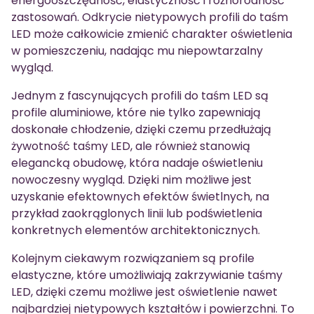
energooszczędność, elastyczność i różnorodność
zastosowań. Odkrycie nietypowych profili do taśm
LED może całkowicie zmienić charakter oświetlenia
w pomieszczeniu, nadając mu niepowtarzalny
wygląd.
Jednym z fascynujących profili do taśm LED są
profile aluminiowe, które nie tylko zapewniają
doskonałe chłodzenie, dzięki czemu przedłużają
żywotność taśmy LED, ale również stanowią
elegancką obudowę, która nadaje oświetleniu
nowoczesny wygląd. Dzięki nim możliwe jest
uzyskanie efektownych efektów świetlnych, na
przykład zaokrąglonych linii lub podświetlenia
konkretnych elementów architektonicznych.
Kolejnym ciekawym rozwiązaniem są profile
elastyczne, które umożliwiają zakrzywianie taśmy
LED, dzięki czemu możliwe jest oświetlenie nawet
najbardziej nietypowych kształtów i powierzchni. To