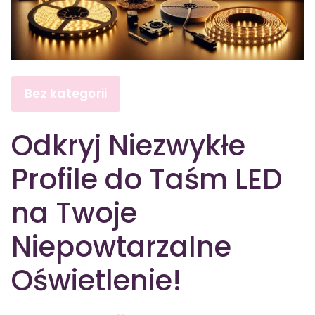
Bez kategorii
Odkryj Niezwykłe
Profile do Taśm LED
na Twoje
Niepowtarzalne
Oświetlenie!