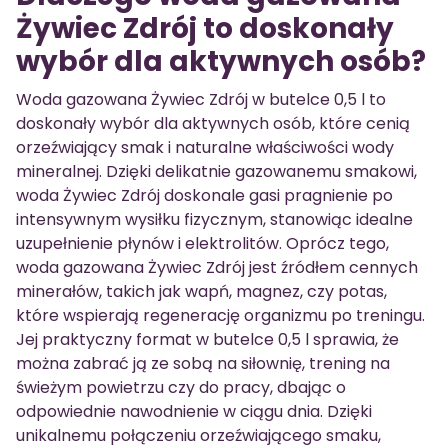
Żywiec Zdrój to doskonały
wybór dla aktywnych osób?
Woda gazowana Żywiec Zdrój w butelce 0,5 l to
doskonały wybór dla aktywnych osób, które cenią
orzeźwiający smak i naturalne właściwości wody
mineralnej. Dzięki delikatnie gazowanemu smakowi,
woda Żywiec Zdrój doskonale gasi pragnienie po
intensywnym wysiłku fizycznym, stanowiąc idealne
uzupełnienie płynów i elektrolitów. Oprócz tego,
woda gazowana Żywiec Zdrój jest źródłem cennych
minerałów, takich jak wapń, magnez, czy potas,
które wspierają regenerację organizmu po treningu.
Jej praktyczny format w butelce 0,5 l sprawia, że
można zabrać ją ze sobą na siłownię, trening na
świeżym powietrzu czy do pracy, dbając o
odpowiednie nawodnienie w ciągu dnia. Dzięki
unikalnemu połączeniu orzeźwiającego smaku,