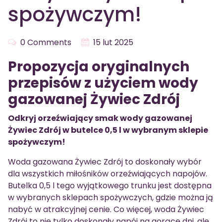
spożywczym!
0 Comments
15 lut 2025
Propozycja oryginalnych
przepisów z użyciem wody
gazowanej Żywiec Zdrój
Odkryj orzeźwiający smak wody gazowanej
Żywiec Zdrój w butelce 0,5 l w wybranym sklepie
spożywczym!
Woda gazowana Żywiec Zdrój to doskonały wybór
dla wszystkich miłośników orzeźwiających napojów.
Butelka 0,5 l tego wyjątkowego trunku jest dostępna
w wybranych sklepach spożywczych, gdzie można ją
nabyć w atrakcyjnej cenie. Co więcej, woda Żywiec
Zdrój to nie tylko doskonały napój na gorące dni, ale