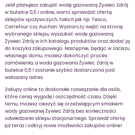
Jeśli planujesz zakupić wodę gazowaną Żywiec Zdrój
w butelce 0,5 l online, warto sprawdzić ofertę
sklepów spożywczych, takich jak np. Tesco,
Carrefour czy Auchan. Wystarczy wejść na stronę
wybranego sklepu, wyszukać wodę gazowaną
Żywiec Zdrój w ich katalogu produktów oraz dodać ją
do koszyka zakupowego. Następnie, będąc w zaciszu
własnego domu, możesz dokończyć proces
zamówienia, a woda gazowana Żywiec Zdrój w
butelce 0,5 l zostanie szybko dostarczona pod
wskazany adres.
Zakupy online to doskonałe rozwiązanie dla osób,
które cenią wygodę i oszczędność czasu. Dzięki
temu, możesz cieszyć się orzeźwiającym smakiem
wody gazowanej Żywiec Zdrój bez konieczności
odwiedzania sklepu stacjonarnego. Sprawdź ofertę
już teraz i odkryj nowe możliwości zakupów online!