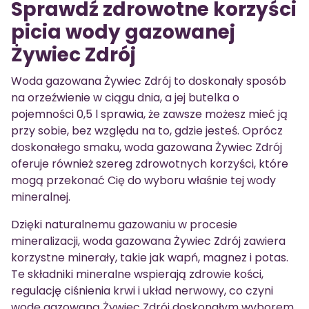
Sprawdź zdrowotne korzyści
picia wody gazowanej
Żywiec Zdrój
Woda gazowana Żywiec Zdrój to doskonały sposób
na orzeźwienie w ciągu dnia, a jej butelka o
pojemności 0,5 l sprawia, że zawsze możesz mieć ją
przy sobie, bez względu na to, gdzie jesteś. Oprócz
doskonałego smaku, woda gazowana Żywiec Zdrój
oferuje również szereg zdrowotnych korzyści, które
mogą przekonać Cię do wyboru właśnie tej wody
mineralnej.
Dzięki naturalnemu gazowaniu w procesie
mineralizacji, woda gazowana Żywiec Zdrój zawiera
korzystne minerały, takie jak wapń, magnez i potas.
Te składniki mineralne wspierają zdrowie kości,
regulację ciśnienia krwi i układ nerwowy, co czyni
wodę gazowaną Żywiec Zdrój doskonałym wyborem