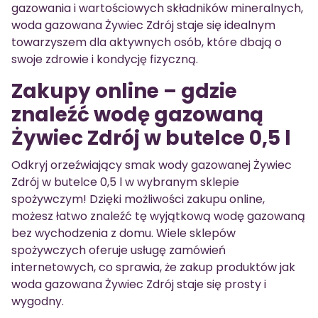
gazowania i wartościowych składników mineralnych,
woda gazowana Żywiec Zdrój staje się idealnym
towarzyszem dla aktywnych osób, które dbają o
swoje zdrowie i kondycję fizyczną.
Zakupy online – gdzie
znaleźć wodę gazowaną
Żywiec Zdrój w butelce 0,5 l
Odkryj orzeźwiający smak wody gazowanej Żywiec
Zdrój w butelce 0,5 l w wybranym sklepie
spożywczym! Dzięki możliwości zakupu online,
możesz łatwo znaleźć tę wyjątkową wodę gazowaną
bez wychodzenia z domu. Wiele sklepów
spożywczych oferuje usługę zamówień
internetowych, co sprawia, że zakup produktów jak
woda gazowana Żywiec Zdrój staje się prosty i
wygodny.