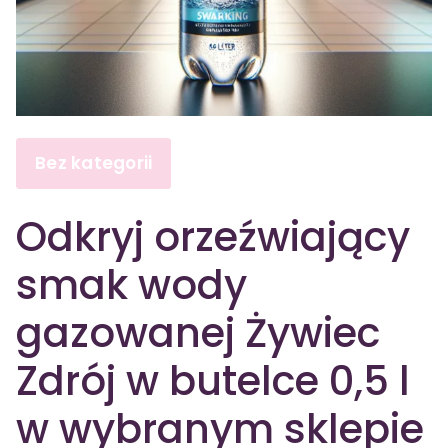
Bez kategorii
Odkryj orzeźwiający
smak wody
gazowanej Żywiec
Zdrój w butelce 0,5 l
w wybranym sklepie