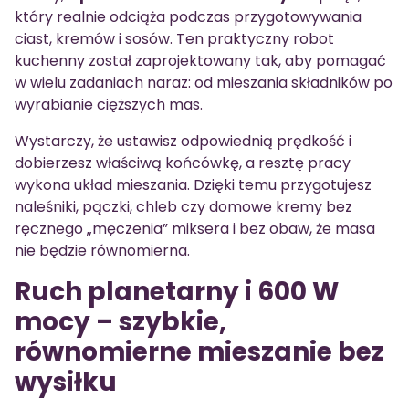
który realnie odciąża podczas przygotowywania
ciast, kremów i sosów. Ten praktyczny robot
kuchenny został zaprojektowany tak, aby pomagać
w wielu zadaniach naraz: od mieszania składników po
wyrabianie cięższych mas.
Wystarczy, że ustawisz odpowiednią prędkość i
dobierzesz właściwą końcówkę, a resztę pracy
wykona układ mieszania. Dzięki temu przygotujesz
naleśniki, pączki, chleb czy domowe kremy bez
ręcznego „męczenia” miksera i bez obaw, że masa
nie będzie równomierna.
Ruch planetarny i 600 W
mocy – szybkie,
równomierne mieszanie bez
wysiłku