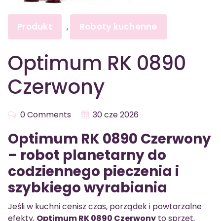
Produkt
Roboty kuchenne
,
Optimum RK 0890
Czerwony
0 Comments
30 cze 2026
Optimum RK 0890 Czerwony
– robot planetarny do
codziennego pieczenia i
szybkiego wyrabiania
Jeśli w kuchni cenisz czas, porządek i powtarzalne
efekty,
Optimum RK 0890 Czerwony
to sprzęt,