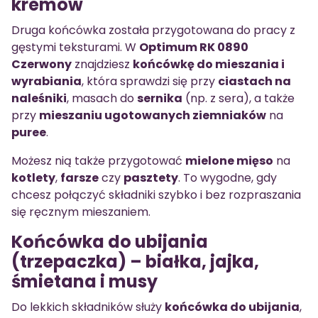
kremów
Druga końcówka została przygotowana do pracy z
gęstymi teksturami. W
Optimum RK 0890
Czerwony
znajdziesz
końcówkę do mieszania i
wyrabiania
, która sprawdzi się przy
ciastach na
naleśniki
, masach do
sernika
(np. z sera), a także
przy
mieszaniu ugotowanych ziemniaków
na
puree
.
Możesz nią także przygotować
mielone mięso
na
kotlety
,
farsze
czy
pasztety
. To wygodne, gdy
chcesz połączyć składniki szybko i bez rozpraszania
się ręcznym mieszaniem.
Końcówka do ubijania
(trzepaczka) – białka, jajka,
śmietana i musy
Do lekkich składników służy
końcówka do ubijania
,