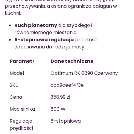
przechowywania, a osłona ogranicza bałagan w
kuchni.
Ruch planetarny
dla szybkiego i
równomiernego mieszania
8-stopniowa regulacja
prędkości
dopasowana do rodzaju masy
Parametr
Dane techniczne
Model
Optimum RK 0890 Czerwony
SKU
cca9ceef4f3e
Cena
358.99 zł
Moc silnika
600 W
Regulacja
8-stopniowa
prędkości