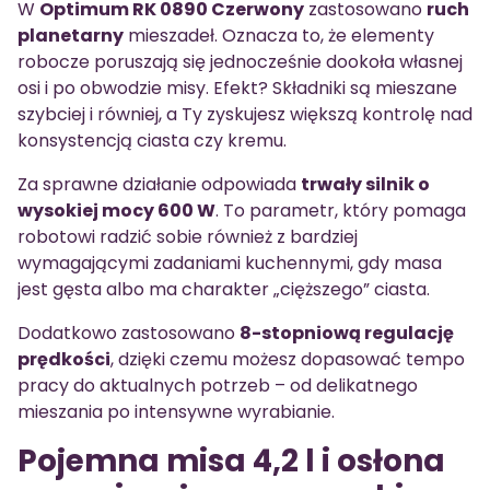
W
Optimum RK 0890 Czerwony
zastosowano
ruch
planetarny
mieszadeł. Oznacza to, że elementy
robocze poruszają się jednocześnie dookoła własnej
osi i po obwodzie misy. Efekt? Składniki są mieszane
szybciej i równiej, a Ty zyskujesz większą kontrolę nad
konsystencją ciasta czy kremu.
Za sprawne działanie odpowiada
trwały silnik o
wysokiej mocy 600 W
. To parametr, który pomaga
robotowi radzić sobie również z bardziej
wymagającymi zadaniami kuchennymi, gdy masa
jest gęsta albo ma charakter „cięższego” ciasta.
Dodatkowo zastosowano
8-stopniową regulację
prędkości
, dzięki czemu możesz dopasować tempo
pracy do aktualnych potrzeb – od delikatnego
mieszania po intensywne wyrabianie.
Pojemna misa 4,2 l i osłona