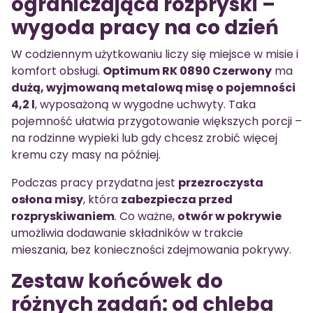
ograniczająca rozpryski –
wygoda pracy na co dzień
W codziennym użytkowaniu liczy się miejsce w misie i
komfort obsługi.
Optimum RK 0890 Czerwony
ma
dużą, wyjmowaną metalową misę o pojemności
4,2 l
, wyposażoną w wygodne uchwyty. Taka
pojemność ułatwia przygotowanie większych porcji –
na rodzinne wypieki lub gdy chcesz zrobić więcej
kremu czy masy na później.
Podczas pracy przydatna jest
przezroczysta
osłona misy
, która
zabezpiecza przed
rozpryskiwaniem
. Co ważne,
otwór w pokrywie
umożliwia dodawanie składników w trakcie
mieszania, bez konieczności zdejmowania pokrywy.
Zestaw końcówek do
różnych zadań: od chleba