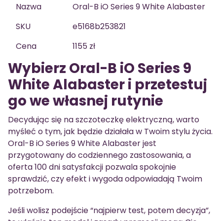
Nazwa
Oral-B iO Series 9 White Alabaster
SKU
e5168b253821
Cena
1155 zł
Wybierz Oral-B iO Series 9
White Alabaster i przetestuj
go we własnej rutynie
Decydując się na szczoteczkę elektryczną, warto
myśleć o tym, jak będzie działała w Twoim stylu życia.
Oral-B iO Series 9 White Alabaster jest
przygotowany do codziennego zastosowania, a
oferta 100 dni satysfakcji pozwala spokojnie
sprawdzić, czy efekt i wygoda odpowiadają Twoim
potrzebom.
Jeśli wolisz podejście “najpierw test, potem decyzja”,