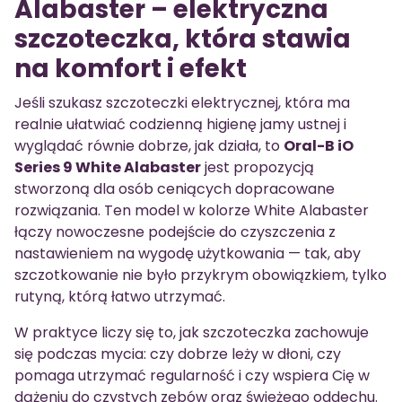
Alabaster – elektryczna
szczoteczka, która stawia
na komfort i efekt
Jeśli szukasz szczoteczki elektrycznej, która ma
realnie ułatwiać codzienną higienę jamy ustnej i
wyglądać równie dobrze, jak działa, to
Oral-B iO
Series 9 White Alabaster
jest propozycją
stworzoną dla osób ceniących dopracowane
rozwiązania. Ten model w kolorze White Alabaster
łączy nowoczesne podejście do czyszczenia z
nastawieniem na wygodę użytkowania — tak, aby
szczotkowanie nie było przykrym obowiązkiem, tylko
rutyną, którą łatwo utrzymać.
W praktyce liczy się to, jak szczoteczka zachowuje
się podczas mycia: czy dobrze leży w dłoni, czy
pomaga utrzymać regularność i czy wspiera Cię w
dążeniu do czystych zębów oraz świeżego oddechu.