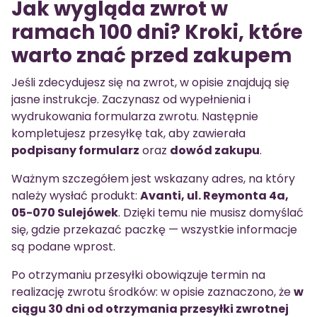
Jak wygląda zwrot w
ramach 100 dni? Kroki, które
warto znać przed zakupem
Jeśli zdecydujesz się na zwrot, w opisie znajdują się
jasne instrukcje. Zaczynasz od wypełnienia i
wydrukowania formularza zwrotu. Następnie
kompletujesz przesyłkę tak, aby zawierała
podpisany formularz
oraz
dowód zakupu
.
Ważnym szczegółem jest wskazany adres, na który
należy wysłać produkt:
Avanti, ul. Reymonta 4a,
05-070 Sulejówek
. Dzięki temu nie musisz domyślać
się, gdzie przekazać paczkę — wszystkie informacje
są podane wprost.
Po otrzymaniu przesyłki obowiązuje termin na
realizację zwrotu środków: w opisie zaznaczono, że
w
ciągu 30 dni od otrzymania przesyłki zwrotnej