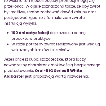
to właśnie ten model i zasady promocji mogą Cię
przekonać. W opisie zaznaczono także, że aby zwrot
był możliwy, trzeba zachować dowód zakupu oraz
postępować zgodnie z formularzem zwrotu i
instrukcją wysyłki.
100 dni satysfakcji
daje czas na ocenę
produktu w praktyce
W razie potrzeby zwrot realizowany jest według
wskazanych kroków i terminów
Jeżeli chcesz kupić szczoteczkę, która łączy
nowoczesny charakter z możliwością bezpiecznego
przetestowania,
Oral-B iO Series 9 White
Alabaster
jest propozycją wartą rozważenia.