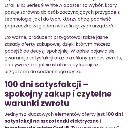
Oral-B iO Series 9 White Alabaster to wybór, który
pasuje zarówno do osób zaczynających przygodę z
technologią, jak i do tych, którzy chcą podnieść
poprzeczkę względem wcześniejszych urządzeń.
Co ważne, producent przygotował także jasne
zasady oferty zakupowej, dzięki którym możesz
podejść do decyzji spokojniej. W opisie pojawia się
gwarancja satysfakcji oraz określony proces zwrotu,
co bywa szczególnie istotne, gdy kupujesz
urządzenie do codziennego użytku.
100 dni satysfakcji –
spokojny zakup i czytelne
warunki zwrotu
Jednym z kluczowych elementów oferty jest
100 dni
satysfakcji na szczoteczki elektryczne i
irygatory do zębów Oral-B
. To rozwiązanie daje Ci