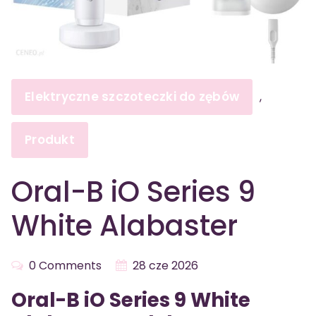
Elektryczne szczoteczki do zębów
,
Produkt
Oral-B iO Series 9
White Alabaster
0 Comments
28 cze 2026
Oral-B iO Series 9 White