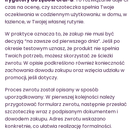
czas na ocenę, czy szczoteczka spełnia Twoje
oczekiwania w codziennym użytkowaniu: w domu, w
łazience, w Twojej własnej rutynie.
W praktyce oznacza to, że zakup nie musi być
decyzją “na zawsze od pierwszego dnia”. Jeśli po
okresie testowym uznasz, że produkt nie spełnia
Twoich potrzeb, możesz skorzystać ze ścieżki
zwrotu. W opisie podkreślono również konieczność
zachowania dowodu zakupu oraz wzięcia udziału w
promocji, jeśli dotyczy.
Proces zwrotu został opisany w sposób
uporządkowany. W pierwszej kolejności należy
przygotować formularz zwrotu, następnie przesłać
szczoteczkę wraz z podpisanym dokumentem i
dowodem zakupu. Adres zwrotu wskazano
konkretnie, co ułatwia realizację formalności.