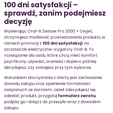
100 dni satysfakcji –
sprawdź, zanim podejmiesz
decyzję
Wybierając Oral-B Zestaw Pro 2000 + Oxyjet,
otrzymujesz możliwość przetestowania produktu w
ramach promocji z
100 dni satysfakcji
na
szczoteczki elektryczne i irygatory Oral-B. To
rozwiązanie dla osób, które chcą mieć komfort
psychiczny: używasz, oceniasz i dopiero później
decydujesz, czy zostajesz przy tym wyborze.
Warunkiem skorzystania z oferty jest zachowanie
dowodu zakupu oraz spełnienie formalności
związanych ze zwrotem. Jeżeli zdecydujesz się
odesłać produkt, przygotuj
formularz zwrotu
,
podpisz go i dołącz do przesyłki wraz z dowodem
zakupu.