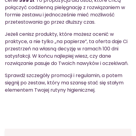
cenie
399 zł
. To propozycja dla osób, które chcą
połączyć codzienną pielęgnację z rozwiązaniem w
formie zestawu i jednocześnie mieć możliwość
przetestowania go przez dłuższy czas.
Jeżeli cenisz produkty, które możesz ocenić w
praktyce, a nie tylko „na papierze”, ta oferta daje Ci
przestrzeń na własną decyzję w ramach 100 dni
satysfakcji. W końcu najlepiej wiesz, czy dane
rozwiązanie pasuje do Twoich nawyków i oczekiwań.
Sprawdź szczegóły promocji i regulamin, a potem
sięgnij po zestaw, który ma szansę stać się stałym
elementem Twojej rutyny higienicznej.