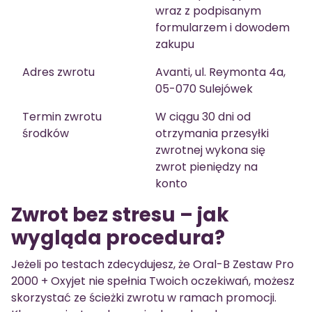
wraz z podpisanym
formularzem i dowodem
zakupu
Adres zwrotu
Avanti, ul. Reymonta 4a,
05-070 Sulejówek
Termin zwrotu
W ciągu 30 dni od
środków
otrzymania przesyłki
zwrotnej wykona się
zwrot pieniędzy na
konto
Zwrot bez stresu – jak
wygląda procedura?
Jeżeli po testach zdecydujesz, że Oral-B Zestaw Pro
2000 + Oxyjet nie spełnia Twoich oczekiwań, możesz
skorzystać ze ścieżki zwrotu w ramach promocji.