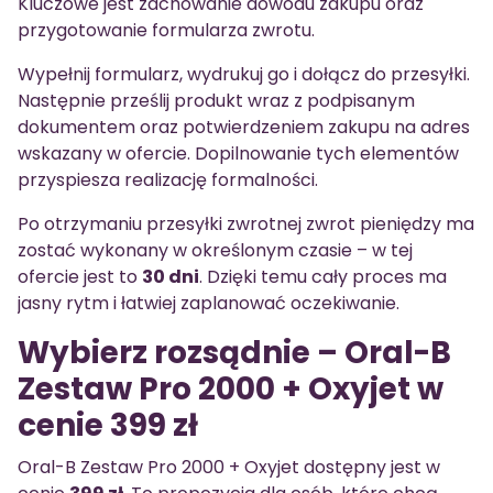
Kluczowe jest zachowanie dowodu zakupu oraz
przygotowanie formularza zwrotu.
Wypełnij formularz, wydrukuj go i dołącz do przesyłki.
Następnie prześlij produkt wraz z podpisanym
dokumentem oraz potwierdzeniem zakupu na adres
wskazany w ofercie. Dopilnowanie tych elementów
przyspiesza realizację formalności.
Po otrzymaniu przesyłki zwrotnej zwrot pieniędzy ma
zostać wykonany w określonym czasie – w tej
ofercie jest to
30 dni
. Dzięki temu cały proces ma
jasny rytm i łatwiej zaplanować oczekiwanie.
Wybierz rozsądnie – Oral-B
Zestaw Pro 2000 + Oxyjet w
cenie 399 zł
Oral-B Zestaw Pro 2000 + Oxyjet dostępny jest w