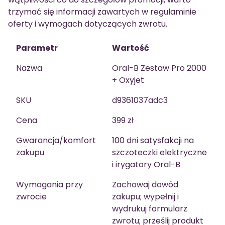
trzymać się informacji zawartych w regulaminie
oferty i wymogach dotyczących zwrotu.
Parametr
Wartość
Nazwa
Oral-B Zestaw Pro 2000
+ Oxyjet
SKU
d9361037adc3
Cena
399 zł
Gwarancja/komfort
100 dni satysfakcji na
zakupu
szczoteczki elektryczne
i irygatory Oral-B
Wymagania przy
Zachowaj dowód
zwrocie
zakupu; wypełnij i
wydrukuj formularz
zwrotu; prześlij produkt