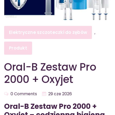
Elektryczne szczoteczki do zębów
,
Produkt
Oral-B Zestaw Pro
2000 + Oxyjet
0 Comments
29 cze 2026
Oral-B Zestaw Pro 2000 +
Oxyjet – codzienna higiena,