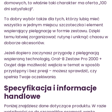
domowych, to właśnie taki charakter ma oferta „100
dni satysfakcji”.
To dobry wybór także dla tych, którzy lubią mieć
wszystko w jednym miejscu: szczoteczka i element
wspierający pielęgnację w formie zestawu. Dzięki
temu łatwiej zorganizować rutynę i uniknąć chaosu w
doborze akcesoriów.
Jeżeli dopiero zaczynasz przygodę z pielęgnacją
wspieraną technologią, Oral-B Zestaw Pro 2000 +
Oxyjet daje możliwość wejścia w temat w sposób
przystępny i bez presji – możesz sprawdzić, czy
spełnia Twoje oczekiwania.
Specyfikacja i informacje
handlowe
Poniżej znajdziesz dane dotyczące produktu. W razie
wątpliwości co do szczegółów promocji, warto