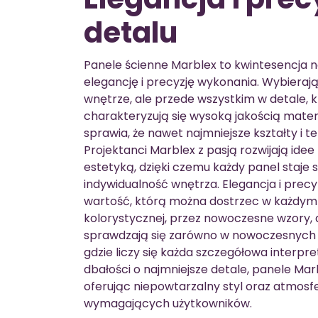
detalu
Panele ścienne Marblex to kwintesencja n
elegancję i precyzję wykonania. Wybierają
wnętrze, ale przede wszystkim w detale, kt
charakteryzują się wysoką jakością mate
sprawia, że nawet najmniejsze kształty i 
Projektanci Marblex z pasją rozwijają ide
estetyką, dzięki czemu każdy panel staj
indywidualność wnętrza. Elegancja i precyz
wartość, którą można dostrzec w każdym 
kolorystycznej, przez nowoczesne wzory, 
sprawdzają się zarówno w nowoczesnych a
gdzie liczy się każda szczegółowa interpre
dbałości o najmniejsze detale, panele Marb
oferując niepowtarzalny styl oraz atmosf
wymagających użytkowników.