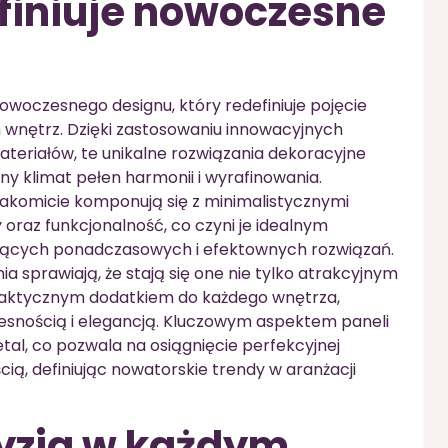
efiniuje nowoczesne
owoczesnego designu, który redefiniuje pojęcie
 wnętrz. Dzięki zastosowaniu innowacyjnych
materiałów, te unikalne rozwiązania dekoracyjne
y klimat pełen harmonii i wyrafinowania.
akomicie komponują się z minimalistycznymi
oraz funkcjonalność, co czyni je idealnym
jących ponadczasowych i efektownych rozwiązań.
 sprawiają, że stają się one nie tylko atrakcyjnym
raktycznym dodatkiem do każdego wnętrza,
snością i elegancją. Kluczowym aspektem paneli
tal, co pozwala na osiągnięcie perfekcyjnej
ią, definiując nowatorskie trendy w aranżacji
cyzja w każdym