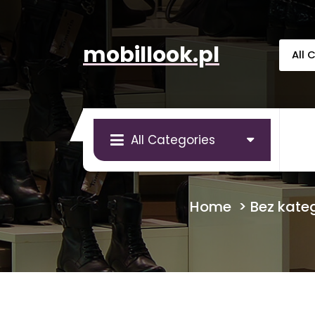
Skip
to
content
mobillook.pl
All Categories
Home
>
Bez kateg