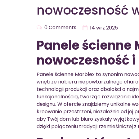
nowoczesność w
0 Comments
14 wrz 2025
Panele ścienne 
nowoczesność i
Panele ścienne Marblex to synonim nowocze
wnętrze nabiera niepowtarzalnego chara
technologii produkcji oraz dbałości o najm
funkcjonalnością, tworząc rozwiązania id
designu. W ofercie znajdziemy unikalne wz
kreowanie przestrzeni, niezależnie od jej p
aby Twój dom lub biuro zyskały wyjątkowy
dzięki połączeniu tradycji rzemieślniczej