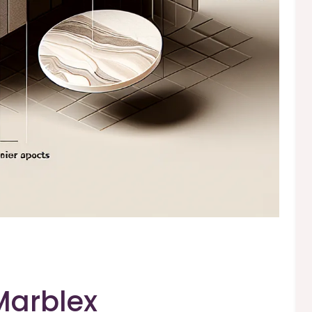
Marblex