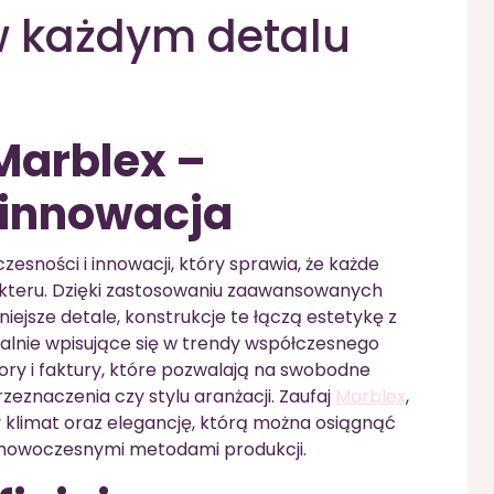
 każdym detalu
Marblex –
 innowacja
sności i innowacji, który sprawia, że każde
kteru. Dzięki zastosowaniu zaawansowanych
niejsze detale, konstrukcje te łączą estetykę z
ealnie wpisujące się w trendy współczesnego
ory i faktury, które pozwalają na swobodne
rzeznaczenia czy stylu aranżacji. Zaufaj
Marblex
,
 klimat oraz elegancję, którą można osiągnąć
 z nowoczesnymi metodami produkcji.