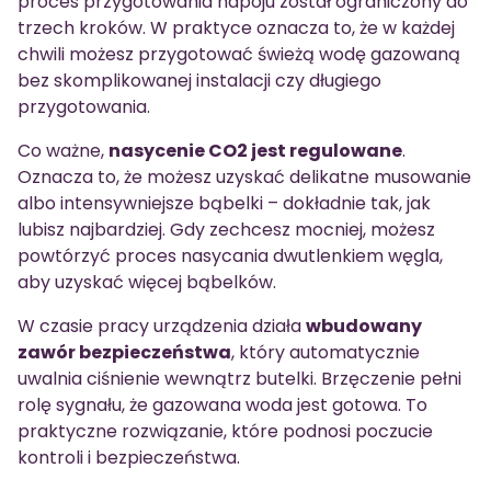
proces przygotowania napoju został ograniczony do
trzech kroków. W praktyce oznacza to, że w każdej
chwili możesz przygotować świeżą wodę gazowaną
bez skomplikowanej instalacji czy długiego
przygotowania.
Co ważne,
nasycenie CO2 jest regulowane
.
Oznacza to, że możesz uzyskać delikatne musowanie
albo intensywniejsze bąbelki – dokładnie tak, jak
lubisz najbardziej. Gdy zechcesz mocniej, możesz
powtórzyć proces nasycania dwutlenkiem węgla,
aby uzyskać więcej bąbelków.
W czasie pracy urządzenia działa
wbudowany
zawór bezpieczeństwa
, który automatycznie
uwalnia ciśnienie wewnątrz butelki. Brzęczenie pełni
rolę sygnału, że gazowana woda jest gotowa. To
praktyczne rozwiązanie, które podnosi poczucie
kontroli i bezpieczeństwa.