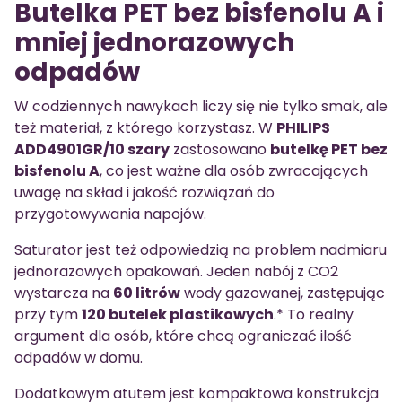
Butelka PET bez bisfenolu A i
mniej jednorazowych
odpadów
W codziennych nawykach liczy się nie tylko smak, ale
też materiał, z którego korzystasz. W
PHILIPS
ADD4901GR/10 szary
zastosowano
butelkę PET bez
bisfenolu A
, co jest ważne dla osób zwracających
uwagę na skład i jakość rozwiązań do
przygotowywania napojów.
Saturator jest też odpowiedzią na problem nadmiaru
jednorazowych opakowań. Jeden nabój z CO2
wystarcza na
60 litrów
wody gazowanej, zastępując
przy tym
120 butelek plastikowych
.* To realny
argument dla osób, które chcą ograniczać ilość
odpadów w domu.
Dodatkowym atutem jest kompaktowa konstrukcja