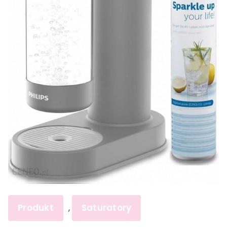
Produkt
Saturatory
,