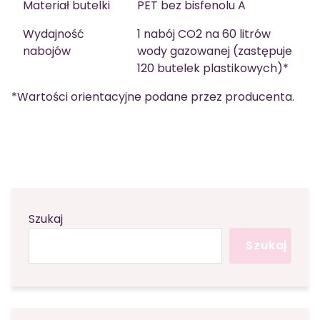
Materiał butelki
PET bez bisfenolu A
Wydajność
1 nabój CO2 na 60 litrów
nabojów
wody gazowanej (zastępuje
120 butelek plastikowych)*
*Wartości orientacyjne podane przez producenta.
Szukaj
Szukaj