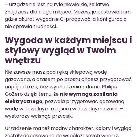
– urządzenie jest na tyle niewielkie, że łatwo
znajdziesz dla niego miejsce. Możesz je postawić tam,
gdzie akurat wygodnie Ci pracować, a konfiguracja
nie sprawia trudności.
Wygoda w każdym miejscu i
stylowy wygląd w Twoim
wnętrzu
Nie zawsze masz pod ręką sklepową wodę
gazowaną, a czasem po prostu chcesz przygotować
napój od razu, bez wychodzenia z domu. Philips
GoZero dzięki temu, że
nie wymaga zasilania
elektrycznego
, pozwala przygotować gazowaną
wodę w dowolnym miejscu i w dowolnym czasie –
wystarczy wcisnąć przycisk.
Urządzenie ma też modny charakter. Kolory i wygląd
zostały dopasowane do współczesnych wnętrz,