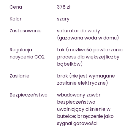
Cena
378 zł
Kolor
szary
Zastosowanie
saturator do wody
(gazowana woda w domu)
Regulacja
tak (możliwość powtarzania
nasycenia CO2
procesu dla większej liczby
bąbelków)
Zasilanie
brak (nie jest wymagane
zasilanie elektryczne)
Bezpieczeństwo
wbudowany zawór
bezpieczeństwa
uwalniający ciśnienie w
butelce; brzęczenie jako
sygnał gotowości