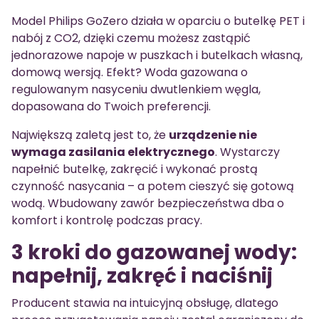
Model Philips GoZero działa w oparciu o butelkę PET i
nabój z CO2, dzięki czemu możesz zastąpić
jednorazowe napoje w puszkach i butelkach własną,
domową wersją. Efekt? Woda gazowana o
regulowanym nasyceniu dwutlenkiem węgla,
dopasowana do Twoich preferencji.
Największą zaletą jest to, że
urządzenie nie
wymaga zasilania elektrycznego
. Wystarczy
napełnić butelkę, zakręcić i wykonać prostą
czynność nasycania – a potem cieszyć się gotową
wodą. Wbudowany zawór bezpieczeństwa dba o
komfort i kontrolę podczas pracy.
3 kroki do gazowanej wody:
napełnij, zakręć i naciśnij
Producent stawia na intuicyjną obsługę, dlatego