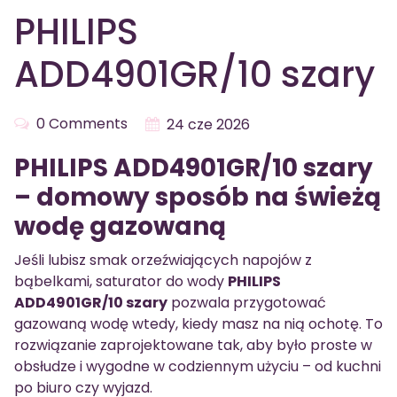
PHILIPS
ADD4901GR/10 szary
0 Comments
24 cze 2026
PHILIPS ADD4901GR/10 szary
– domowy sposób na świeżą
wodę gazowaną
Jeśli lubisz smak orzeźwiających napojów z
bąbelkami, saturator do wody
PHILIPS
ADD4901GR/10 szary
pozwala przygotować
gazowaną wodę wtedy, kiedy masz na nią ochotę. To
rozwiązanie zaprojektowane tak, aby było proste w
obsłudze i wygodne w codziennym użyciu – od kuchni
po biuro czy wyjazd.