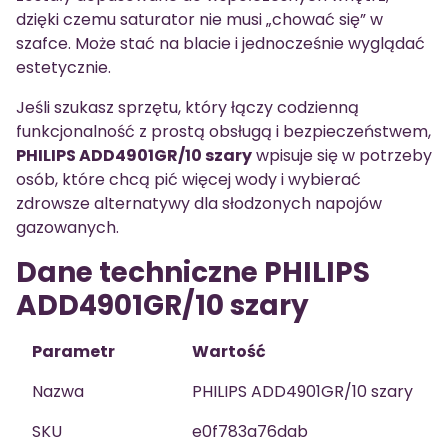
dzięki czemu saturator nie musi „chować się” w
szafce. Może stać na blacie i jednocześnie wyglądać
estetycznie.
Jeśli szukasz sprzętu, który łączy codzienną
funkcjonalność z prostą obsługą i bezpieczeństwem,
PHILIPS ADD4901GR/10 szary
wpisuje się w potrzeby
osób, które chcą pić więcej wody i wybierać
zdrowsze alternatywy dla słodzonych napojów
gazowanych.
Dane techniczne PHILIPS
ADD4901GR/10 szary
Parametr
Wartość
Nazwa
PHILIPS ADD4901GR/10 szary
SKU
e0f783a76dab