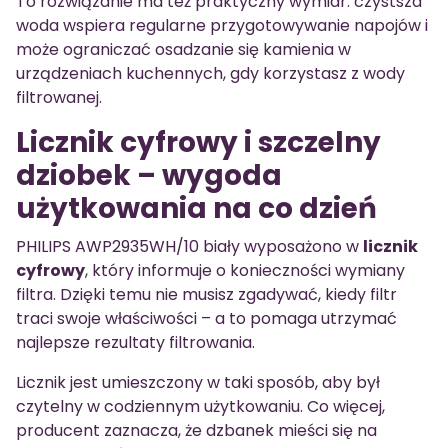
To rozwiązanie ma też praktyczny wymiar: czystsza
woda wspiera regularne przygotowywanie napojów i
może ograniczać osadzanie się kamienia w
urządzeniach kuchennych, gdy korzystasz z wody
filtrowanej.
Licznik cyfrowy i szczelny
dziobek – wygoda
użytkowania na co dzień
PHILIPS AWP2935WH/10 biały wyposażono w
licznik
cyfrowy
, który informuje o konieczności wymiany
filtra. Dzięki temu nie musisz zgadywać, kiedy filtr
traci swoje właściwości – a to pomaga utrzymać
najlepsze rezultaty filtrowania.
Licznik jest umieszczony w taki sposób, aby był
czytelny w codziennym użytkowaniu. Co więcej,
producent zaznacza, że dzbanek mieści się na