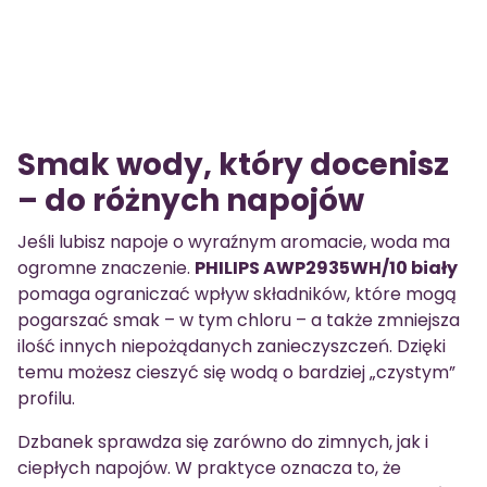
Smak wody, który docenisz
– do różnych napojów
Jeśli lubisz napoje o wyraźnym aromacie, woda ma
ogromne znaczenie.
PHILIPS AWP2935WH/10 biały
pomaga ograniczać wpływ składników, które mogą
pogarszać smak – w tym chloru – a także zmniejsza
ilość innych niepożądanych zanieczyszczeń. Dzięki
temu możesz cieszyć się wodą o bardziej „czystym”
profilu.
Dzbanek sprawdza się zarówno do zimnych, jak i
ciepłych napojów. W praktyce oznacza to, że