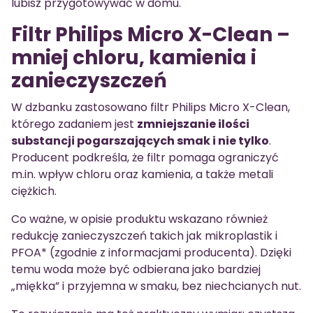
lubisz przygotowywać w domu.
Filtr Philips Micro X-Clean –
mniej chloru, kamienia i
zanieczyszczeń
W dzbanku zastosowano filtr Philips Micro X-Clean,
którego zadaniem jest
zmniejszanie ilości
substancji pogarszających smak i nie tylko
.
Producent podkreśla, że filtr pomaga ograniczyć
m.in. wpływ chloru oraz kamienia, a także metali
ciężkich.
Co ważne, w opisie produktu wskazano również
redukcję zanieczyszczeń takich jak mikroplastik i
PFOA* (zgodnie z informacjami producenta). Dzięki
temu woda może być odbierana jako bardziej
„miękka” i przyjemna w smaku, bez niechcianych nut.