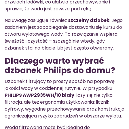
drzwiach lodówki, co ułatwia przechowywanie i
sprawia, że woda jest zawsze pod ręką.
Na uwagę zasługuje również
szczelny dziobek
. Jego
zadaniem jest zapobieganie dostawaniu się kurzu do
otworu wylotowego wody. To rozwiązanie wspiera
świeżość i czystość – szczególnie wtedy, gdy
dzbanek stoi na blacie lub jest często otwierany.
Dlaczego warto wybrać
dzbanek Philips do domu?
Dzbanek filtrujący to prosty sposób na poprawę
jakości wody w codziennej rutynie. W przypadku
PHILIPS AWP2935WH/10 biały
liczy się nie tylko
filtracja, ale też ergonomia użytkowania: licznik
cyfrowy, wygodne przechowywanie oraz konstrukcja
ograniczająca ryzyko zabrudzeń w obszarze wylotu.
Woda filtrowana może być idealna do