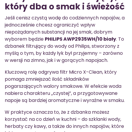
który dba o smak i świeżość
Jeśli cenisz czystą wodę do codziennych napojów, a
jednocześnie chcesz ograniczyć wpływ
niepożądanych substancji na jej smak, dobrym
wyborem będzie
PHILIPS AWP2935WH/10 biały
. To
dzbanek filtrujący do wody od Philips, stworzony z
myślą o tym, by każdy łyk był przyjemny – zarówno
w wersji na zimno, jak i w gorących napojach.
Kluczową rolę odgrywa filtr Micro X-Clean, który
pomaga zmniejszać ilość składników
pogarszających walory smakowe. W efekcie woda
nabiera charakteru „czystej”, a przygotowywane
napoje są bardziej aromatyczne i wyraźne w smaku.
W praktyce oznacza to, że z dzbanka możesz
korzystać na co dzień w kuchni – do szklanki wody,
herbaty czy kawy, a także do innych napojów, które