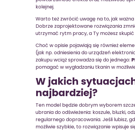
kolejnej.
Warto też zwrócić uwagę na to, jak ważn
Dobrze zaprojektowane rozwiązania zmniej
utrzymać rytm pracy, a Ty możesz skupić 
Choć w opisie pojawiają się również el
(jak np. odniesienia do urządzeń elektron
zakupu wciąż sprowadza się do jednego:
P
pomagać w wygładzaniu tkanin w możliwi
W jakich sytuacjach
najbardziej?
Ten model będzie dobrym wyborem szczeg
ubrania do odświeżenia: koszule, bluzki,
regularnego dopracowania. Jeśli lubisz, g
możliwie szybkie, to rozwiązanie wpisuje się