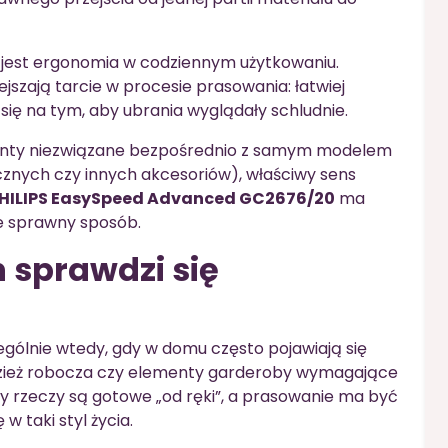
a jest ergonomia w codziennym użytkowaniu.
szają tarcie w procesie prasowania: łatwiej
się na tym, aby ubrania wyglądały schludnie.
ementy niezwiązane bezpośrednio z samym modelem
icznych czy innych akcesoriów), właściwy sens
HILIPS EasySpeed Advanced GC2676/20
ma
e sprawny sposób.
 sprawdzi się
ólnie wtedy, gdy w domu często pojawiają się
 odzież robocza czy elementy garderoby wymagające
dy rzeczy są gotowe „od ręki”, a prasowanie ma być
 w taki styl życia.