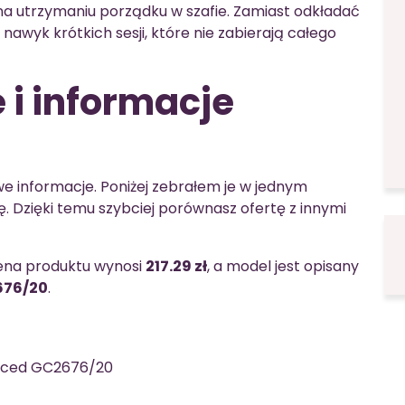
 na utrzymaniu porządku w szafie. Zamiast odkładać
nawyk krótkich sesji, które nie zabierają całego
 i informacje
e informacje. Poniżej zebrałem je w jednym
ę. Dzięki temu szybciej porównasz ofertę z innymi
cena produktu wynosi
217.29 zł
, a model jest opisany
676/20
.
nced GC2676/20