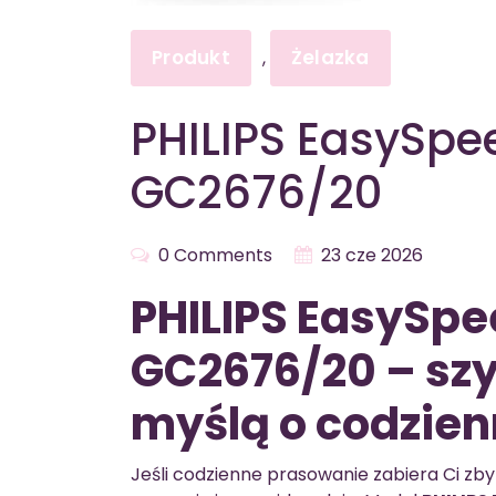
Produkt
Żelazka
,
PHILIPS EasySp
GC2676/20
0 Comments
23 cze 2026
PHILIPS EasySp
GC2676/20 – szy
myślą o codzie
Jeśli codzienne prasowanie zabiera Ci zby