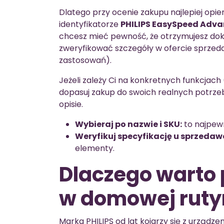
Dlatego przy ocenie zakupu najlepiej opie
identyfikatorze
PHILIPS EasySpeed Adv
chcesz mieć pewność, że otrzymujesz dokł
zweryfikować szczegóły w ofercie sprzeda
zastosowań).
Jeżeli zależy Ci na konkretnych funkcjach 
dopasuj zakup do swoich realnych potrzeb
opisie.
Wybieraj po nazwie i SKU:
to najpewn
Weryfikuj specyfikację u sprzedaw
elementy.
Dlaczego warto 
w domowej ruty
Marka PHILIPS od lat kojarzy się z urządz