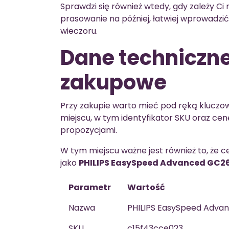
Sprawdzi się również wtedy, gdy zależy Ci
prasowanie na później, łatwiej wprowadzić 
wieczoru.
Dane techniczne
zakupowe
Przy zakupie warto mieć pod ręką kluczow
miejscu, w tym identyfikator SKU oraz cen
propozycjami.
W tym miejscu ważne jest również to, że 
jako
PHILIPS EasySpeed Advanced GC2
Parametr
Wartość
Nazwa
PHILIPS EasySpeed Adva
SKU
c15f43cce023