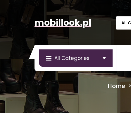
Skip
to
content
mobillook.pl
All Categories
Home