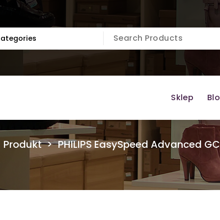
Sklep
Bl
>
Produkt
>
PHILIPS EasySpeed Advanced G