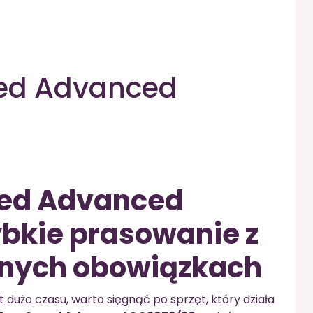
eed Advanced
eed Advanced
bkie prasowanie z
nnych obowiązkach
t dużo czasu, warto sięgnąć po sprzęt, który działa