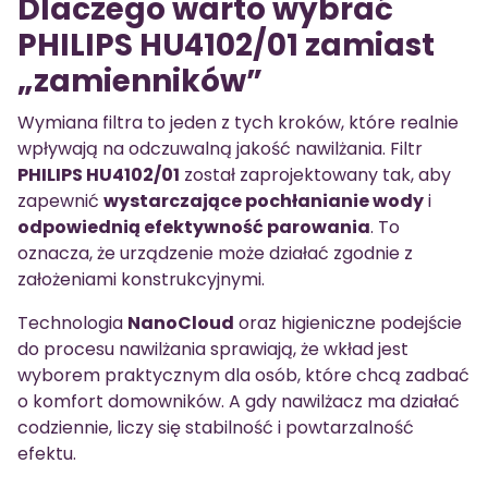
Dlaczego warto wybrać
PHILIPS HU4102/01 zamiast
„zamienników”
Wymiana filtra to jeden z tych kroków, które realnie
wpływają na odczuwalną jakość nawilżania. Filtr
PHILIPS HU4102/01
został zaprojektowany tak, aby
zapewnić
wystarczające pochłanianie wody
i
odpowiednią efektywność parowania
. To
oznacza, że urządzenie może działać zgodnie z
założeniami konstrukcyjnymi.
Technologia
NanoCloud
oraz higieniczne podejście
do procesu nawilżania sprawiają, że wkład jest
wyborem praktycznym dla osób, które chcą zadbać
o komfort domowników. A gdy nawilżacz ma działać
codziennie, liczy się stabilność i powtarzalność
efektu.