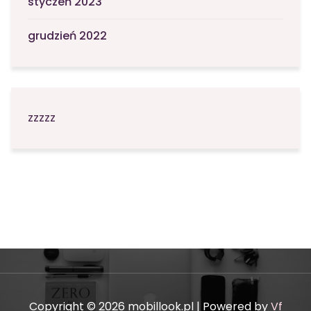
styczeń 2023
grudzień 2022
zzzzz
Copyright © 2026 mobillook.pl | Powered by
Vf