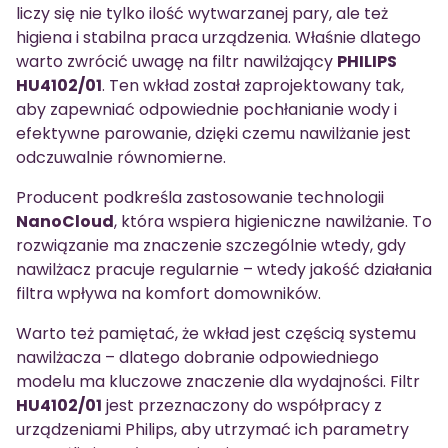
liczy się nie tylko ilość wytwarzanej pary, ale też
higiena i stabilna praca urządzenia. Właśnie dlatego
warto zwrócić uwagę na filtr nawilżający
PHILIPS
HU4102/01
. Ten wkład został zaprojektowany tak,
aby zapewniać odpowiednie pochłanianie wody i
efektywne parowanie, dzięki czemu nawilżanie jest
odczuwalnie równomierne.
Producent podkreśla zastosowanie technologii
NanoCloud
, która wspiera higieniczne nawilżanie. To
rozwiązanie ma znaczenie szczególnie wtedy, gdy
nawilżacz pracuje regularnie – wtedy jakość działania
filtra wpływa na komfort domowników.
Warto też pamiętać, że wkład jest częścią systemu
nawilżacza – dlatego dobranie odpowiedniego
modelu ma kluczowe znaczenie dla wydajności. Filtr
HU4102/01
jest przeznaczony do współpracy z
urządzeniami Philips, aby utrzymać ich parametry