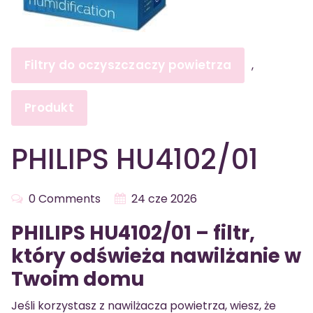
Filtry do oczyszczaczy powietrza
,
Produkt
PHILIPS HU4102/01
0 Comments
24 cze 2026
PHILIPS HU4102/01 – filtr,
który odświeża nawilżanie w
Twoim domu
Jeśli korzystasz z nawilżacza powietrza, wiesz, że