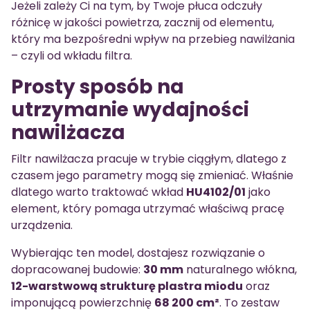
Jeżeli zależy Ci na tym, by Twoje płuca odczuły
różnicę w jakości powietrza, zacznij od elementu,
który ma bezpośredni wpływ na przebieg nawilżania
– czyli od wkładu filtra.
Prosty sposób na
utrzymanie wydajności
nawilżacza
Filtr nawilżacza pracuje w trybie ciągłym, dlatego z
czasem jego parametry mogą się zmieniać. Właśnie
dlatego warto traktować wkład
HU4102/01
jako
element, który pomaga utrzymać właściwą pracę
urządzenia.
Wybierając ten model, dostajesz rozwiązanie o
dopracowanej budowie:
30 mm
naturalnego włókna,
12-warstwową strukturę plastra miodu
oraz
imponującą powierzchnię
68 200 cm²
. To zestaw