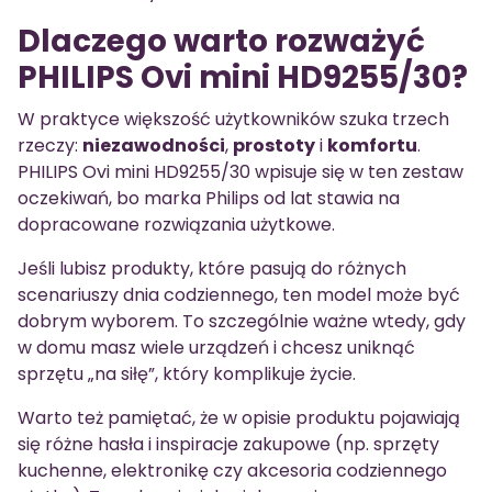
Dlaczego warto rozważyć
PHILIPS Ovi mini HD9255/30?
W praktyce większość użytkowników szuka trzech
rzeczy:
niezawodności
,
prostoty
i
komfortu
.
PHILIPS Ovi mini HD9255/30 wpisuje się w ten zestaw
oczekiwań, bo marka Philips od lat stawia na
dopracowane rozwiązania użytkowe.
Jeśli lubisz produkty, które pasują do różnych
scenariuszy dnia codziennego, ten model może być
dobrym wyborem. To szczególnie ważne wtedy, gdy
w domu masz wiele urządzeń i chcesz uniknąć
sprzętu „na siłę”, który komplikuje życie.
Warto też pamiętać, że w opisie produktu pojawiają
się różne hasła i inspiracje zakupowe (np. sprzęty
kuchenne, elektronikę czy akcesoria codziennego