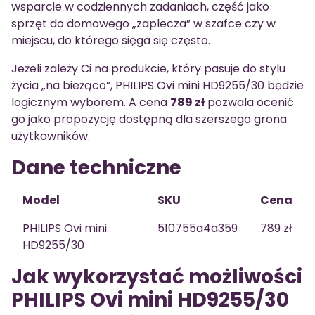
wsparcie w codziennych zadaniach, część jako
sprzęt do domowego „zaplecza” w szafce czy w
miejscu, do którego sięga się często.
Jeżeli zależy Ci na produkcie, który pasuje do stylu
życia „na bieżąco”, PHILIPS Ovi mini HD9255/30 będzie
logicznym wyborem. A cena
789 zł
pozwala ocenić
go jako propozycję dostępną dla szerszego grona
użytkowników.
Dane techniczne
Model
SKU
Cena
PHILIPS Ovi mini
510755a4a359
789 zł
HD9255/30
Jak wykorzystać możliwości
PHILIPS Ovi mini HD9255/30