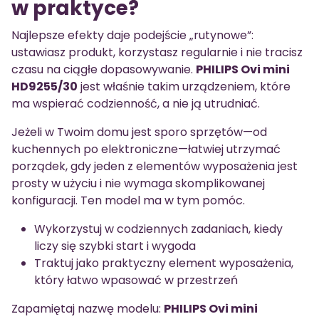
w praktyce?
Najlepsze efekty daje podejście „rutynowe”:
ustawiasz produkt, korzystasz regularnie i nie tracisz
czasu na ciągłe dopasowywanie.
PHILIPS Ovi mini
HD9255/30
jest właśnie takim urządzeniem, które
ma wspierać codzienność, a nie ją utrudniać.
Jeżeli w Twoim domu jest sporo sprzętów—od
kuchennych po elektroniczne—łatwiej utrzymać
porządek, gdy jeden z elementów wyposażenia jest
prosty w użyciu i nie wymaga skomplikowanej
konfiguracji. Ten model ma w tym pomóc.
Wykorzystuj w codziennych zadaniach, kiedy
liczy się szybki start i wygoda
Traktuj jako praktyczny element wyposażenia,
który łatwo wpasować w przestrzeń
Zapamiętaj nazwę modelu:
PHILIPS Ovi mini