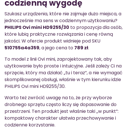
codzienną wygodę
Szukasz urządzenia, które nie zajmuje dużo miejsca, a
jednocześnie ma sens w codziennym użytkowaniu?
PHILIPS Ovi mini HD9255/30
to propozycja dla osób,
które lubią praktyczne rozwiązania i cenę równą
jakości. W ofercie produkt widnieje pod SKU
510755a4a359
, a jego cena to
789 zł
.
To model z linii Ovi mini, zaprojektowany tak, aby
użytkowanie było proste i intuicyjne. Jeśli zależy Ci na
sprzęcie, który ma działać „tu i teraz”, a nie wymagać
skomplikowanej obsługi, właśnie w tym kierunku idzie
PHILIPS Ovi mini HD9255/30.
Warto też zwrócić uwagę na to, że przy wyborze
drobnego sprzętu często liczy się dopasowanie do
przestrzeni. Ten produkt jest właśnie taki „w punkt”:
kompaktowy charakter ułatwia przechowywanie i
codzienne korzystanie.