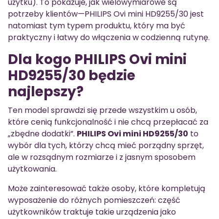
użytku). To pokazuje, jak wielowymiarowe są
potrzeby klientów—PHILIPS Ovi mini HD9255/30 jest
natomiast tym typem produktu, który ma być
praktyczny i łatwy do włączenia w codzienną rutynę.
Dla kogo PHILIPS Ovi mini
HD9255/30 będzie
najlepszy?
Ten model sprawdzi się przede wszystkim u osób,
które cenią funkcjonalność i nie chcą przepłacać za
„zbędne dodatki”.
PHILIPS Ovi mini HD9255/30
to
wybór dla tych, którzy chcą mieć porządny sprzęt,
ale w rozsądnym rozmiarze i z jasnym sposobem
użytkowania.
Może zainteresować także osoby, które kompletują
wyposażenie do różnych pomieszczeń: część
użytkowników traktuje takie urządzenia jako