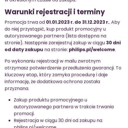
Warunki rejestracji i terminy
Promocja trwa od
01.01.2023 r. do 31.12.2023 r.
. Aby
do niej przystąpić, kup produkt promocyjny u
autoryzowanego partnera (lista dostępna na
stronie). Następnie zarejestruj zakup w ciągu
30 dni
od daty zakupu
na stronie:
philips.pl/welcome
.
Po wykonaniu rejestracji w mailu zwrotnym
otrzymasz potwierdzenie przedłużenia gwarancji. To
kluczowy etap, który zamyka procedurę i daje
informację, że dodatkowa ochrona została
przyznana.
Zakup produktu promocyjnego u
autoryzowanego partnera w trakcie trwania
promocji.
Rejestracja w ciągu 30 dni od zakupu na
philips.pl/welcome.