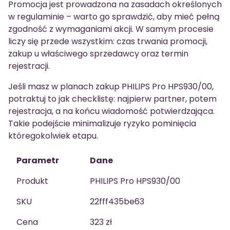
Promocja jest prowadzona na zasadach określonych
w regulaminie – warto go sprawdzić, aby mieć pełną
zgodność z wymaganiami akcji. W samym procesie
liczy się przede wszystkim: czas trwania promocji,
zakup u właściwego sprzedawcy oraz termin
rejestracji.
Jeśli masz w planach zakup PHILIPS Pro HPS930/00,
potraktuj to jak checklistę: najpierw partner, potem
rejestracja, a na końcu wiadomość potwierdzająca.
Takie podejście minimalizuje ryzyko pominięcia
któregokolwiek etapu.
Parametr
Dane
Produkt
PHILIPS Pro HPS930/00
SKU
22fff435be63
Cena
323 zł