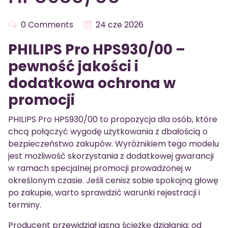
0 Comments
24 cze 2026
PHILIPS Pro HPS930/00 –
pewność jakości i
dodatkowa ochrona w
promocji
PHILIPS Pro HPS930/00 to propozycja dla osób, które
chcą połączyć wygodę użytkowania z dbałością o
bezpieczeństwo zakupów. Wyróżnikiem tego modelu
jest możliwość skorzystania z dodatkowej gwarancji
w ramach specjalnej promocji prowadzonej w
określonym czasie. Jeśli cenisz sobie spokojną głowę
po zakupie, warto sprawdzić warunki rejestracji i
terminy.
Producent przewidział jasną ścieżkę działania: od