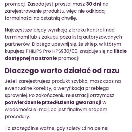
promocji. Zasada jest prosta: masz
30 dni
na
zarejestrowanie produktu, więc nie odkładaj
formalności na ostatnią chwilę.
Najczęstsze błędy wynikają z braku kontroli nad
terminami lub z zakupu poza listą autoryzowanych
partnerów. Dlatego upewnij się, że sklep, w którym
kupujesz PHILIPS Pro HPS930/00, znajduje się na
liście
dostępnej na stronie
promocji.
Dlaczego warto działać od razu
Jeżeli zarejestrujesz produkt szybko, masz czas na
ewentualne korekty, a weryfikacja przebiega
sprawniej. Po zakończeniu rejestracji otrzymasz
potwierdzenie przedłużenia gwarancji
w
wiadomości e-mail, co jest finalnym etapem
procedury.
To szczególnie ważne, gdy zależy Ci na pełnej