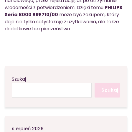
handlowego, przez rejestrację, aż po otrzymanie
wiadomości z potwierdzeniem. Dzięki temu
PHILIPS
Seria 8000 BRE710/00
może być zakupem, który
daje nie tylko satysfakcję z użytkowania, ale także
dodatkowe bezpieczeństwo.
Szukaj
Szukaj
sierpień 2026