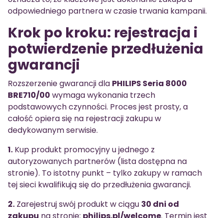
odpowiedniego partnera w czasie trwania kampanii.
Krok po kroku: rejestracja i
potwierdzenie przedłużenia
gwarancji
Rozszerzenie gwarancji dla
PHILIPS Seria 8000
BRE710/00
wymaga wykonania trzech
podstawowych czynności. Proces jest prosty, a
całość opiera się na rejestracji zakupu w
dedykowanym serwisie.
1.
Kup produkt promocyjny u jednego z
autoryzowanych partnerów (lista dostępna na
stronie). To istotny punkt – tylko zakupy w ramach
tej sieci kwalifikują się do przedłużenia gwarancji.
2.
Zarejestruj swój produkt w ciągu
30 dni od
zakupu
na stronie:
philips.pl/welcome
. Termin jest