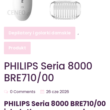
Depilatory i golarki damskie
,
Produkt
PHILIPS Seria 8000
BRE710/00
0 Comments
26 cze 2026
PHILIPS Seria 8000 BRE710/00